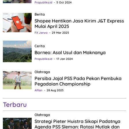
Propublika.id
5 Oct 2024
Berita
Shopee Hentikan Jasa Kirim J&T Express
Mulai April 2025
FX Jarwo
29 Mar 2025
Cerita
Borneo: Asal Usul dan Maknanya
Propublika.id
17 Jan 2024
Olahraga
Persiba Jajal PSS Pada Pekan Pembuka
Pegadaian Championship
Alfian
28 Aug 2025
Terbaru
Olahraga
Strategi Pieter Huistra Sikapi Padatnya
Agenda PSS Sleman: Rotasi Mutlak dan