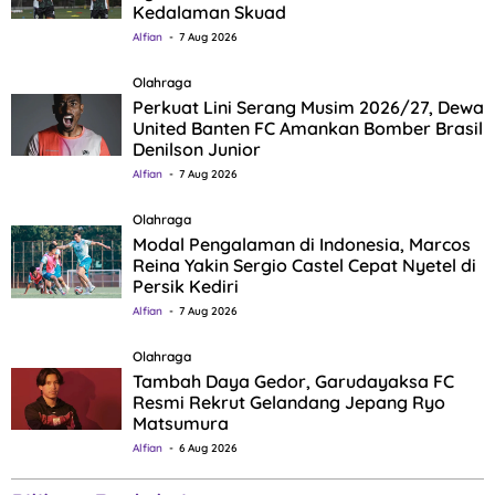
Kedalaman Skuad
Alfian
7 Aug 2026
Olahraga
Perkuat Lini Serang Musim 2026/27, Dewa
United Banten FC Amankan Bomber Brasil
Denilson Junior
Alfian
7 Aug 2026
Olahraga
Modal Pengalaman di Indonesia, Marcos
Reina Yakin Sergio Castel Cepat Nyetel di
Persik Kediri
Alfian
7 Aug 2026
Olahraga
Tambah Daya Gedor, Garudayaksa FC
Resmi Rekrut Gelandang Jepang Ryo
Matsumura
Alfian
6 Aug 2026