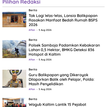
Pilihan Redaksi
Berita
Tak Lagi Was-Was, Lansia Balikpapan
Rasakan Manfaat Bedah Rumah BSPS
2026
Alfian
5 Aug 2026
Berita
Polsek Samboja Padamkan Kebakaran
Lahan 0,5 Hektar, BMKG Deteksi 836
Hotspot di Kaltim
Alfian
5 Aug 2026
Berita
Guru Balikpapan yang Dikeroyok
Dilaporkan Balik oleh Pelajar, Polda:
Masih Penyelidikan
Alfian
5 Aug 2026
Berita
Wagub Kaltim Lantik 15 Pejabat