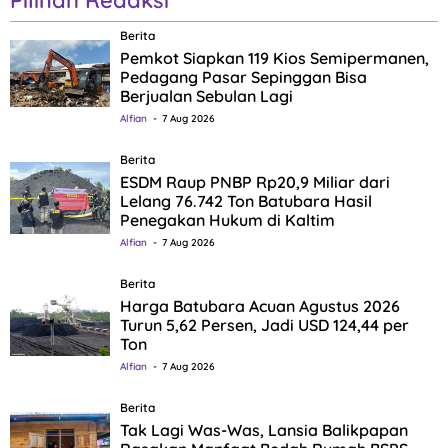
Berita
Pemkot Siapkan 119 Kios Semipermanen,
Pedagang Pasar Sepinggan Bisa
Berjualan Sebulan Lagi
Alfian
7 Aug 2026
Berita
ESDM Raup PNBP Rp20,9 Miliar dari
Lelang 76.742 Ton Batubara Hasil
Penegakan Hukum di Kaltim
Alfian
7 Aug 2026
Berita
Harga Batubara Acuan Agustus 2026
Turun 5,62 Persen, Jadi USD 124,44 per
Ton
Alfian
7 Aug 2026
Berita
Tak Lagi Was-Was, Lansia Balikpapan