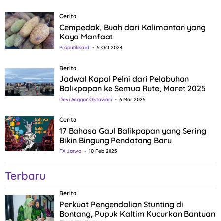
Cerita
Cempedak, Buah dari Kalimantan yang
Kaya Manfaat
Propublika.id
5 Oct 2024
Berita
Jadwal Kapal Pelni dari Pelabuhan
Balikpapan ke Semua Rute, Maret 2025
Devi Anggar Oktaviani
6 Mar 2025
Cerita
17 Bahasa Gaul Balikpapan yang Sering
Bikin Bingung Pendatang Baru
FX Jarwo
10 Feb 2025
Terbaru
Berita
Perkuat Pengendalian Stunting di
Bontang, Pupuk Kaltim Kucurkan Bantuan