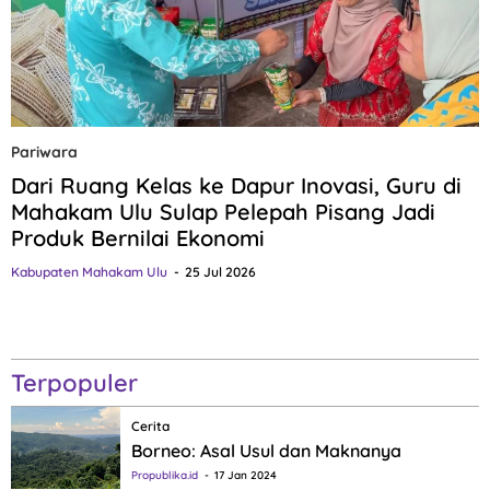
Pariwara
Dari Ruang Kelas ke Dapur Inovasi, Guru di
Mahakam Ulu Sulap Pelepah Pisang Jadi
Produk Bernilai Ekonomi
Kabupaten Mahakam Ulu
25 Jul 2026
Terpopuler
Cerita
Borneo: Asal Usul dan Maknanya
Propublika.id
17 Jan 2024