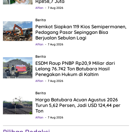
Rp858,7 Juta
Alfian
7 Aug 2026
Berita
Pemkot Siapkan 119 Kios Semipermanen,
Pedagang Pasar Sepinggan Bisa
Berjualan Sebulan Lagi
Alfian
7 Aug 2026
Berita
ESDM Raup PNBP Rp20,9 Miliar dari
Lelang 76.742 Ton Batubara Hasil
Penegakan Hukum di Kaltim
Alfian
7 Aug 2026
Berita
Harga Batubara Acuan Agustus 2026
Turun 5,62 Persen, Jadi USD 124,44 per
Ton
Alfian
7 Aug 2026
Pilihan Redaksi