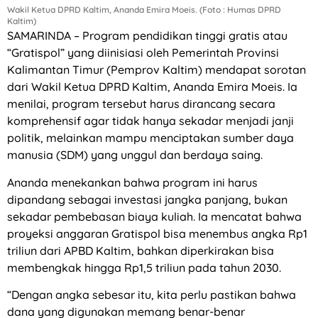
Wakil Ketua DPRD Kaltim, Ananda Emira Moeis. (Foto : Humas DPRD
Kaltim)
SAMARINDA – Program pendidikan tinggi gratis atau
“Gratispol” yang diinisiasi oleh Pemerintah Provinsi
Kalimantan Timur (Pemprov Kaltim) mendapat sorotan
dari Wakil Ketua DPRD Kaltim, Ananda Emira Moeis. Ia
menilai, program tersebut harus dirancang secara
komprehensif agar tidak hanya sekadar menjadi janji
politik, melainkan mampu menciptakan sumber daya
manusia (SDM) yang unggul dan berdaya saing.
Ananda menekankan bahwa program ini harus
dipandang sebagai investasi jangka panjang, bukan
sekadar pembebasan biaya kuliah. Ia mencatat bahwa
proyeksi anggaran Gratispol bisa menembus angka Rp1
triliun dari APBD Kaltim, bahkan diperkirakan bisa
membengkak hingga Rp1,5 triliun pada tahun 2030.
“Dengan angka sebesar itu, kita perlu pastikan bahwa
dana yang digunakan memang benar-benar