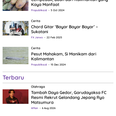
Kaya Manfaat
Propublika.id
5 Oct 2024
Cerita
Chord Gitar ‘Bayar Bayar Bayar’ –
Sukatani
FX Jarwo
22 Feb 2025
Cerita
Pesut Mahakam, Si Manikam dari
Kalimantan
Propublika.id
15 Dec 2024
Terbaru
Olahraga
Tambah Daya Gedor, Garudayaksa FC
Resmi Rekrut Gelandang Jepang Ryo
Matsumura
Alfian
6 Aug 2026