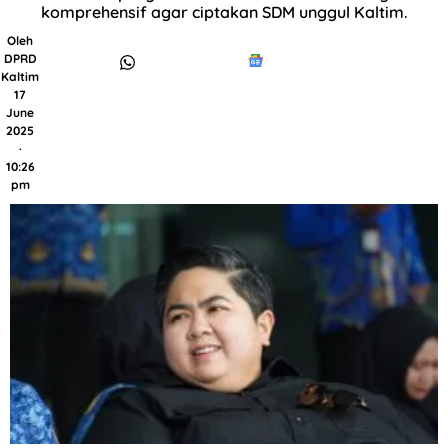
komprehensif agar ciptakan SDM unggul Kaltim.
Oleh
DPRD
Kaltim
17
June
2025
·
10:26
pm