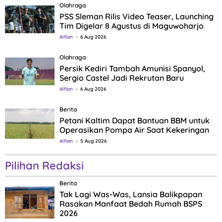
Olahraga
PSS Sleman Rilis Video Teaser, Launching
Tim Digelar 8 Agustus di Maguwoharjo
Alfian
6 Aug 2026
Olahraga
Persik Kediri Tambah Amunisi Spanyol,
Sergio Castel Jadi Rekrutan Baru
Alfian
6 Aug 2026
Berita
Petani Kaltim Dapat Bantuan BBM untuk
Operasikan Pompa Air Saat Kekeringan
Alfian
5 Aug 2026
Pilihan Redaksi
Berita
Tak Lagi Was-Was, Lansia Balikpapan
Rasakan Manfaat Bedah Rumah BSPS
2026