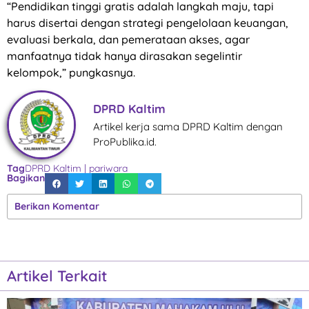
“Pendidikan tinggi gratis adalah langkah maju, tapi
harus disertai dengan strategi pengelolaan keuangan,
evaluasi berkala, dan pemerataan akses, agar
manfaatnya tidak hanya dirasakan segelintir
kelompok,” pungkasnya.
DPRD Kaltim
Artikel kerja sama DPRD Kaltim dengan
ProPublika.id.
Tag
DPRD Kaltim
|
pariwara
Bagikan
Berikan Komentar
Artikel Terkait