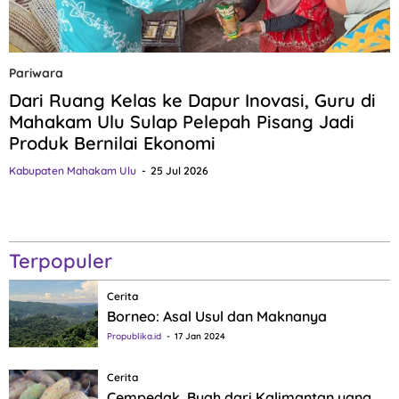
Pariwara
Dari Ruang Kelas ke Dapur Inovasi, Guru di
Mahakam Ulu Sulap Pelepah Pisang Jadi
Produk Bernilai Ekonomi
Kabupaten Mahakam Ulu
25 Jul 2026
Terpopuler
Cerita
Borneo: Asal Usul dan Maknanya
Propublika.id
17 Jan 2024
Cerita
Cempedak, Buah dari Kalimantan yang