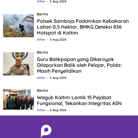
Alfian
5 Aug 2026
Berita
Polsek Samboja Padamkan Kebakaran
Lahan 0,5 Hektar, BMKG Deteksi 836
Hotspot di Kaltim
Alfian
5 Aug 2026
Berita
Guru Balikpapan yang Dikeroyok
Dilaporkan Balik oleh Pelajar, Polda:
Masih Penyelidikan
Alfian
5 Aug 2026
Berita
Wagub Kaltim Lantik 15 Pejabat
Fungsional, Tekankan Integritas ASN
Alfian
4 Aug 2026