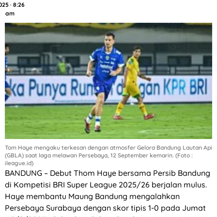
025 · 8:26
am
Tom Haye mengaku terkesan dengan atmosfer Gelora Bandung Lautan Api
(GBLA) saat laga melawan Persebaya, 12 September kemarin. (Foto :
ileague.id)
BANDUNG – Debut Thom Haye bersama Persib Bandung
di Kompetisi BRI Super League 2025/26 berjalan mulus.
Haye membantu Maung Bandung mengalahkan
Persebaya Surabaya dengan skor tipis 1-0 pada Jumat