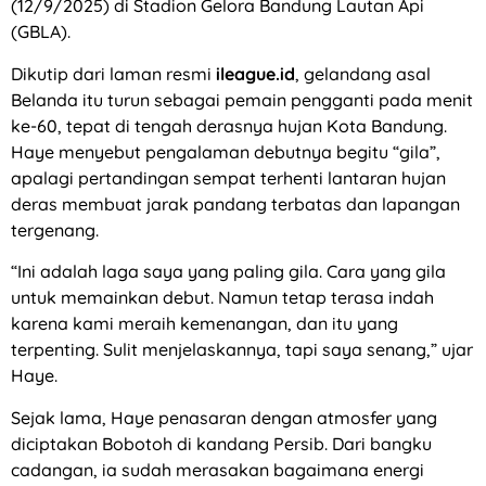
(12/9/2025) di Stadion Gelora Bandung Lautan Api
(GBLA).
Dikutip dari laman resmi
ileague.id
, gelandang asal
Belanda itu turun sebagai pemain pengganti pada menit
ke-60, tepat di tengah derasnya hujan Kota Bandung.
Haye menyebut pengalaman debutnya begitu “gila”,
apalagi pertandingan sempat terhenti lantaran hujan
deras membuat jarak pandang terbatas dan lapangan
tergenang.
“Ini adalah laga saya yang paling gila. Cara yang gila
untuk memainkan debut. Namun tetap terasa indah
karena kami meraih kemenangan, dan itu yang
terpenting. Sulit menjelaskannya, tapi saya senang,” ujar
Haye.
Sejak lama, Haye penasaran dengan atmosfer yang
diciptakan Bobotoh di kandang Persib. Dari bangku
cadangan, ia sudah merasakan bagaimana energi