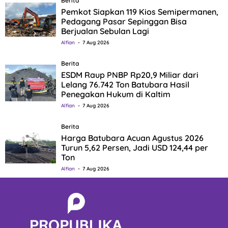
Berita
Pemkot Siapkan 119 Kios Semipermanen,
Pedagang Pasar Sepinggan Bisa
Berjualan Sebulan Lagi
Alfian
7 Aug 2026
Berita
ESDM Raup PNBP Rp20,9 Miliar dari
Lelang 76.742 Ton Batubara Hasil
Penegakan Hukum di Kaltim
Alfian
7 Aug 2026
Berita
Harga Batubara Acuan Agustus 2026
Turun 5,62 Persen, Jadi USD 124,44 per
Ton
Alfian
7 Aug 2026