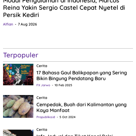
Modal Pengalaman di Indonesia, Marcos
Reina Yakin Sergio Castel Cepat Nyetel di
Persik Kediri
Alfian
7 Aug 2026
Terpopuler
Cerita
17 Bahasa Gaul Balikpapan yang Sering
Bikin Bingung Pendatang Baru
FX Jarwo
10 Feb 2025
Cerita
Cempedak, Buah dari Kalimantan yang
Kaya Manfaat
Propublika.id
5 Oct 2024
Cerita