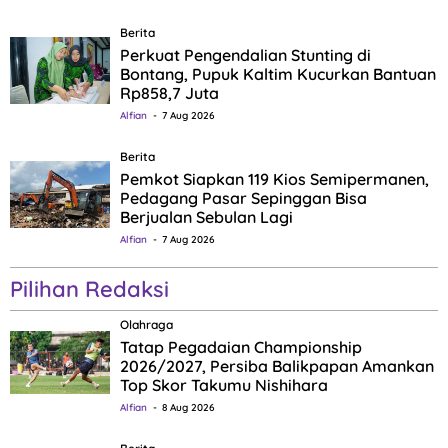
Berita
Perkuat Pengendalian Stunting di
Bontang, Pupuk Kaltim Kucurkan Bantuan
Rp858,7 Juta
Alfian
7 Aug 2026
Berita
Pemkot Siapkan 119 Kios Semipermanen,
Pedagang Pasar Sepinggan Bisa
Berjualan Sebulan Lagi
Alfian
7 Aug 2026
Pilihan Redaksi
Olahraga
Tatap Pegadaian Championship
2026/2027, Persiba Balikpapan Amankan
Top Skor Takumu Nishihara
Alfian
8 Aug 2026