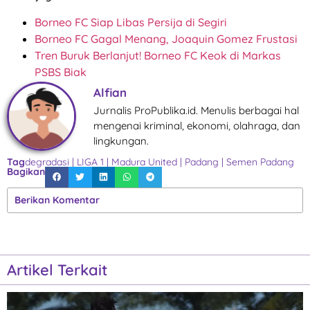
Borneo FC Siap Libas Persija di Segiri
Borneo FC Gagal Menang, Joaquin Gomez Frustasi
Tren Buruk Berlanjut! Borneo FC Keok di Markas
PSBS Biak
Alfian
Jurnalis ProPublika.id. Menulis berbagai hal
mengenai kriminal, ekonomi, olahraga, dan
lingkungan.
Tag
degradasi
|
LIGA 1
|
Madura United
|
Padang
|
Semen Padang
Bagikan
Berikan Komentar
Artikel Terkait