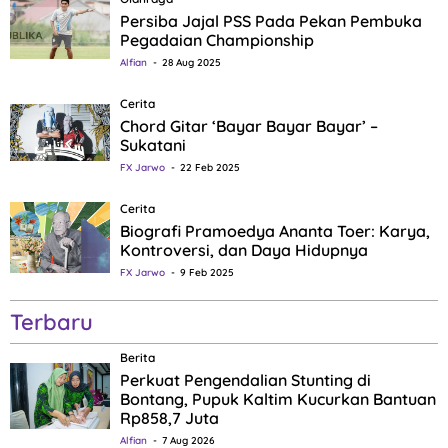
Persiba Jajal PSS Pada Pekan Pembuka
Pegadaian Championship
Alfian
28 Aug 2025
Cerita
Chord Gitar ‘Bayar Bayar Bayar’ –
Sukatani
FX Jarwo
22 Feb 2025
Cerita
Biografi Pramoedya Ananta Toer: Karya,
Kontroversi, dan Daya Hidupnya
FX Jarwo
9 Feb 2025
Terbaru
Berita
Perkuat Pengendalian Stunting di
Bontang, Pupuk Kaltim Kucurkan Bantuan
Rp858,7 Juta
Alfian
7 Aug 2026