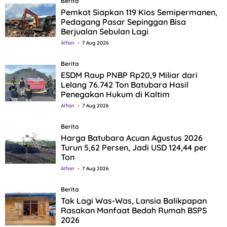
Berita
Pemkot Siapkan 119 Kios Semipermanen,
Pedagang Pasar Sepinggan Bisa
Berjualan Sebulan Lagi
Alfian
7 Aug 2026
Berita
ESDM Raup PNBP Rp20,9 Miliar dari
Lelang 76.742 Ton Batubara Hasil
Penegakan Hukum di Kaltim
Alfian
7 Aug 2026
Berita
Harga Batubara Acuan Agustus 2026
Turun 5,62 Persen, Jadi USD 124,44 per
Ton
Alfian
7 Aug 2026
Berita
Tak Lagi Was-Was, Lansia Balikpapan
Rasakan Manfaat Bedah Rumah BSPS
2026