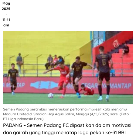
May
2025
·
11:41
am
Semen Padang berambisi meneruskan performa impresif kala menjamu
Madura United di Stadion Haji Agus Salim, Minggu (4/5/2025) sore. (Foto :
PT Liga Indonesia Baru)
PADANG – Semen Padang FC dipastikan dalam motivasi
dan gairah yang tinggi menatap laga pekan ke-31 BRI