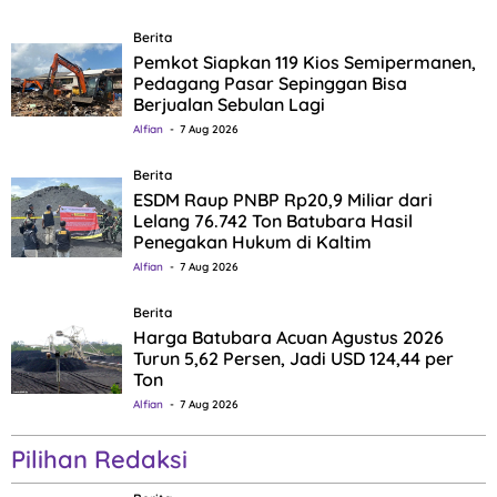
Berita
Pemkot Siapkan 119 Kios Semipermanen,
Pedagang Pasar Sepinggan Bisa
Berjualan Sebulan Lagi
Alfian
7 Aug 2026
Berita
ESDM Raup PNBP Rp20,9 Miliar dari
Lelang 76.742 Ton Batubara Hasil
Penegakan Hukum di Kaltim
Alfian
7 Aug 2026
Berita
Harga Batubara Acuan Agustus 2026
Turun 5,62 Persen, Jadi USD 124,44 per
Ton
Alfian
7 Aug 2026
Pilihan Redaksi