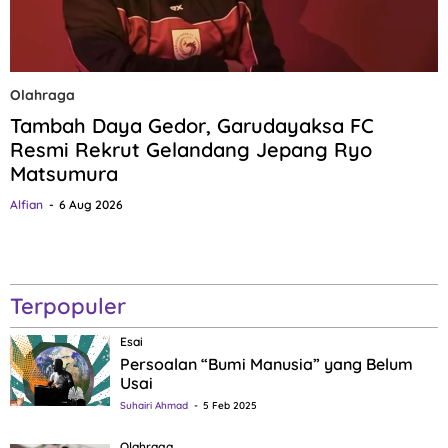
Olahraga
Tambah Daya Gedor, Garudayaksa FC
Resmi Rekrut Gelandang Jepang Ryo
Matsumura
Alfian
6 Aug 2026
Terpopuler
Esai
Persoalan “Bumi Manusia” yang Belum
Usai
Suhairi Ahmad
5 Feb 2025
Olahraga