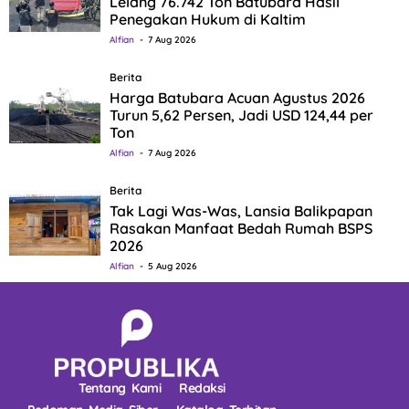
Lelang 76.742 Ton Batubara Hasil
Penegakan Hukum di Kaltim
Alfian
7 Aug 2026
Berita
Harga Batubara Acuan Agustus 2026
Turun 5,62 Persen, Jadi USD 124,44 per
Ton
Alfian
7 Aug 2026
Berita
Tak Lagi Was-Was, Lansia Balikpapan
Rasakan Manfaat Bedah Rumah BSPS
2026
Alfian
5 Aug 2026
Tentang Kami
Redaksi