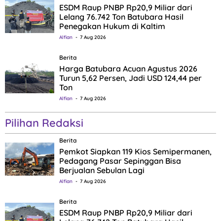
ESDM Raup PNBP Rp20,9 Miliar dari
Lelang 76.742 Ton Batubara Hasil
Penegakan Hukum di Kaltim
Alfian
7 Aug 2026
Berita
Harga Batubara Acuan Agustus 2026
Turun 5,62 Persen, Jadi USD 124,44 per
Ton
Alfian
7 Aug 2026
Pilihan Redaksi
Berita
Pemkot Siapkan 119 Kios Semipermanen,
Pedagang Pasar Sepinggan Bisa
Berjualan Sebulan Lagi
Alfian
7 Aug 2026
Berita
ESDM Raup PNBP Rp20,9 Miliar dari