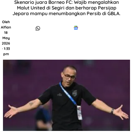
Skenario juara Borneo FC: Wajib mengalahkan
Malut United di Segiri dan berharap Persijap
Jepara mampu menumbangkan Persib di GBLA.
Oleh
Alfian
18
May
2026
· 1:33
pm