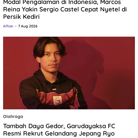
Modal Pengalaman di Indonesia, Marcos
Reina Yakin Sergio Castel Cepat Nyetel di
Persik Kediri
Alfian
7 Aug 2026
Olahraga
Tambah Daya Gedor, Garudayaksa FC
Resmi Rekrut Gelandang Jepang Ryo