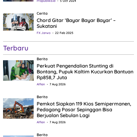
Propublika.id
5 Oct 2024
Cerita
Chord Gitar ‘Bayar Bayar Bayar’ –
Sukatani
FX Jarwo
22 Feb 2025
Terbaru
Berita
Perkuat Pengendalian Stunting di
Bontang, Pupuk Kaltim Kucurkan Bantuan
Rp858,7 Juta
Alfian
7 Aug 2026
Berita
Pemkot Siapkan 119 Kios Semipermanen,
Pedagang Pasar Sepinggan Bisa
Berjualan Sebulan Lagi
Alfian
7 Aug 2026
Berita