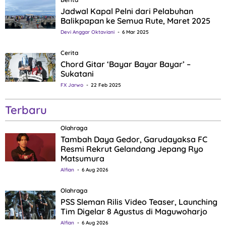
Jadwal Kapal Pelni dari Pelabuhan
Balikpapan ke Semua Rute, Maret 2025
Devi Anggar Oktaviani
6 Mar 2025
Cerita
Chord Gitar ‘Bayar Bayar Bayar’ –
Sukatani
FX Jarwo
22 Feb 2025
Terbaru
Olahraga
Tambah Daya Gedor, Garudayaksa FC
Resmi Rekrut Gelandang Jepang Ryo
Matsumura
Alfian
6 Aug 2026
Olahraga
PSS Sleman Rilis Video Teaser, Launching
Tim Digelar 8 Agustus di Maguwoharjo
Alfian
6 Aug 2026