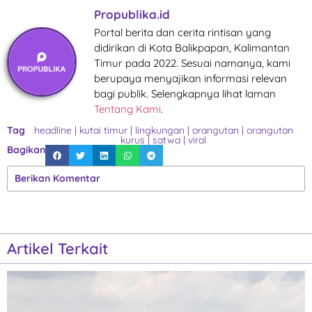
Propublika.id
Portal berita dan cerita rintisan yang
didirikan di Kota Balikpapan, Kalimantan
Timur pada 2022. Sesuai namanya, kami
berupaya menyajikan informasi relevan
bagi publik. Selengkapnya lihat laman
Tentang Kami
.
Tag
headline
|
kutai timur
|
lingkungan
|
orangutan
|
orangutan
kurus
|
satwa
|
viral
Bagikan
Berikan Komentar
Artikel Terkait