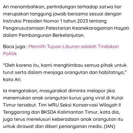
Ari menambahkan, perlindungan terhadap satwa liar
merupakan tanggung jawab bersama sesuai dengan
Instruksi Presiden Nomor 1 tahun 2023 tentang
Pengarusutamaan Pelestarian Keanekaragaman Hayati
dalam Pembangunan Berkelanjutan.
Baca juga :
Memilih Tujuan Liburan adalah Tindakan
Politik
“Oleh karena itu, kami menghimbau semua pihak untuk
turut serta dalam menjaga orangutan dan habitatnya,”
kata Ari.
Ia mengatakan, masyarakat diminta melapor jika
menemukan anak orangutan kurus yang viral di Kutai
Timur tersebut. Tim WRU Seksi Konservasi Wilayah II
Tenggarong dan BKSDA Kalimantan Timur, kata dia,
juga terus menelusuri keberadaan anak orangutan itu
untuk dirawat dan diberi penanganan medis. (IAN)