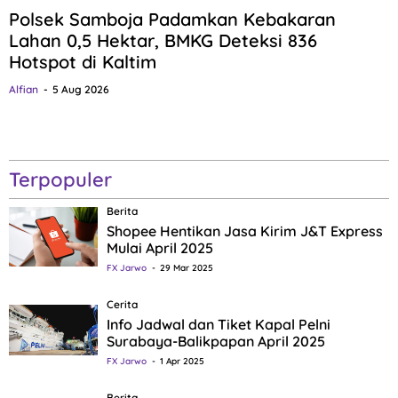
Polsek Samboja Padamkan Kebakaran
Lahan 0,5 Hektar, BMKG Deteksi 836
Hotspot di Kaltim
Alfian
5 Aug 2026
Terpopuler
Berita
Shopee Hentikan Jasa Kirim J&T Express
Mulai April 2025
FX Jarwo
29 Mar 2025
Cerita
Info Jadwal dan Tiket Kapal Pelni
Surabaya-Balikpapan April 2025
FX Jarwo
1 Apr 2025
Berita