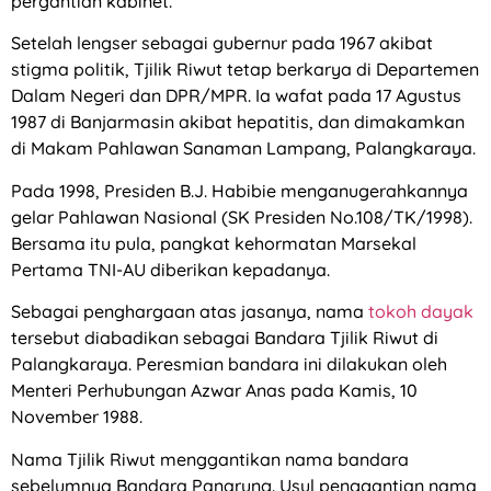
pergantian kabinet.
Setelah lengser sebagai gubernur pada 1967 akibat
stigma politik, Tjilik Riwut tetap berkarya di Departemen
Dalam Negeri dan DPR/MPR. Ia wafat pada 17 Agustus
1987 di Banjarmasin akibat hepatitis, dan dimakamkan
di Makam Pahlawan Sanaman Lampang, Palangkaraya.
Pada 1998, Presiden B.J. Habibie menganugerahkannya
gelar Pahlawan Nasional (SK Presiden No.108/TK/1998).
Bersama itu pula, pangkat kehormatan Marsekal
Pertama TNI-AU diberikan kepadanya.
Sebagai penghargaan atas jasanya, nama
tokoh dayak
tersebut diabadikan sebagai Bandara Tjilik Riwut di
Palangkaraya. Peresmian bandara ini dilakukan oleh
Menteri Perhubungan Azwar Anas pada Kamis, 10
November 1988.
Nama Tjilik Riwut menggantikan nama bandara
sebelumnya Bandara Panarung. Usul penggantian nama