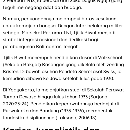
2 Februari 1918, ia berasal dari Suku Dayak Ngaju yang
teguh memegang adat dan budaya.
Namun, perjuangannya melampaui batas kesukuan
untuk kemajuan bangsa. Dengan latar belakang militer
sebagai Marsekal Pertama TNI, Tjilik Riwut menjadi
simbol integrasi nasional dan dedikasi bagi
pembangunan Kalimantan Tengah.
Tjilik Riwut menempuh pendidikan dasar di Volkschool
(Sekolah Rakyat) Kasongan yang dikelola oleh zending
Kristen. Di bawah asuhan Pendeta Sehrel asal Swiss, ia
kemudian dibawa ke Jawa setelah lulus pada 1930.
Di Yogyakarta, ia melanjutkan studi di Sekolah Perawat
Taman Dewasa hingga lulus tahun 1933 (Sarjono,
2020:23-24). Pendidikan keperawatannya berlanjut di
Purwakarta dan Bandung (1933–1936), membentuk
fondasi kedisiplinannya (Laksono, 2006:18).