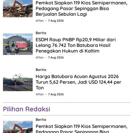
Pemkot Siapkan 119 Kios Semipermanen,
Pedagang Pasar Sepinggan Bisa
Berjualan Sebulan Lagi
Alfian
7 Aug 2026
Berita
ESDM Raup PNBP Rp20,9 Miliar dari
Lelang 76.742 Ton Batubara Hasil
Penegakan Hukum di Kaltim
Alfian
7 Aug 2026
Berita
Harga Batubara Acuan Agustus 2026
Turun 5,62 Persen, Jadi USD 124,44 per
Ton
Alfian
7 Aug 2026
Pilihan Redaksi
Berita
Pemkot Siapkan 119 Kios Semipermanen,
Pedagang Pasar Sepinggan Bisa