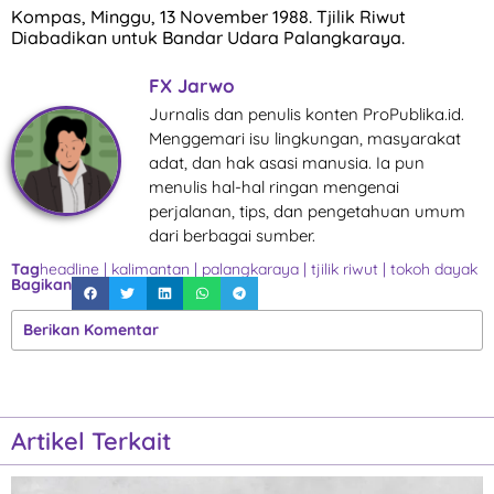
Kompas, Minggu, 13 November 1988. Tjilik Riwut
Diabadikan untuk Bandar Udara Palangkaraya.
FX Jarwo
Jurnalis dan penulis konten ProPublika.id.
Menggemari isu lingkungan, masyarakat
adat, dan hak asasi manusia. Ia pun
menulis hal-hal ringan mengenai
perjalanan, tips, dan pengetahuan umum
dari berbagai sumber.
Tag
headline
|
kalimantan
|
palangkaraya
|
tjilik riwut
|
tokoh dayak
Bagikan
Berikan Komentar
Artikel Terkait