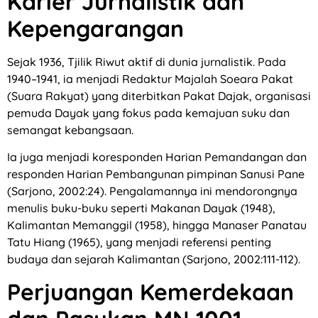
Karier Jurnalistik dan
Kepengarangan
Sejak 1936, Tjilik Riwut aktif di dunia jurnalistik. Pada
1940–1941, ia menjadi Redaktur Majalah Soeara Pakat
(Suara Rakyat) yang diterbitkan Pakat Dajak, organisasi
pemuda Dayak yang fokus pada kemajuan suku dan
semangat kebangsaan.
Ia juga menjadi koresponden Harian Pemandangan dan
responden Harian Pembangunan pimpinan Sanusi Pane
(Sarjono, 2002:24). Pengalamannya ini mendorongnya
menulis buku-buku seperti Makanan Dayak (1948),
Kalimantan Memanggil (1958), hingga Manaser Panatau
Tatu Hiang (1965), yang menjadi referensi penting
budaya dan sejarah Kalimantan (Sarjono, 2002:111-112).
Perjuangan Kemerdekaan