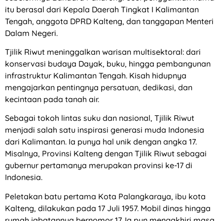
itu berasal dari Kepala Daerah Tingkat I Kalimantan
Tengah, anggota DPRD Kalteng, dan tanggapan Menteri
Dalam Negeri.
Tjilik Riwut meninggalkan warisan multisektoral: dari
konservasi budaya Dayak, buku, hingga pembangunan
infrastruktur Kalimantan Tengah. Kisah hidupnya
mengajarkan pentingnya persatuan, dedikasi, dan
kecintaan pada tanah air.
Sebagai tokoh lintas suku dan nasional, Tjilik Riwut
menjadi salah satu inspirasi generasi muda Indonesia
dari Kalimantan. Ia punya hal unik dengan angka 17.
Misalnya, Provinsi Kalteng dengan Tjilik Riwut sebagai
gubernur pertamanya merupakan provinsi ke-17 di
Indonesia.
Peletakan batu pertama Kota Palangkaraya, ibu kota
Kalteng, dilakukan pada 17 Juli 1957. Mobil dinas hingga
rumah jabatannya bernomor 17. Ia pun mengakhiri masa