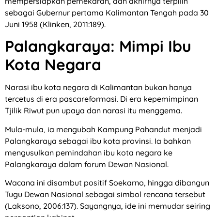
mempersiapkan pemekaran, dan akhirnya terpilih
sebagai Gubernur pertama Kalimantan Tengah pada 30
Juni 1958 (Klinken, 2011:189).
Palangkaraya: Mimpi Ibu
Kota Negara
Narasi ibu kota negara di Kalimantan bukan hanya
tercetus di era pascareformasi. Di era kepemimpinan
Tjilik Riwut pun upaya dan narasi itu menggema.
Mula-mula, ia mengubah Kampung Pahandut menjadi
Palangkaraya sebagai ibu kota provinsi. Ia bahkan
mengusulkan pemindahan ibu kota negara ke
Palangkaraya dalam forum Dewan Nasional.
Wacana ini disambut positif Soekarno, hingga dibangun
Tugu Dewan Nasional sebagai simbol rencana tersebut
(Laksono, 2006:137). Sayangnya, ide ini memudar seiring