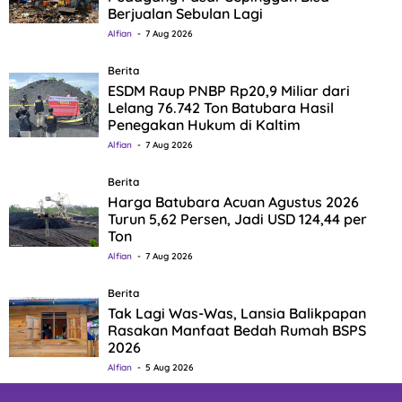
Berjualan Sebulan Lagi
Alfian
7 Aug 2026
Berita
ESDM Raup PNBP Rp20,9 Miliar dari
Lelang 76.742 Ton Batubara Hasil
Penegakan Hukum di Kaltim
Alfian
7 Aug 2026
Berita
Harga Batubara Acuan Agustus 2026
Turun 5,62 Persen, Jadi USD 124,44 per
Ton
Alfian
7 Aug 2026
Berita
Tak Lagi Was-Was, Lansia Balikpapan
Rasakan Manfaat Bedah Rumah BSPS
2026
Alfian
5 Aug 2026