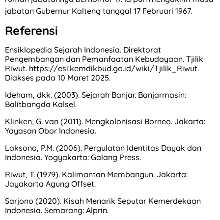
jabatan Gubernur Kalteng tanggal 17 Februari 1967.
Referensi
Ensiklopedia Sejarah Indonesia. Direktorat
Pengembangan dan Pemanfaatan Kebudayaan. Tjilik
Riwut. https://esi.kemdikbud.go.id/wiki/Tjilik_Riwut.
Diakses pada 10 Maret 2025.
Ideham, dkk. (2003). Sejarah Banjar. Banjarmasin:
Balitbangda Kalsel.
Klinken, G. van (2011). Mengkolonisasi Borneo. Jakarta:
Yayasan Obor Indonesia.
Laksono, P.M. (2006). Pergulatan Identitas Dayak dan
Indonesia. Yogyakarta: Galang Press.
Riwut, T. (1979). Kalimantan Membangun. Jakarta:
Jayakarta Agung Offset.
Sarjono (2020). Kisah Menarik Seputar Kemerdekaan
Indonesia. Semarang: Alprin.