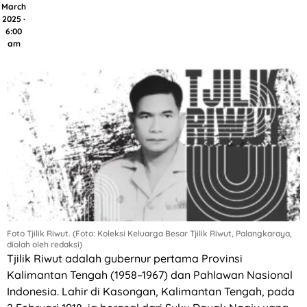
March
2025 ·
6:00
am
Foto Tjilik Riwut. (Foto: Koleksi Keluarga Besar Tjilik Riwut, Palangkaraya,
diolah oleh redaksi)
Tjilik Riwut adalah gubernur pertama Provinsi
Kalimantan Tengah (1958–1967) dan Pahlawan Nasional
Indonesia. Lahir di Kasongan, Kalimantan Tengah, pada