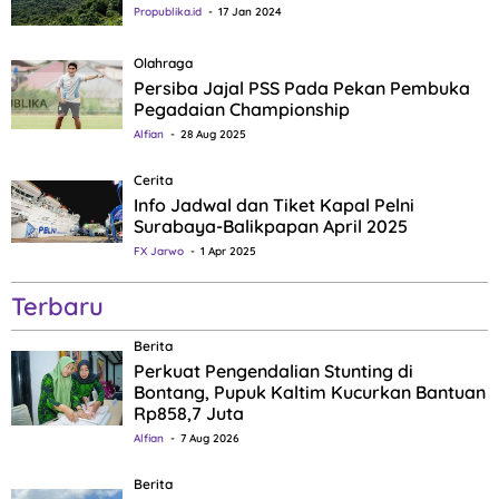
Propublika.id
17 Jan 2024
Olahraga
Persiba Jajal PSS Pada Pekan Pembuka
Pegadaian Championship
Alfian
28 Aug 2025
Cerita
Info Jadwal dan Tiket Kapal Pelni
Surabaya-Balikpapan April 2025
FX Jarwo
1 Apr 2025
Terbaru
Berita
Perkuat Pengendalian Stunting di
Bontang, Pupuk Kaltim Kucurkan Bantuan
Rp858,7 Juta
Alfian
7 Aug 2026
Berita