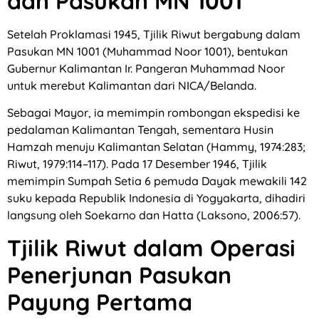
dan Pasukan MN 1001
Setelah Proklamasi 1945, Tjilik Riwut bergabung dalam
Pasukan MN 1001 (Muhammad Noor 1001), bentukan
Gubernur Kalimantan Ir. Pangeran Muhammad Noor
untuk merebut Kalimantan dari NICA/Belanda.
Sebagai Mayor, ia memimpin rombongan ekspedisi ke
pedalaman Kalimantan Tengah, sementara Husin
Hamzah menuju Kalimantan Selatan (Hammy, 1974:283;
Riwut, 1979:114–117). Pada 17 Desember 1946, Tjilik
memimpin Sumpah Setia 6 pemuda Dayak mewakili 142
suku kepada Republik Indonesia di Yogyakarta, dihadiri
langsung oleh Soekarno dan Hatta (Laksono, 2006:57).
Tjilik Riwut dalam Operasi
Penerjunan Pasukan
Payung Pertama