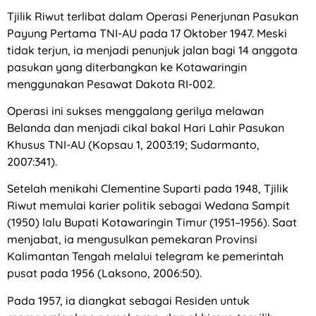
Tjilik Riwut terlibat dalam Operasi Penerjunan Pasukan
Payung Pertama TNI-AU pada 17 Oktober 1947. Meski
tidak terjun, ia menjadi penunjuk jalan bagi 14 anggota
pasukan yang diterbangkan ke Kotawaringin
menggunakan Pesawat Dakota RI-002.
Operasi ini sukses menggalang gerilya melawan
Belanda dan menjadi cikal bakal Hari Lahir Pasukan
Khusus TNI-AU (Kopsau 1, 2003:19; Sudarmanto,
2007:341).
Setelah menikahi Clementine Suparti pada 1948, Tjilik
Riwut memulai karier politik sebagai Wedana Sampit
(1950) lalu Bupati Kotawaringin Timur (1951–1956). Saat
menjabat, ia mengusulkan pemekaran Provinsi
Kalimantan Tengah melalui telegram ke pemerintah
pusat pada 1956 (Laksono, 2006:50).
Pada 1957, ia diangkat sebagai Residen untuk