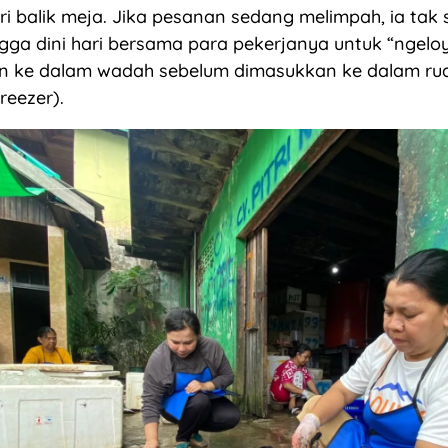
 balik meja. Jika pesanan sedang melimpah, ia tak 
gga dini hari bersama para pekerjanya untuk “ngel
n ke dalam wadah sebelum dimasukkan ke dalam ru
eezer).