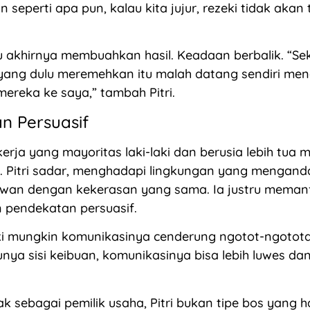
 seperti apa pun, kalau kita jujur, rezeki tidak akan 
tu akhirnya membuahkan hasil. Keadaan berbalik. “Se
yang dulu meremehkan itu malah datang sendiri me
mereka ke saya,” tambah Pitri.
n Persuasif
rja yang mayoritas laki-laki dan berusia lebih tua
ri. Pitri sadar, menghadapi lingkungan yang mengand
ilawan dengan kekerasan yang sama. Ia justru mema
 pendekatan persuasif.
aki mungkin komunikasinya cenderung ngotot-ngotota
ya sisi keibuan, komunikasinya bisa lebih luwes dan
ak sebagai pemilik usaha, Pitri bukan tipe bos yang 