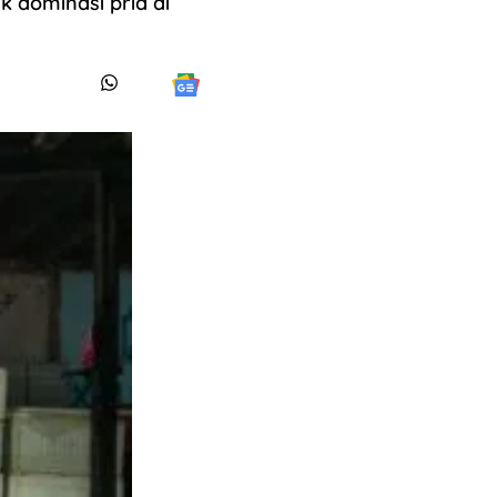
k dominasi pria di