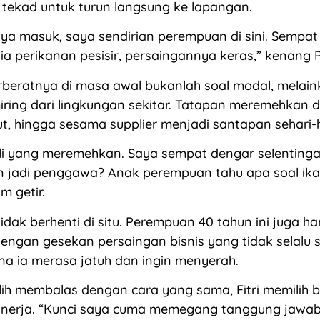
tekad untuk turun langsung ke lapangan.
ya masuk, saya sendirian perempuan di sini. Sempat 
 perikanan pesisir, persaingannya keras,” kenang Pi
beratnya di masa awal bukanlah soal modal, melai
ing dari lingkungan sekitar. Tatapan meremehkan d
kut, hingga sesama supplier menjadi santapan sehari-h
li yang meremehkan. Saya sempat dengar selentinga
 jadi penggawa? Anak perempuan tahu apa soal ikan
 getir.
idak berhenti di situ. Perempuan 40 tahun ini juga ha
ngan gesekan persaingan bisnis yang tidak selalu 
a ia merasa jatuh dan ingin menyerah.
lih membalas dengan cara yang sama, Fitri memilih 
inerja. “Kunci saya cuma memegang tanggung jawab 