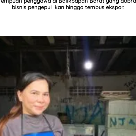
perempuan penggawa di Balikpapan Barat yang dobra
bisnis pengepul ikan hingga tembus ekspor.