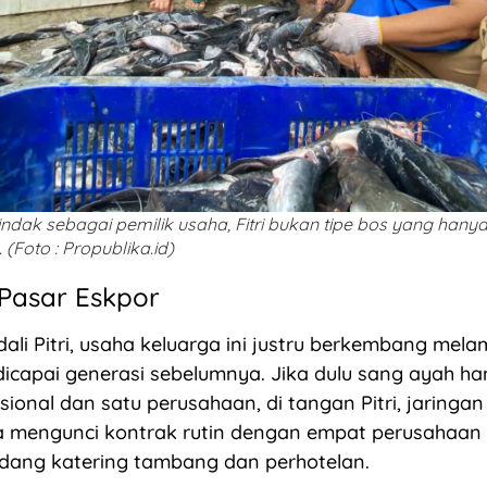
indak sebagai pemilik usaha, Fitri bukan tipe bos yang han
 (Foto : Propublika.id)
Pasar Eskpor
ali Pitri, usaha keluarga ini justru berkembang mel
dicapai generasi sebelumnya. Jika dulu sang ayah 
sional dan satu perusahaan, di tangan Pitri, jaringan
a mengunci kontrak rutin dengan empat perusahaan
idang katering tambang dan perhotelan.