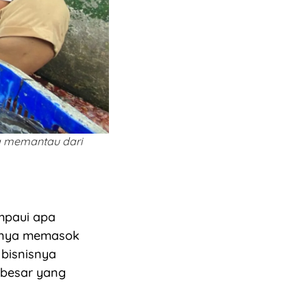
ya memantau dari
ampaui apa
hanya memasok
 bisnisnya
 besar yang