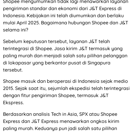
Shopee mengumumkan tidak lagi menawarkan layanan
pengiriman standar dan ekonomi dari J&T Express di
Indonesia. Kebijakan ini telah diumumkan dan berlaku
mulai April 2025. Bagaimana hubungan Shopee dan J&T
selama ini?
Sebelum keputusan tersebut, layanan J&T telah
terintegrasi di Shopee. Jasa kirim J&T termasuk yang
paling murah dan menjadi salah satu pilihan pelanggan
di lokapasar yang berkantor pusat di Singapura
tersebut.
Shopee masuk dan beroperasi di Indonesia sejak medio
2015. Sejak saat itu, sejumlah ekspedisi telah terintegrasi
dengan fitur pengiriman Shopee, termasuk J&T
Ekspress.
Berdasarkan analisis Tech in Asia, SPX atau Shopee
Express dan J&T Express menawarkan ongkos kirim
paling murah. Keduanya pun jadi salah satu pilihan