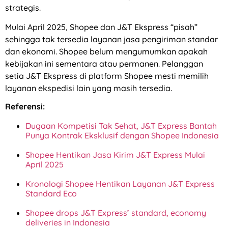
strategis.
Mulai April 2025, Shopee dan J&T Ekspress “pisah”
sehingga tak tersedia layanan jasa pengiriman standar
dan ekonomi. Shopee belum mengumumkan apakah
kebijakan ini sementara atau permanen. Pelanggan
setia J&T Ekspress di platform Shopee mesti memilih
layanan ekspedisi lain yang masih tersedia.
Referensi:
Dugaan Kompetisi Tak Sehat, J&T Express Bantah
Punya Kontrak Eksklusif dengan Shopee Indonesia
Shopee Hentikan Jasa Kirim J&T Express Mulai
April 2025
Kronologi Shopee Hentikan Layanan J&T Express
Standard Eco
Shopee drops J&T Express’ standard, economy
deliveries in Indonesia