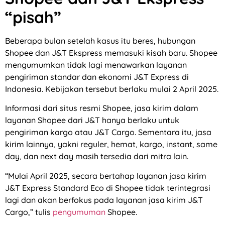
“pisah”
Beberapa bulan setelah kasus itu beres, hubungan
Shopee dan J&T Ekspress memasuki kisah baru. Shopee
mengumumkan tidak lagi menawarkan layanan
pengiriman standar dan ekonomi J&T Express di
Indonesia. Kebijakan tersebut berlaku mulai 2 April 2025.
Informasi dari situs resmi Shopee, jasa kirim dalam
layanan Shopee dari J&T hanya berlaku untuk
pengiriman kargo atau J&T Cargo. Sementara itu, jasa
kirim lainnya, yakni reguler, hemat, kargo, instant, same
day, dan next day masih tersedia dari mitra lain.
“Mulai April 2025, secara bertahap layanan jasa kirim
J&T Express Standard Eco di Shopee tidak terintegrasi
lagi dan akan berfokus pada layanan jasa kirim J&T
Cargo,” tulis
pengumuman
Shopee.