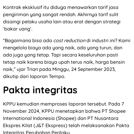
Kontrak eksklusif itu diduga menawarkan tarif jasa
pengiriman yang sangat rendah. Akhirnya tarif sulit
disaingi pelaku usaha lain atau erat dengan strategi
‘bakar uang’.
“Bagaimana bisa ada
cost reduction
di industri ini? Kami
mengelola biaya ada yang naik, ada yang turun, dan
ada juga yang tetap. Tapi secara keseluruhan pasti
tetap naik karena biaya upah terus naik, harga bensin
naik,” ujar Trian pada Minggu, 24 September 2023,
dikutip dari laporan Tempo.
Pakta integritas
KPPU kemudian memproses laporan tersebut. Pada 7
November 2024, KPPU menetapkan bahwa PT Shopee
International Indonesia (Shopee) dan PT Nusantara
Ekspres Kilat (J&T Ekspress) telah melaksanakan Pakta
Integritas Perubahan Perilaku.