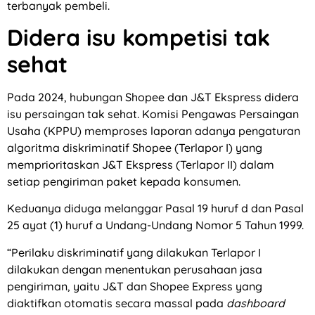
terbanyak pembeli.
Didera isu kompetisi tak
sehat
Pada 2024, hubungan Shopee dan J&T Ekspress didera
isu persaingan tak sehat. Komisi Pengawas Persaingan
Usaha (KPPU) memproses laporan adanya pengaturan
algoritma diskriminatif Shopee (Terlapor I) yang
memprioritaskan J&T Ekspress (Terlapor II) dalam
setiap pengiriman paket kepada konsumen.
Keduanya diduga melanggar Pasal 19 huruf d dan Pasal
25 ayat (1) huruf a Undang-Undang Nomor 5 Tahun 1999.
“Perilaku diskriminatif yang dilakukan Terlapor I
dilakukan dengan menentukan perusahaan jasa
pengiriman, yaitu J&T dan Shopee Express yang
diaktifkan otomatis secara massal pada
dashboard