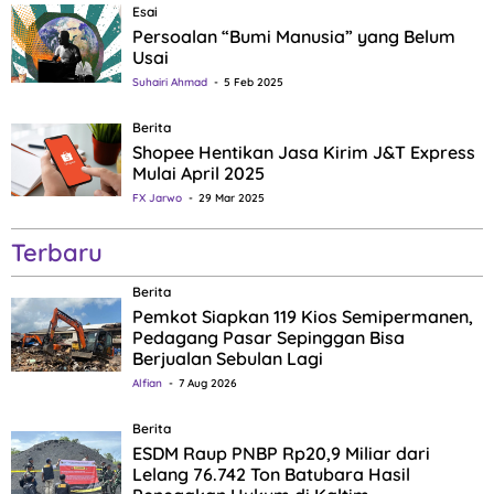
Esai
Persoalan “Bumi Manusia” yang Belum
Usai
Suhairi Ahmad
5 Feb 2025
Berita
Shopee Hentikan Jasa Kirim J&T Express
Mulai April 2025
FX Jarwo
29 Mar 2025
Terbaru
Berita
Pemkot Siapkan 119 Kios Semipermanen,
Pedagang Pasar Sepinggan Bisa
Berjualan Sebulan Lagi
Alfian
7 Aug 2026
Berita
ESDM Raup PNBP Rp20,9 Miliar dari
Lelang 76.742 Ton Batubara Hasil