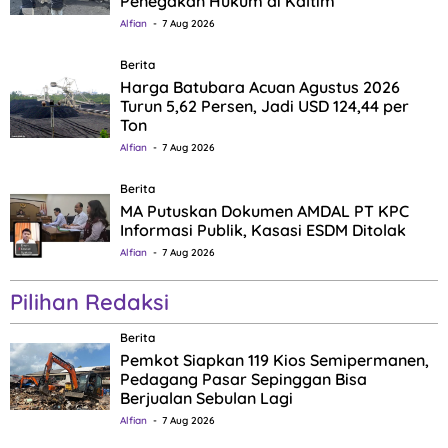
Penegakan Hukum di Kaltim
Alfian
7 Aug 2026
Berita
Harga Batubara Acuan Agustus 2026
Turun 5,62 Persen, Jadi USD 124,44 per
Ton
Alfian
7 Aug 2026
Berita
MA Putuskan Dokumen AMDAL PT KPC
Informasi Publik, Kasasi ESDM Ditolak
Alfian
7 Aug 2026
Pilihan Redaksi
Berita
Pemkot Siapkan 119 Kios Semipermanen,
Pedagang Pasar Sepinggan Bisa
Berjualan Sebulan Lagi
Alfian
7 Aug 2026