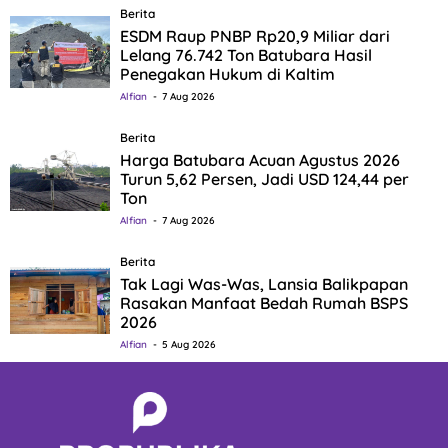
Berita
ESDM Raup PNBP Rp20,9 Miliar dari
Lelang 76.742 Ton Batubara Hasil
Penegakan Hukum di Kaltim
Alfian
7 Aug 2026
Berita
Harga Batubara Acuan Agustus 2026
Turun 5,62 Persen, Jadi USD 124,44 per
Ton
Alfian
7 Aug 2026
Berita
Tak Lagi Was-Was, Lansia Balikpapan
Rasakan Manfaat Bedah Rumah BSPS
2026
Alfian
5 Aug 2026