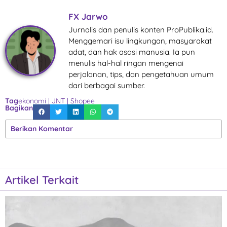
FX Jarwo
Jurnalis dan penulis konten ProPublika.id.
Menggemari isu lingkungan, masyarakat
adat, dan hak asasi manusia. Ia pun
menulis hal-hal ringan mengenai
perjalanan, tips, dan pengetahuan umum
dari berbagai sumber.
Tag
ekonomi
|
JNT
|
Shopee
Bagikan
Berikan Komentar
Artikel Terkait