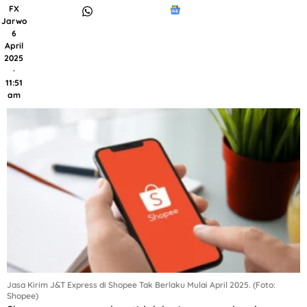
FX
Jarwo
6
April
2025
·
11:51
am
Jasa Kirim J&T Express di Shopee Tak Berlaku Mulai April 2025. (Foto:
Shopee)