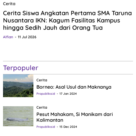
Cerita
Cerita Siswa Angkatan Pertama SMA Taruna
Nusantara IKN: Kagum Fasilitas Kampus
hingga Sedih Jauh dari Orang Tua
Alfian
11 Jul 2026
Terpopuler
Cerita
Borneo: Asal Usul dan Maknanya
Propublika.id
17 Jan 2024
Cerita
Pesut Mahakam, Si Manikam dari
Kalimantan
Propublika.id
15 Dec 2024