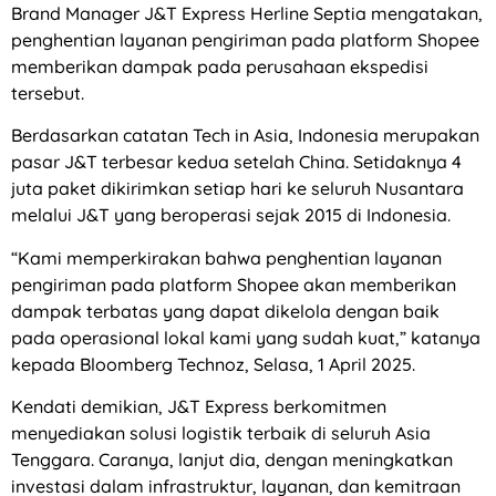
Brand Manager J&T Express Herline Septia mengatakan,
penghentian layanan pengiriman pada platform Shopee
memberikan dampak pada perusahaan ekspedisi
tersebut.
Berdasarkan catatan Tech in Asia, Indonesia merupakan
pasar J&T terbesar kedua setelah China. Setidaknya 4
juta paket dikirimkan setiap hari ke seluruh Nusantara
melalui J&T yang beroperasi sejak 2015 di Indonesia.
“Kami memperkirakan bahwa penghentian layanan
pengiriman pada platform Shopee akan memberikan
dampak terbatas yang dapat dikelola dengan baik
pada operasional lokal kami yang sudah kuat,” katanya
kepada Bloomberg Technoz, Selasa, 1 April 2025.
Kendati demikian, J&T Express berkomitmen
menyediakan solusi logistik terbaik di seluruh Asia
Tenggara. Caranya, lanjut dia, dengan meningkatkan
investasi dalam infrastruktur, layanan, dan kemitraan