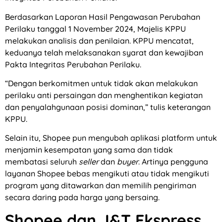
Berdasarkan Laporan Hasil Pengawasan Perubahan
Perilaku tanggal 1 November 2024, Majelis KPPU
melakukan analisis dan penilaian. KPPU mencatat,
keduanya telah melaksanakan syarat dan kewajiban
Pakta Integritas Perubahan Perilaku.
“Dengan berkomitmen untuk tidak akan melakukan
perilaku anti persaingan dan menghentikan kegiatan
dan penyalahgunaan posisi dominan,” tulis keterangan
KPPU.
Selain itu, Shopee pun mengubah aplikasi platform untuk
menjamin kesempatan yang sama dan tidak
membatasi seluruh
seller
dan
buyer
. Artinya pengguna
layanan Shopee bebas mengikuti atau tidak mengikuti
program yang ditawarkan dan memilih pengiriman
secara daring pada harga yang bersaing.
Shopee dan J&T Ekspress