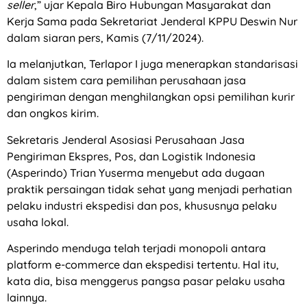
seller
,” ujar Kepala Biro Hubungan Masyarakat dan
Kerja Sama pada Sekretariat Jenderal KPPU Deswin Nur
dalam siaran pers, Kamis (7/11/2024).
Ia melanjutkan, Terlapor I juga menerapkan standarisasi
dalam sistem cara pemilihan perusahaan jasa
pengiriman dengan menghilangkan opsi pemilihan kurir
dan ongkos kirim.
Sekretaris Jenderal Asosiasi Perusahaan Jasa
Pengiriman Ekspres, Pos, dan Logistik Indonesia
(Asperindo) Trian Yuserma menyebut ada dugaan
praktik persaingan tidak sehat yang menjadi perhatian
pelaku industri ekspedisi dan pos, khususnya pelaku
usaha lokal.
Asperindo menduga telah terjadi monopoli antara
platform e-commerce dan ekspedisi tertentu. Hal itu,
kata dia, bisa menggerus pangsa pasar pelaku usaha
lainnya.