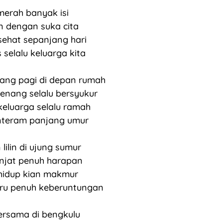
erah banyak isi
n dengan suka cita
ehat sepanjang hari
selalu keluarga kita
ng pagi di depan rumah
enang selalu bersyukur
eluarga selalu ramah
nteram panjang umur
lilin di ujung sumur
njat penuh harapan
idup kian makmur
ru penuh keberuntungan
rsama di bengkulu