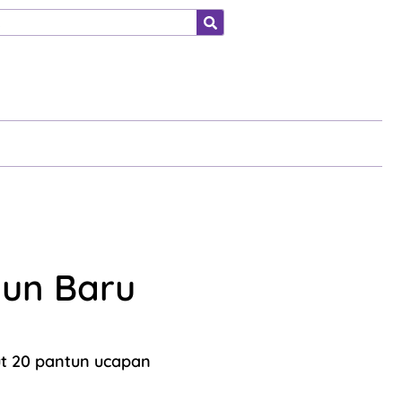
ahraga
hun Baru
t 20 pantun ucapan