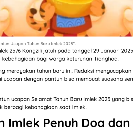
Pantun Ucapan Tahun Baru Imlek 2025".
lek 2576 Kongzili jatuh pada tanggal 29 Januari 2025.
kebahagiaan bagi warga keturunan Tionghoa.
ng merayakan tahun baru ini, Redaksi mengucapkan 
agi ucapan dengan pantun bisa membuat suasana se
ntun ucapan Selamat Tahun Baru Imlek 2025 yang bi
 berbagi kebahagiaan saat Imlek.
n Imlek Penuh Doa dan