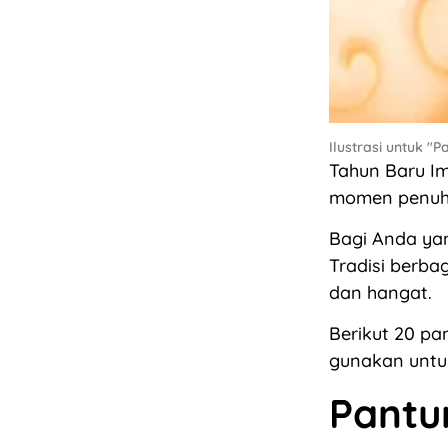
Ilustrasi untuk "
Tahun Baru Im
momen penuh 
Bagi Anda ya
Tradisi berb
dan hangat.
Berikut 20 pa
gunakan untuk
Pantu