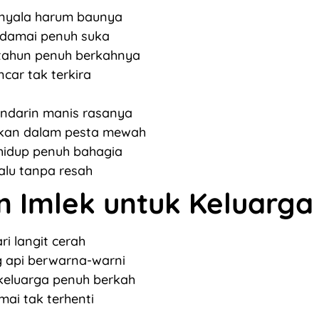
nyala harum baunya
damai penuh suka
ahun penuh berkahnya
ncar tak terkira
ndarin manis rasanya
kan dalam pesta mewah
idup penuh bahagia
alu tanpa resah
n Imlek untuk Keluarga
i langit cerah
api berwarna-warni
eluarga penuh berkah
mai tak terhenti