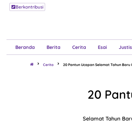
Berkontribusi
Beranda
B
Beranda
Berita
Cerita
Esai
Justis
Cerita
20 Pantun Ucapan Selamat Tahun Baru 
20 Pant
Selamat Tahun Bar