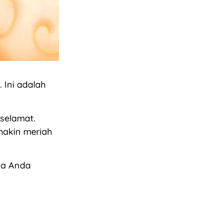
 Ini adalah
selamat.
makin meriah
sa Anda