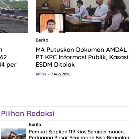
Berita
n
MA Putuskan Dokumen AMDAL
,62
PT KPC Informasi Publik, Kasasi
44 per
ESDM Ditolak
Alfian
7 Aug 2026
Pilihan Redaksi
Berita
Pemkot Siapkan 119 Kios Semipermanen,
Pedagang Pasar Sepinggan Bisa Berjualan