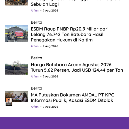
Sebulan Lagi
Alfian
7 Aug 2026
Berita
ESDM Raup PNBP Rp20,9 Miliar dari
Lelang 76.742 Ton Batubara Hasil
Penegakan Hukum di Kaltim
Alfian
7 Aug 2026
Berita
Harga Batubara Acuan Agustus 2026
Turun 5,62 Persen, Jadi USD 124,44 per Ton
Alfian
7 Aug 2026
Berita
MA Putuskan Dokumen AMDAL PT KPC
Informasi Publik, Kasasi ESDM Ditolak
Alfian
7 Aug 2026