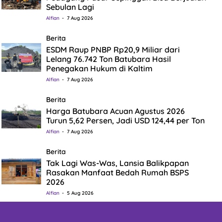
Sebulan Lagi
Alfian
7 Aug 2026
Berita
ESDM Raup PNBP Rp20,9 Miliar dari
Lelang 76.742 Ton Batubara Hasil
Penegakan Hukum di Kaltim
Alfian
7 Aug 2026
Berita
Harga Batubara Acuan Agustus 2026
Turun 5,62 Persen, Jadi USD 124,44 per Ton
Alfian
7 Aug 2026
Berita
Tak Lagi Was-Was, Lansia Balikpapan
Rasakan Manfaat Bedah Rumah BSPS
2026
Alfian
5 Aug 2026