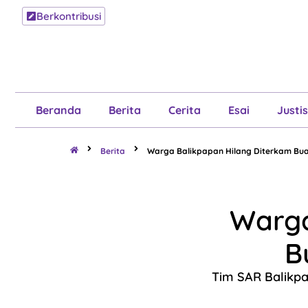
Berkontribusi
Beranda
B
Beranda
Berita
Cerita
Esai
Justis
Berita
Warga Balikpapan Hilang Diterkam Bua
Warga
B
Tim SAR Balikpa