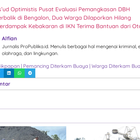
’ud Optimistis Pusat Evaluasi Pemangkasan DBH
erbalik di Bengalon, Dua Warga Dilaporkan Hilang
Terdampak Kebakaran di IKN Terima Bantuan dari Oto
Alfian
Jurnalis ProPublika.id. Menulis berbagai hal mengenai kriminal,
olahraga, dan lingkungan.
likpapan
|
Pemancing Diterkam Buaya
|
Warga Diterkam Bu
ntar