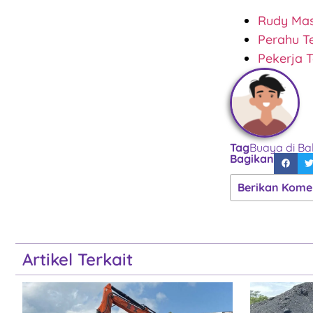
Rudy Mas
Perahu T
Pekerja 
Tag
Buaya di Ba
Bagikan
Berikan Kome
Artikel Terkait