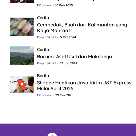
FX Jarwo
10 Feb 2025
Cerita
Cempedak, Buah dari Kalimantan yang
Kaya Manfaat
Propublika.id
5 Oct 2024
Cerita
Borneo: Asal Usul dan Maknanya
Propublika.id
17 Jan 2024
Berita
Shopee Hentikan Jasa Kirim J&T Express
Mulai April 2025
FX Jarwo
29 Mar 2025