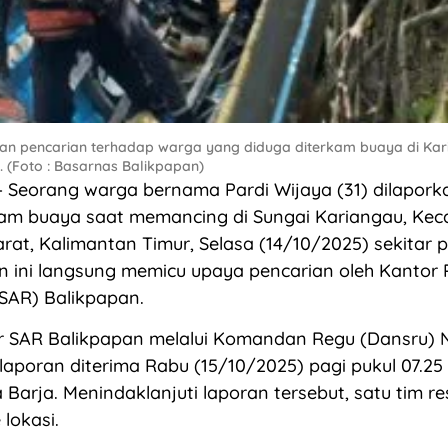
n pencarian terhadap warga yang diduga diterkam buaya di Kar
. (Foto : Basarnas Balikpapan)
Seorang warga bernama Pardi Wijaya (31) dilaporka
rkam buaya saat memancing di Sungai Kariangau, Ke
rat, Kalimantan Timur, Selasa (14/10/2025) sekitar p
n ini langsung memicu upaya pencarian oleh Kantor
SAR) Balikpapan.
r SAR Balikpapan melalui Komandan Regu (Dansru) 
aporan diterima Rabu (15/10/2025) pagi pukul 07.25
 Barja. Menindaklanjuti laporan tersebut, satu tim r
lokasi.