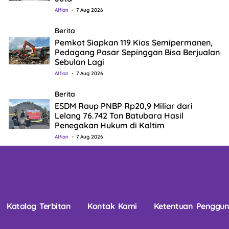
Alfian
7 Aug 2026
Berita
Pemkot Siapkan 119 Kios Semipermanen,
Pedagang Pasar Sepinggan Bisa Berjualan
Sebulan Lagi
Alfian
7 Aug 2026
Berita
ESDM Raup PNBP Rp20,9 Miliar dari
Lelang 76.742 Ton Batubara Hasil
Penegakan Hukum di Kaltim
Alfian
7 Aug 2026
Katalog Terbitan
Kontak Kami
Ketentuan Penggu