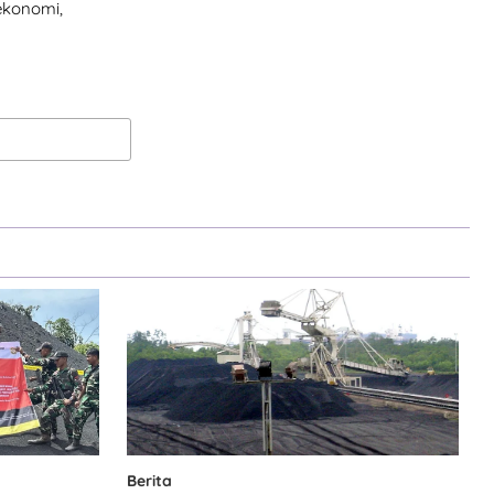
 ekonomi,
Berita