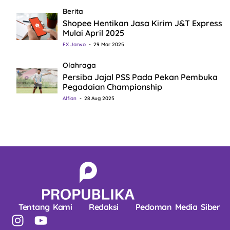
Berita
Shopee Hentikan Jasa Kirim J&T Express
Mulai April 2025
FX Jarwo
29 Mar 2025
Olahraga
Persiba Jajal PSS Pada Pekan Pembuka
Pegadaian Championship
Alfian
28 Aug 2025
Tentang Kami
Redaksi
Pedoman Media Siber