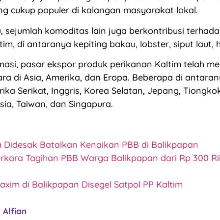
ng cukup populer di kalangan masyarakat lokal.
, sejumlah komoditas lain juga berkontribusi terhada
im, di antaranya kepiting bakau, lobster, siput laut, 
masi, pasar ekspor produk perikanan Kaltim telah m
ra di Asia, Amerika, dan Eropa. Beberapa di antaran
ika Serikat, Inggris, Korea Selatan, Jepang, Tiongko
ysia, Taiwan, dan Singapura.
a Didesak Batalkan Kenaikan PBB di Balikpapan
rkara Tagihan PBB Warga Balikpapan dari Rp 300 Rib
axim di Balikpapan Disegel Satpol PP Kaltim
Alfian