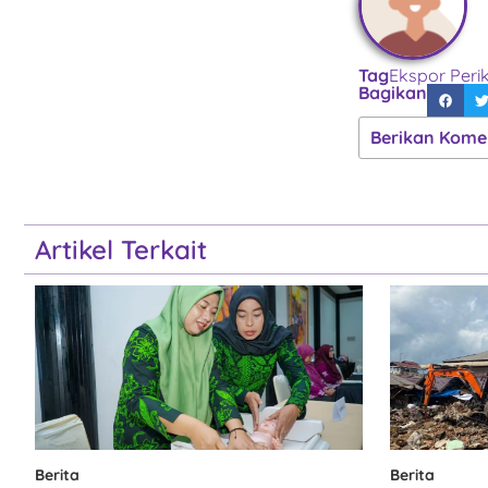
Tag
Ekspor Peri
Bagikan
Berikan Kome
Artikel Terkait
Berita
Berita