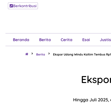
Berkontribusi
Beranda
B
Beranda
Berita
Cerita
Esai
Justis
Berita
Ekspor Udang Windu Kaltim Tembus Rp16
Ekspo
Hingga Juli 2025,