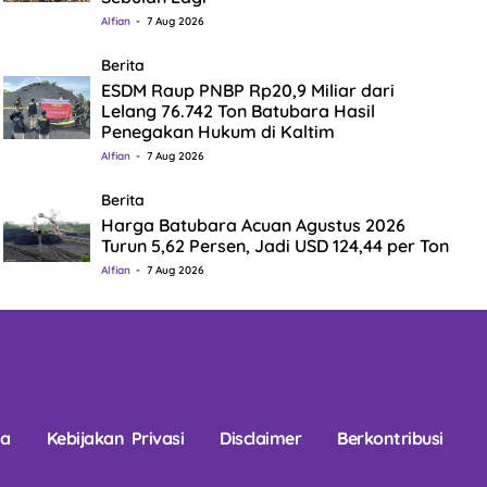
Alfian
7 Aug 2026
Berita
ESDM Raup PNBP Rp20,9 Miliar dari
Lelang 76.742 Ton Batubara Hasil
Penegakan Hukum di Kaltim
Alfian
7 Aug 2026
Berita
Harga Batubara Acuan Agustus 2026
Turun 5,62 Persen, Jadi USD 124,44 per Ton
Alfian
7 Aug 2026
na
Kebijakan Privasi
Disclaimer
Berkontribusi