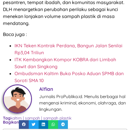
pesantren, tempat ibadah, dan komunitas masyarakat.
DLH menargetkan perubahan perilaku sebagai kunci
menekan lonjakan volume sampah plastik di masa
mendatang.
Baca juga :
IKN Teken Kontrak Perdana, Bangun Jalan Senilai
Rp3,04 Triliun
ITK Kembangkan Kompor KOBRA dari Limbah
Sawit dan Singkong
Ombudsman Kaltim Buka Posko Aduan SPMB dan
Soroti SMA 10
Alfian
Jurnalis ProPublika.id. Menulis berbagai hal
mengenai kriminal, ekonomi, olahraga, dan
lingkungan.
Tag
kaltim
|
sampah
|
sampah plastik
Bagikan