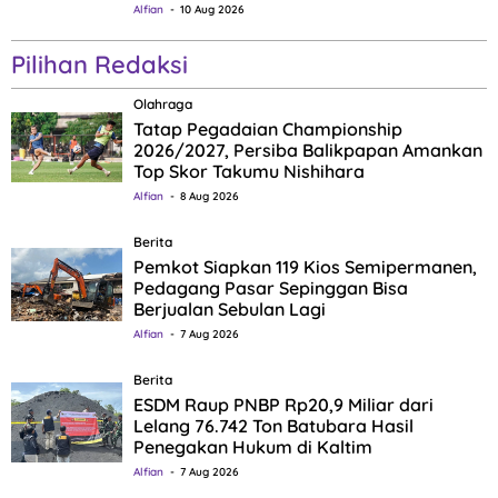
Alfian
10 Aug 2026
Pilihan Redaksi
Olahraga
Tatap Pegadaian Championship
2026/2027, Persiba Balikpapan Amankan
Top Skor Takumu Nishihara
Alfian
8 Aug 2026
Berita
Pemkot Siapkan 119 Kios Semipermanen,
Pedagang Pasar Sepinggan Bisa
Berjualan Sebulan Lagi
Alfian
7 Aug 2026
Berita
ESDM Raup PNBP Rp20,9 Miliar dari
Lelang 76.742 Ton Batubara Hasil
Penegakan Hukum di Kaltim
Alfian
7 Aug 2026