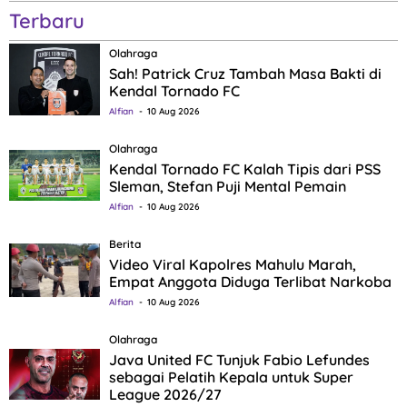
Terbaru
Olahraga
Sah! Patrick Cruz Tambah Masa Bakti di
Kendal Tornado FC
Alfian
10 Aug 2026
Olahraga
Kendal Tornado FC Kalah Tipis dari PSS
Sleman, Stefan Puji Mental Pemain
Alfian
10 Aug 2026
Berita
Video Viral Kapolres Mahulu Marah,
Empat Anggota Diduga Terlibat Narkoba
Alfian
10 Aug 2026
Olahraga
Java United FC Tunjuk Fabio Lefundes
sebagai Pelatih Kepala untuk Super
League 2026/27