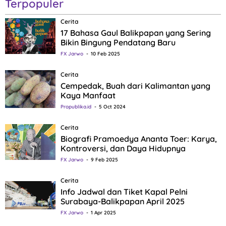
Terpopuler
Cerita
17 Bahasa Gaul Balikpapan yang Sering
Bikin Bingung Pendatang Baru
FX Jarwo
10 Feb 2025
Cerita
Cempedak, Buah dari Kalimantan yang
Kaya Manfaat
Propublika.id
5 Oct 2024
Cerita
Biografi Pramoedya Ananta Toer: Karya,
Kontroversi, dan Daya Hidupnya
FX Jarwo
9 Feb 2025
Cerita
Info Jadwal dan Tiket Kapal Pelni
Surabaya-Balikpapan April 2025
FX Jarwo
1 Apr 2025