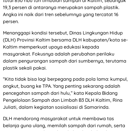
total 850 ribu ton timbulan sampah di Kaltim, sebanyak
19,3 persen di antaranya merupakan sampah plastik.
Angka ini naik dari tren sebelumnya yang tercatat 16
persen.
Menanggapi kondisi tersebut, Dinas Lingkungan Hidup
(DLH) Provinsi Kaltim bersama DLH kabupaten/kota se-
Kaltim memperkuat upaya edukasi kepada
masyarakat. Fokusnya adalah perubahan perilaku
dalam pengurangan sampah dari sumbernya, terutama
plastik sekali pakai.
“Kita tidak bisa lagi berpegang pada pola lama: kumpul,
angkut, buang ke TPA. Yang penting sekarang adalah
pencegahan sampah dari hulu,” kata Kepala Bidang
Pengelolaan Sampah dan Limbah B3 DLH Kaltim, Rina
Juliati, dalam kegiatan sosialisasi di Samarinda.
DLH mendorong masyarakat untuk membawa tas
belanja guna ulang, memilah sampah dari rumah, serta