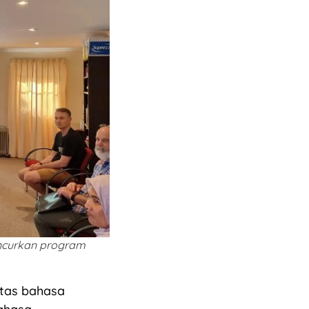
ncurkan program
tas bahasa