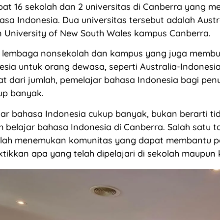
apat 16 sekolah dan 2 universitas di Canberra yang 
asa Indonesia. Dua universitas tersebut adalah Austr
n University of New South Wales kampus Canberra.
ada lembaga nonsekolah dan kampus yang juga membu
sia untuk orang dewasa, seperti Australia-Indonesia
hat dari jumlah, pemelajar bahasa Indonesia bagi penu
up banyak.
ar bahasa Indonesia cukup banyak, bukan berarti ti
 belajar bahasa Indonesia di Canberra. Salah satu 
lah menemukan komunitas yang dapat membantu pa
ikkan apa yang telah dipelajari di sekolah maupun