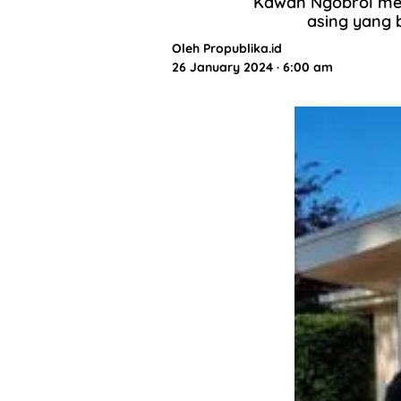
Kawan Ngobrol me
asing yang 
Oleh
Propublika.id
26 January 2024 · 6:00 am