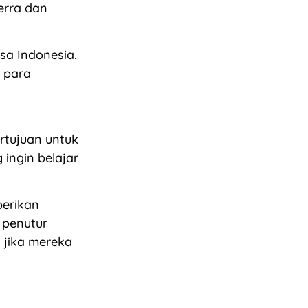
erra dan
sa Indonesia.
 para
rtujuan untuk
ingin belajar
erikan
 penutur
 jika mereka