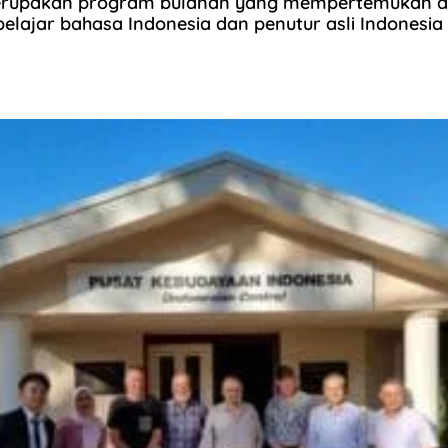
rupakan program bulanan yang mempertemukan an
belajar bahasa Indonesia dan penutur asli Indonesia 