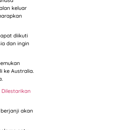
bahasa
alan keluar
iharapkan
apat diikuti
ia dan ingin
enemukan
ke Australia.
a.
Dilestarikan
berjanji akan