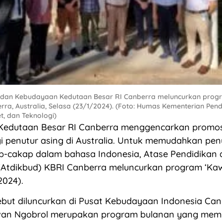
n dan Kebudayaan Kedutaan Besar RI Canberra meluncurkan pro
rra, Australia, Selasa (23/1/2024). (Foto: Humas Kementerian Pend
t, dan Teknologi)
edutaan Besar RI Canberra menggencarkan promos
i penutur asing di Australia. Untuk memudahkan penu
p-cakap dalam bahasa Indonesia, Atase Pendidikan
Atdikbud) KBRI Canberra meluncurkan program ‘Kaw
2024).
but diluncurkan di Pusat Kebudayaan Indonesia Can
awan Ngobrol merupakan program bulanan yang me