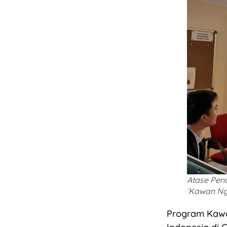
Atase Pen
‘Kawan Ngo
Program Kawa