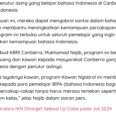
enutur asing yang belajar bahasa Indonesia di Canb
ndonesia.
uan ini, mereka dapat mengobrol santai dalam baha
an membantu meningkatkan kemampuan percakapan
ogram ini terbuka untuk seluruh pemelajar yang ingin
an kemampuan bahasa Indonesia.
bud KBRI Canberra, Mukhamad Najib, program ini be
uang dan kawan kepada masyarakat Canberra yang 
sia dengan penutur aslinya.
 layaknya kawan, program Kawan Ngobrol ini memb
epada para pemelajar BIPA (bahasa Indonesia bagi
bercakap-cakap tanpa harus merasa tertekan seperti
am kelas,” jelas Najib dalam siaran pers.
ndara IKN Ditarget Selesai Uji Coba pada Juli 2024