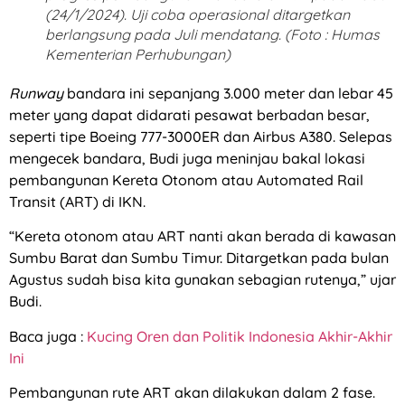
(24/1/2024). Uji coba operasional ditargetkan
berlangsung pada Juli mendatang. (Foto : Humas
Kementerian Perhubungan)
Runway
bandara ini sepanjang 3.000 meter dan lebar 45
meter yang dapat didarati pesawat berbadan besar,
seperti tipe Boeing 777-3000ER dan Airbus A380. Selepas
mengecek bandara, Budi juga meninjau bakal lokasi
pembangunan Kereta Otonom atau Automated Rail
Transit (ART) di IKN.
“Kereta otonom atau ART nanti akan berada di kawasan
Sumbu Barat dan Sumbu Timur. Ditargetkan pada bulan
Agustus sudah bisa kita gunakan sebagian rutenya,” ujar
Budi.
Baca juga :
Kucing Oren dan Politik Indonesia Akhir-Akhir
Ini
Pembangunan rute ART akan dilakukan dalam 2 fase.