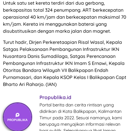
Untuk satu set kereta terdiri dari dua gerbong,
berkapasitas total 324 penumpang. ART berkecepatan
operasional 40 km/jam dan berkecepatan maksimal 70
km/jam. Kereta ini menggunakan baterai yang
disubstitusikan dengan marka jalan dan magnet.
Turut hadir, Dirjen Perkeretaapian Risal Wasal, Kepala
Satgas Pelaksanaan Pembangunan Infrastruktur IKN
Nusantara Danis Sumadilaga, Satgas Perencanaan
Pembangunan Infrastruktur IKN Imam S Ernawi, Kepala
Otoritas Bandara Wilayah VII Balikpapan Endah
Purnamasari, dan Kepala KSOP Kelas I Balikpapan Capt
Bharto Ari Raharjo. (IAN)
Propublika.id
Portal berita dan cerita rintisan yang
didirikan di Kota Balikpapan, Kalimantan
Timur pada 2022. Sesuai namanya, kami
berupaya menyajikan informasi relevan
bagi publik. Selengkapnya lihat laman