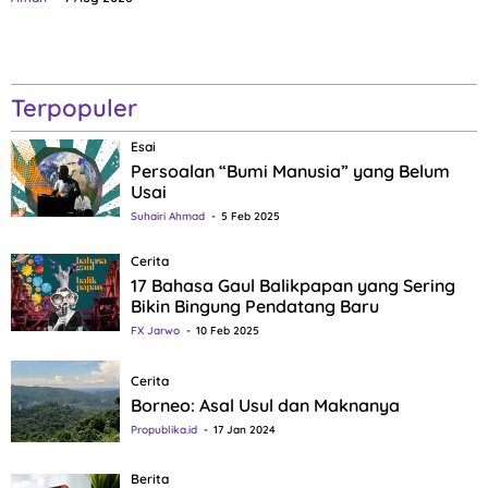
Terpopuler
Esai
Persoalan “Bumi Manusia” yang Belum
Usai
Suhairi Ahmad
5 Feb 2025
Cerita
17 Bahasa Gaul Balikpapan yang Sering
Bikin Bingung Pendatang Baru
FX Jarwo
10 Feb 2025
Cerita
Borneo: Asal Usul dan Maknanya
Propublika.id
17 Jan 2024
Berita