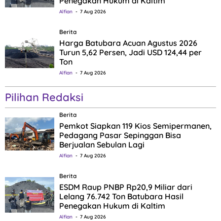
Penegakan Hukum di Kaltim
Alfian
7 Aug 2026
Berita
Harga Batubara Acuan Agustus 2026
Turun 5,62 Persen, Jadi USD 124,44 per
Ton
Alfian
7 Aug 2026
Pilihan Redaksi
Berita
Pemkot Siapkan 119 Kios Semipermanen,
Pedagang Pasar Sepinggan Bisa
Berjualan Sebulan Lagi
Alfian
7 Aug 2026
Berita
ESDM Raup PNBP Rp20,9 Miliar dari
Lelang 76.742 Ton Batubara Hasil
Penegakan Hukum di Kaltim
Alfian
7 Aug 2026