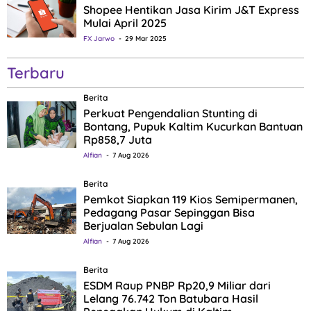
Shopee Hentikan Jasa Kirim J&T Express
Mulai April 2025
FX Jarwo
29 Mar 2025
Terbaru
Berita
Perkuat Pengendalian Stunting di
Bontang, Pupuk Kaltim Kucurkan Bantuan
Rp858,7 Juta
Alfian
7 Aug 2026
Berita
Pemkot Siapkan 119 Kios Semipermanen,
Pedagang Pasar Sepinggan Bisa
Berjualan Sebulan Lagi
Alfian
7 Aug 2026
Berita
ESDM Raup PNBP Rp20,9 Miliar dari
Lelang 76.742 Ton Batubara Hasil