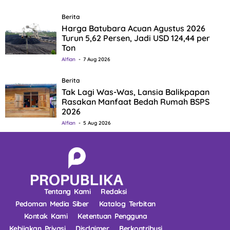
Berita
Harga Batubara Acuan Agustus 2026
Turun 5,62 Persen, Jadi USD 124,44 per
Ton
Alfian
7 Aug 2026
Berita
Tak Lagi Was-Was, Lansia Balikpapan
Rasakan Manfaat Bedah Rumah BSPS
2026
Alfian
5 Aug 2026
Tentang Kami
Redaksi
Pedoman Media Siber
Katalog Terbitan
Kontak Kami
Ketentuan Pengguna
Kebijakan Privasi
Disclaimer
Berkontribusi