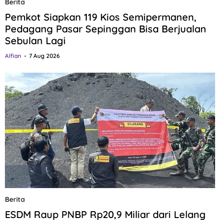
Berita
Pemkot Siapkan 119 Kios Semipermanen,
Pedagang Pasar Sepinggan Bisa Berjualan
Sebulan Lagi
Alfian
7 Aug 2026
Berita
ESDM Raup PNBP Rp20,9 Miliar dari Lelang