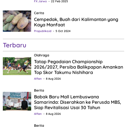
FX Jarwo
22 Feb 2025
Cerita
Cempedak, Buah dari Kalimantan yang
Kaya Manfaat
Propublika.id
5 Oct 2024
Terbaru
Olahraga
Tatap Pegadaian Championship
2026/2027, Persiba Balikpapan Amankan
Top Skor Takumu Nishihara
Alfian
8 Aug 2026
Berita
Babak Baru Mall Lembuswana
Samarinda: Diserahkan ke Perusda MBS,
Siap Revitalisasi Usai 30 Tahun
Alfian
8 Aug 2026
Berita