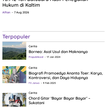
Hukum di Kaltim
Alfian
7 Aug 2026
Terpopuler
Cerita
Borneo: Asal Usul dan Maknanya
Propublika.id
17 Jan 2024
Cerita
Biografi Pramoedya Ananta Toer: Karya,
Kontroversi, dan Daya Hidupnya
FX Jarwo
9 Feb 2025
Cerita
Chord Gitar ‘Bayar Bayar Bayar’ –
Sukatani