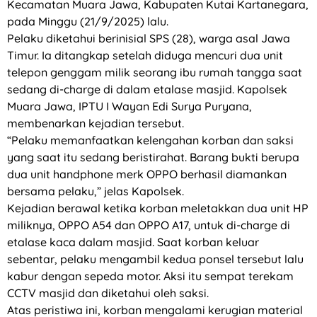
Kecamatan Muara Jawa, Kabupaten Kutai Kartanegara,
pada Minggu (21/9/2025) lalu.
Pelaku diketahui berinisial SPS (28), warga asal Jawa
Timur. Ia ditangkap setelah diduga mencuri dua unit
telepon genggam milik seorang ibu rumah tangga saat
sedang di-charge di dalam etalase masjid. Kapolsek
Muara Jawa, IPTU I Wayan Edi Surya Puryana,
membenarkan kejadian tersebut.
“Pelaku memanfaatkan kelengahan korban dan saksi
yang saat itu sedang beristirahat. Barang bukti berupa
dua unit handphone merk OPPO berhasil diamankan
bersama pelaku,” jelas Kapolsek.
Kejadian berawal ketika korban meletakkan dua unit HP
miliknya, OPPO A54 dan OPPO A17, untuk di-charge di
etalase kaca dalam masjid. Saat korban keluar
sebentar, pelaku mengambil kedua ponsel tersebut lalu
kabur dengan sepeda motor. Aksi itu sempat terekam
CCTV masjid dan diketahui oleh saksi.
Atas peristiwa ini, korban mengalami kerugian material