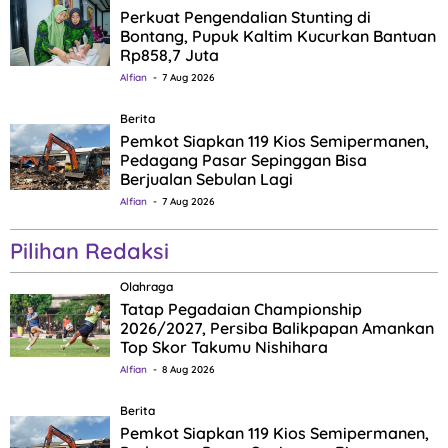
Perkuat Pengendalian Stunting di
Bontang, Pupuk Kaltim Kucurkan Bantuan
Rp858,7 Juta
Alfian
7 Aug 2026
Berita
Pemkot Siapkan 119 Kios Semipermanen,
Pedagang Pasar Sepinggan Bisa
Berjualan Sebulan Lagi
Alfian
7 Aug 2026
Pilihan Redaksi
Olahraga
Tatap Pegadaian Championship
2026/2027, Persiba Balikpapan Amankan
Top Skor Takumu Nishihara
Alfian
8 Aug 2026
Berita
Pemkot Siapkan 119 Kios Semipermanen,