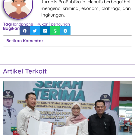
Jurnalis ProPublika.id. Menulis berbagai hal
mengenai kriminal, ekonomi, olahraga, dan
lingkungan.
Tag
Handphone
|
Kukar
|
pencurian
Bagikan
Berikan Komentar
Artikel Terkait