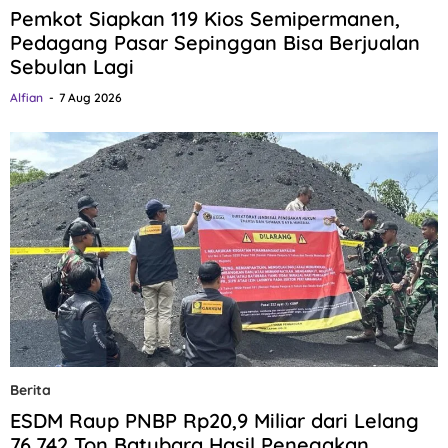
Pemkot Siapkan 119 Kios Semipermanen,
Pedagang Pasar Sepinggan Bisa Berjualan
Sebulan Lagi
Alfian
7 Aug 2026
Berita
ESDM Raup PNBP Rp20,9 Miliar dari Lelang
76.742 Ton Batubara Hasil Penegakan