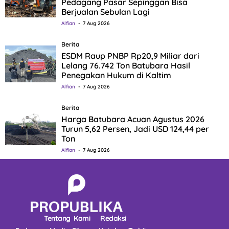
Pedagang Pasar Sepinggan Bisa
Berjualan Sebulan Lagi
Alfian
7 Aug 2026
Berita
ESDM Raup PNBP Rp20,9 Miliar dari
Lelang 76.742 Ton Batubara Hasil
Penegakan Hukum di Kaltim
Alfian
7 Aug 2026
Berita
Harga Batubara Acuan Agustus 2026
Turun 5,62 Persen, Jadi USD 124,44 per
Ton
Alfian
7 Aug 2026
Tentang Kami
Redaksi