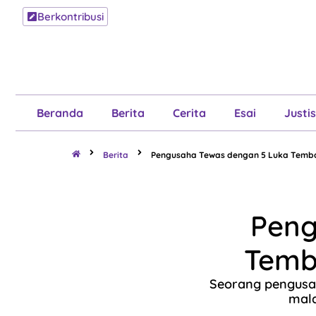
Berkontribusi
Beranda
B
Beranda
Berita
Cerita
Esai
Justis
Berita
Pengusaha Tewas dengan 5 Luka Temb
Peng
Temb
Seorang pengusa
mala