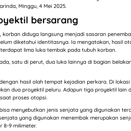
arinda, Minggu, 4 Mei 2025.
oyektil bersarang
r, korban diduga langsung menjadi sasaran penemba
elum diketahui identitasnya. Ia mengatakan, hasil ot
terdapat lima luka tembak pada tubuh korban.
ada, satu di perut, dua luka lainnya di bagian belakan
 dengan hasil olah tempat kejadian perkara. Di lokasi
kan dua proyektil peluru. Adapun tiga proyektil lain 
saat proses otopsi.
bisa menyebutkan jenis senjata yang digunakan ter
senjata yang digunakan menembak merupakan senja
 8-9 milimeter.