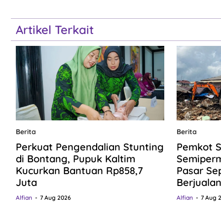
Artikel Terkait
Berita
Berita
Perkuat Pengendalian Stunting
Pemkot S
di Bontang, Pupuk Kaltim
Semiper
Kucurkan Bantuan Rp858,7
Pasar Se
Juta
Berjuala
Alfian
7 Aug 2026
Alfian
7 Aug 