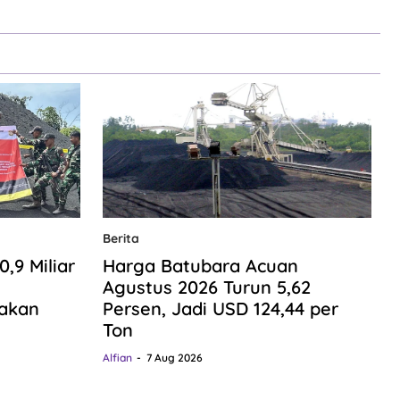
Berita
9 Miliar
Harga Batubara Acuan
n
Agustus 2026 Turun 5,62
gakan
Persen, Jadi USD 124,44 per
Ton
Alfian
7 Aug 2026