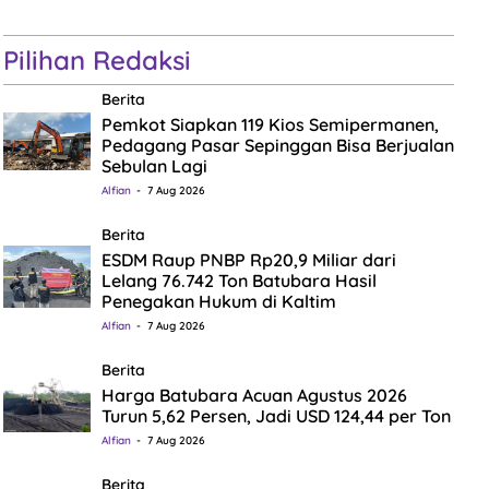
Pilihan Redaksi
Berita
Pemkot Siapkan 119 Kios Semipermanen,
Pedagang Pasar Sepinggan Bisa Berjualan
Sebulan Lagi
Alfian
7 Aug 2026
Berita
ESDM Raup PNBP Rp20,9 Miliar dari
Lelang 76.742 Ton Batubara Hasil
Penegakan Hukum di Kaltim
Alfian
7 Aug 2026
Berita
Harga Batubara Acuan Agustus 2026
Turun 5,62 Persen, Jadi USD 124,44 per Ton
Alfian
7 Aug 2026
Berita