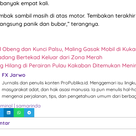
anyak empat kali.
bak sambil masih di atas motor. Tembakan terakhir 
angsung panik dan bubar,” terangnya.
 Obeng dan Kunci Palsu, Maling Gasak Mobil di Kuka
dang Bertekad Keluar dari Zona Merah
 Hilang di Perairan Pulau Kakaban Ditemukan Meni
FX Jarwo
Jurnalis dan penulis konten ProPublika.id. Menggemari isu lingk
masyarakat adat, dan hak asasi manusia. Ia pun menulis hal-ha
mengenai perjalanan, tips, dan pengetahuan umum dari berbag
iminal
|
samarinda
ntar