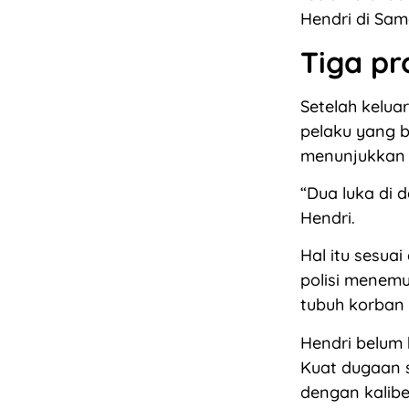
Hendri di Sam
Tiga pr
Setelah kelua
pelaku yang b
menunjukkan 
“Dua luka di d
Hendri.
Hal itu sesuai
polisi menemu
tubuh korban 
Hendri belum 
Kuat dugaan 
dengan kaliber