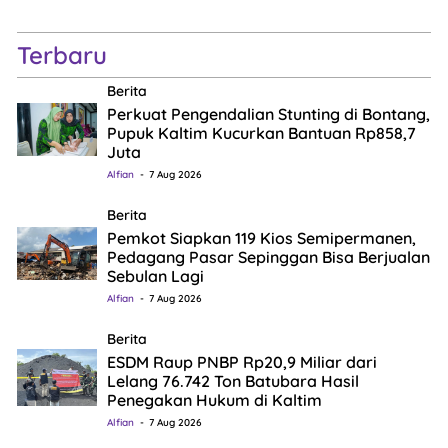
Terbaru
Berita
Perkuat Pengendalian Stunting di Bontang,
Pupuk Kaltim Kucurkan Bantuan Rp858,7
Juta
Alfian
7 Aug 2026
Berita
Pemkot Siapkan 119 Kios Semipermanen,
Pedagang Pasar Sepinggan Bisa Berjualan
Sebulan Lagi
Alfian
7 Aug 2026
Berita
ESDM Raup PNBP Rp20,9 Miliar dari
Lelang 76.742 Ton Batubara Hasil
Penegakan Hukum di Kaltim
Alfian
7 Aug 2026