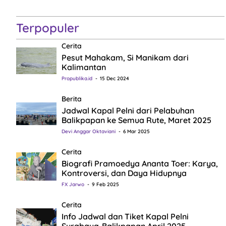
Terpopuler
Cerita
Pesut Mahakam, Si Manikam dari
Kalimantan
Propublika.id
15 Dec 2024
Berita
Jadwal Kapal Pelni dari Pelabuhan
Balikpapan ke Semua Rute, Maret 2025
Devi Anggar Oktaviani
6 Mar 2025
Cerita
Biografi Pramoedya Ananta Toer: Karya,
Kontroversi, dan Daya Hidupnya
FX Jarwo
9 Feb 2025
Cerita
Info Jadwal dan Tiket Kapal Pelni
Surabaya-Balikpapan April 2025