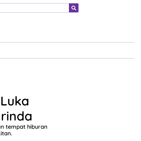
ahraga
 Luka
rinda
n tempat hiburan
itan.