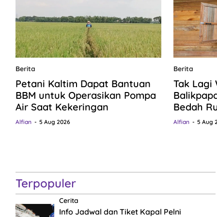
Berita
Berita
Petani Kaltim Dapat Bantuan
Tak Lagi
BBM untuk Operasikan Pompa
Balikpap
Air Saat Kekeringan
Bedah R
Alfian
5 Aug 2026
Alfian
5 Aug 
Terpopuler
Cerita
Info Jadwal dan Tiket Kapal Pelni