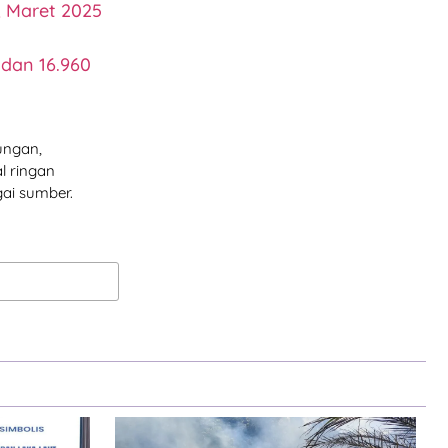
, Maret 2025
 dan 16.960
ungan,
l ringan
ai sumber.