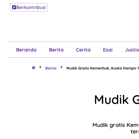
Berkontribusi
Beranda
B
Beranda
Berita
Cerita
Esai
Justis
Berita
Mudik Gratis Kemenhub, Kuota Hampir 1
Mudik 
Mudik gratis Kem
ter