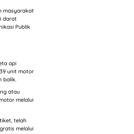
ah masyarakat
i darat
ikasi Publik
eta api
39 unit motor
 balik.
ng atau
motor melalui
iket, telah
gratis melalui