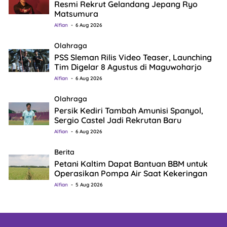
Resmi Rekrut Gelandang Jepang Ryo
Matsumura
Alfian
6 Aug 2026
Olahraga
PSS Sleman Rilis Video Teaser, Launching
Tim Digelar 8 Agustus di Maguwoharjo
Alfian
6 Aug 2026
Olahraga
Persik Kediri Tambah Amunisi Spanyol,
Sergio Castel Jadi Rekrutan Baru
Alfian
6 Aug 2026
Berita
Petani Kaltim Dapat Bantuan BBM untuk
Operasikan Pompa Air Saat Kekeringan
Alfian
5 Aug 2026