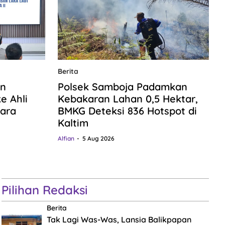
Berita
an
Polsek Samboja Padamkan
e Ahli
Kebakaran Lahan 0,5 Hektar,
ara
BMKG Deteksi 836 Hotspot di
Kaltim
Alfian
5 Aug 2026
Pilihan Redaksi
Berita
Tak Lagi Was-Was, Lansia Balikpapan