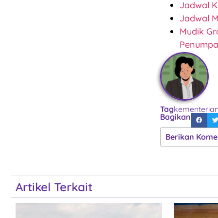
Jadwal K
Jadwal M
Mudik Gr
Penump
Tag
kementeria
Bagikan
Berikan Kome
Artikel Terkait