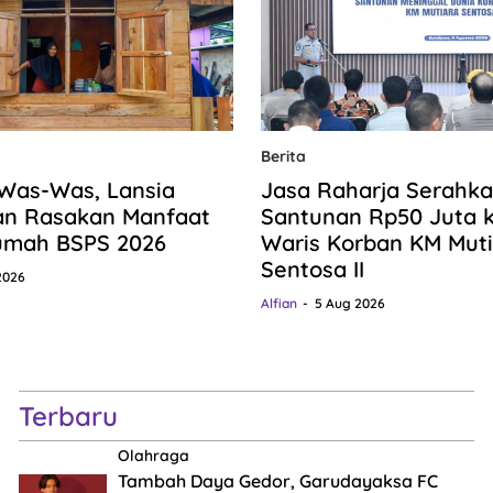
Berita
 Was-Was, Lansia
Jasa Raharja Serahk
an Rasakan Manfaat
Santunan Rp50 Juta k
umah BSPS 2026
Waris Korban KM Muti
Sentosa II
2026
Alfian
5 Aug 2026
Terbaru
Olahraga
Tambah Daya Gedor, Garudayaksa FC