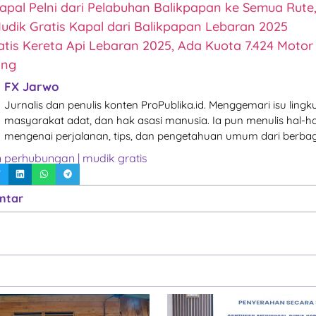
apal Pelni dari Pelabuhan Balikpapan ke Semua Rute
udik Gratis Kapal dari Balikpapan Lebaran 2025
atis Kereta Api Lebaran 2025, Ada Kuota 7.424 Motor
ang
FX Jarwo
Jurnalis dan penulis konten ProPublika.id. Menggemari isu lingk
masyarakat adat, dan hak asasi manusia. Ia pun menulis hal-ha
mengenai perjalanan, tips, dan pengetahuan umum dari berbag
n perhubungan
|
mudik gratis
ntar