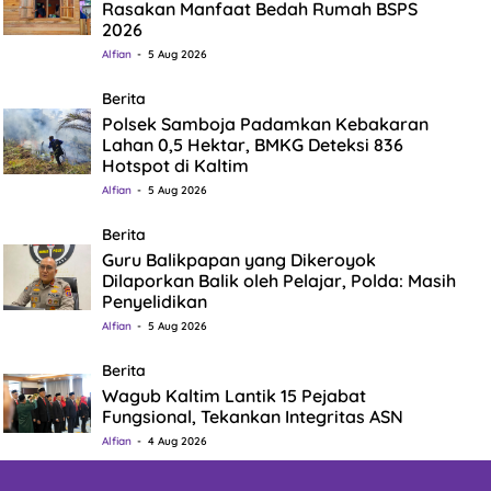
Rasakan Manfaat Bedah Rumah BSPS
2026
Alfian
5 Aug 2026
Berita
Polsek Samboja Padamkan Kebakaran
Lahan 0,5 Hektar, BMKG Deteksi 836
Hotspot di Kaltim
Alfian
5 Aug 2026
Berita
Guru Balikpapan yang Dikeroyok
Dilaporkan Balik oleh Pelajar, Polda: Masih
Penyelidikan
Alfian
5 Aug 2026
Berita
Wagub Kaltim Lantik 15 Pejabat
Fungsional, Tekankan Integritas ASN
Alfian
4 Aug 2026