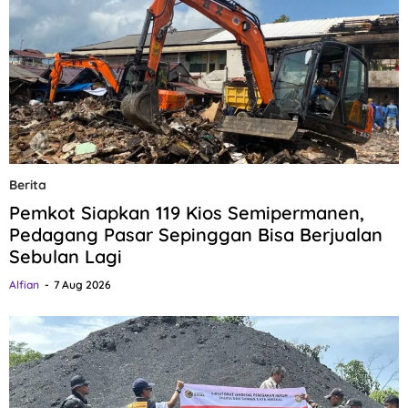
Berita
Pemkot Siapkan 119 Kios Semipermanen,
Pedagang Pasar Sepinggan Bisa Berjualan
Sebulan Lagi
Alfian
7 Aug 2026