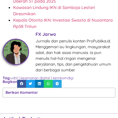
Daerah 3T pada 2025
Kawasan Lindung IKN di Samboja Lestari
Diresmikan
Kepala Otorita IKN: Investasi Swasta di Nusantara
Rp58 Triliun
FX Jarwo
Jurnalis dan penulis konten ProPublika.id.
Menggemari isu lingkungan, masyarakat
adat, dan hak asasi manusia. Ia pun
menulis hal-hal ringan mengenai
perjalanan, tips, dan pengetahuan umum
dari berbagai sumber.
Tag
judol
|
keamanan digital
|
kemkomdigi
Bagikan
Berikan Komentar