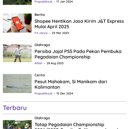
Propublika.id
17 Jan 2024
Berita
Shopee Hentikan Jasa Kirim J&T Express
Mulai April 2025
FX Jarwo
29 Mar 2025
Olahraga
Persiba Jajal PSS Pada Pekan Pembuka
Pegadaian Championship
Alfian
28 Aug 2025
Cerita
Pesut Mahakam, Si Manikam dari
Kalimantan
Propublika.id
15 Dec 2024
Terbaru
Olahraga
Tatap Pegadaian Championship