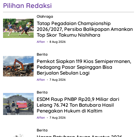
Pilihan Redaksi
Olahraga
Tatap Pegadaian Championship
2026/2027, Persiba Balikpapan Amankan
Top Skor Takumu Nishihara
Alfian
8 Aug 2026
Berita
Pemkot Siapkan 119 Kios Semipermanen,
Pedagang Pasar Sepinggan Bisa
Berjualan Sebulan Lagi
Alfian
7 Aug 2026
Berita
ESDM Raup PNBP Rp20,9 Miliar dari
Lelang 76.742 Ton Batubara Hasil
Penegakan Hukum di Kaltim
Alfian
7 Aug 2026
Berita