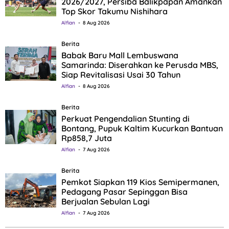
2026/2027, Persiba Balikpapan Amankan
Top Skor Takumu Nishihara
Alfian
8 Aug 2026
Berita
Babak Baru Mall Lembuswana
Samarinda: Diserahkan ke Perusda MBS,
Siap Revitalisasi Usai 30 Tahun
Alfian
8 Aug 2026
Berita
Perkuat Pengendalian Stunting di
Bontang, Pupuk Kaltim Kucurkan Bantuan
Rp858,7 Juta
Alfian
7 Aug 2026
Berita
Pemkot Siapkan 119 Kios Semipermanen,
Pedagang Pasar Sepinggan Bisa
Berjualan Sebulan Lagi
Alfian
7 Aug 2026