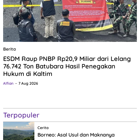
Berita
ESDM Raup PNBP Rp20,9 Miliar dari Lelang
76.742 Ton Batubara Hasil Penegakan
Hukum di Kaltim
Alfian
7 Aug 2026
Terpopuler
Cerita
Borneo: Asal Usul dan Maknanya