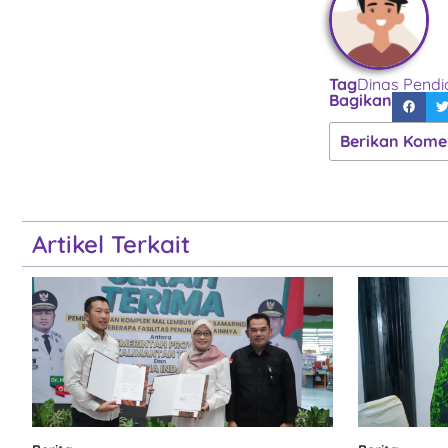
Tag
Dinas Pend
Bagikan
Berikan Kome
Artikel Terkait