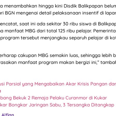
 ia menambahkan hingga kini Disdik Balikpapan bel
ari BGN mengenai detail pelaksanaan insentif di lapa
encatat, saat ini ada sekitar 30 ribu siswa di Balikp
a manfaat MBG dari total 125 ribu pelajar. Pemerint
rogram tersebut menjangkau separuh pelajar di kot
erharap cakupan MBG semakin luas, sehingga lebih
asakan manfaat program makan bergizi ini,” tambah
usi Parsial yang Mengabaikan Akar Krisis Pangan dan
a
abang Bekuk 2 Remaja Pelaku Curanmor di Kukar
ukar Bongkar Jaringan Sabu, 3 Tersangka Ditangkap
Alfian