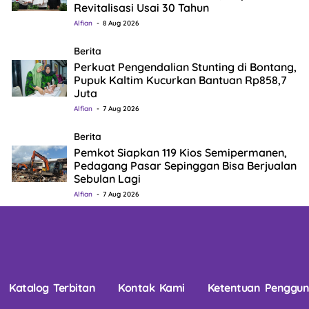
Revitalisasi Usai 30 Tahun
Alfian
8 Aug 2026
Berita
Perkuat Pengendalian Stunting di Bontang,
Pupuk Kaltim Kucurkan Bantuan Rp858,7
Juta
Alfian
7 Aug 2026
Berita
Pemkot Siapkan 119 Kios Semipermanen,
Pedagang Pasar Sepinggan Bisa Berjualan
Sebulan Lagi
Alfian
7 Aug 2026
Katalog Terbitan
Kontak Kami
Ketentuan Penggu