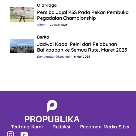
Olahraga
Persiba Jajal PSS Pada Pekan Pembuka
Pegadaian Championship
Alfian
28 Aug 2025
Berita
Jadwal Kapal Pelni dari Pelabuhan
Balikpapan ke Semua Rute, Maret 2025
Devi Anggar Oktaviani
6 Mar 2025
Tentang Kami
Redaksi
Pedoman Media Siber