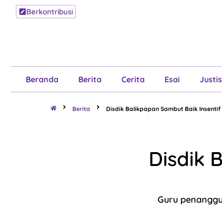
Berkontribusi
Beranda
B
Beranda
Berita
Cerita
Esai
Justis
Berita
Disdik Balikpapan Sambut Baik Insenti
Disdik 
Guru penanggu