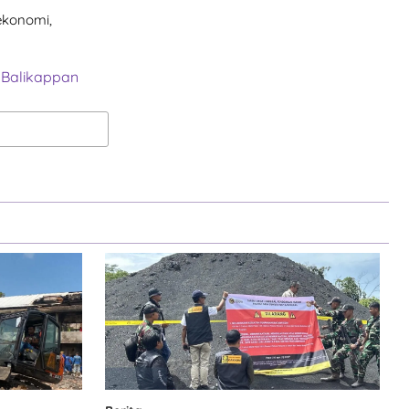
 ekonomi,
Balikappan