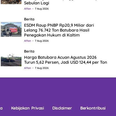
Sebulan Lagi
Alfian
7 Aug 2026
Berita
ESDM Raup PNBP Rp20,9 Miliar dari
Lelang 76.742 Ton Batubara Hasil
Penegakan Hukum di Kaltim
Alfian
7 Aug 2026
Berita
Harga Batubara Acuan Agustus 2026
Turun 5,62 Persen, Jadi USD 124,44 per Ton
Alfian
7 Aug 2026
na
Kebijakan Privasi
Disclaimer
Berkontribusi