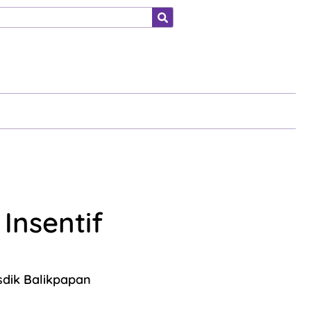
ahraga
Insentif
dik Balikpapan