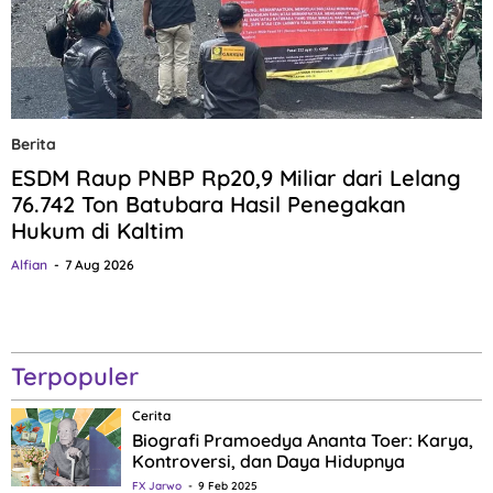
Berita
ESDM Raup PNBP Rp20,9 Miliar dari Lelang
76.742 Ton Batubara Hasil Penegakan
Hukum di Kaltim
Alfian
7 Aug 2026
Terpopuler
Cerita
Biografi Pramoedya Ananta Toer: Karya,
Kontroversi, dan Daya Hidupnya
FX Jarwo
9 Feb 2025