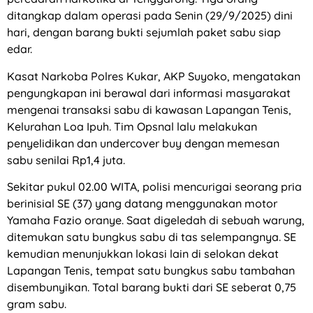
ditangkap dalam operasi pada Senin (29/9/2025) dini
hari, dengan barang bukti sejumlah paket sabu siap
edar.
Kasat Narkoba Polres Kukar, AKP Suyoko, mengatakan
pengungkapan ini berawal dari informasi masyarakat
mengenai transaksi sabu di kawasan Lapangan Tenis,
Kelurahan Loa Ipuh. Tim Opsnal lalu melakukan
penyelidikan dan undercover buy dengan memesan
sabu senilai Rp1,4 juta.
Sekitar pukul 02.00 WITA, polisi mencurigai seorang pria
berinisial SE (37) yang datang menggunakan motor
Yamaha Fazio oranye. Saat digeledah di sebuah warung,
ditemukan satu bungkus sabu di tas selempangnya. SE
kemudian menunjukkan lokasi lain di selokan dekat
Lapangan Tenis, tempat satu bungkus sabu tambahan
disembunyikan. Total barang bukti dari SE seberat 0,75
gram sabu.