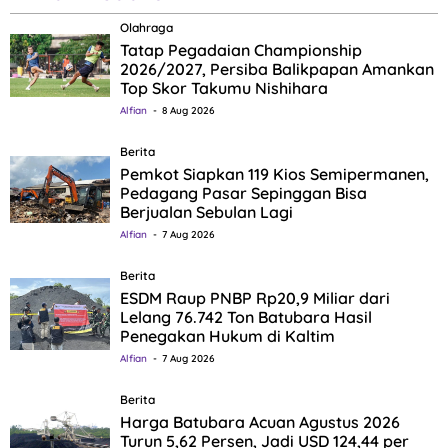
Olahraga
Tatap Pegadaian Championship
2026/2027, Persiba Balikpapan Amankan
Top Skor Takumu Nishihara
Alfian
8 Aug 2026
Berita
Pemkot Siapkan 119 Kios Semipermanen,
Pedagang Pasar Sepinggan Bisa
Berjualan Sebulan Lagi
Alfian
7 Aug 2026
Berita
ESDM Raup PNBP Rp20,9 Miliar dari
Lelang 76.742 Ton Batubara Hasil
Penegakan Hukum di Kaltim
Alfian
7 Aug 2026
Berita
Harga Batubara Acuan Agustus 2026
Turun 5,62 Persen, Jadi USD 124,44 per