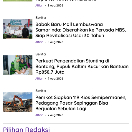
Alfian
8 Aug 2026
Berita
Babak Baru Mall Lembuswana
Samarinda: Diserahkan ke Perusda MBS,
Siap Revitalisasi Usai 30 Tahun
Alfian
8 Aug 2026
Berita
Perkuat Pengendalian Stunting di
Bontang, Pupuk Kaltim Kucurkan Bantuan
Rp858,7 Juta
Alfian
7 Aug 2026
Berita
Pemkot Siapkan 119 Kios Semipermanen,
Pedagang Pasar Sepinggan Bisa
Berjualan Sebulan Lagi
Alfian
7 Aug 2026
Pilihan Redaksi