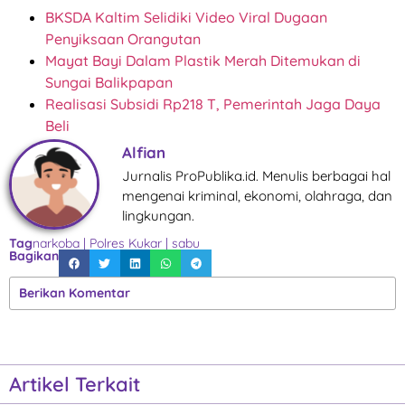
BKSDA Kaltim Selidiki Video Viral Dugaan
Penyiksaan Orangutan
Mayat Bayi Dalam Plastik Merah Ditemukan di
Sungai Balikpapan
Realisasi Subsidi Rp218 T, Pemerintah Jaga Daya
Beli
Alfian
Jurnalis ProPublika.id. Menulis berbagai hal
mengenai kriminal, ekonomi, olahraga, dan
lingkungan.
Tag
narkoba
|
Polres Kukar
|
sabu
Bagikan
Berikan Komentar
Artikel Terkait