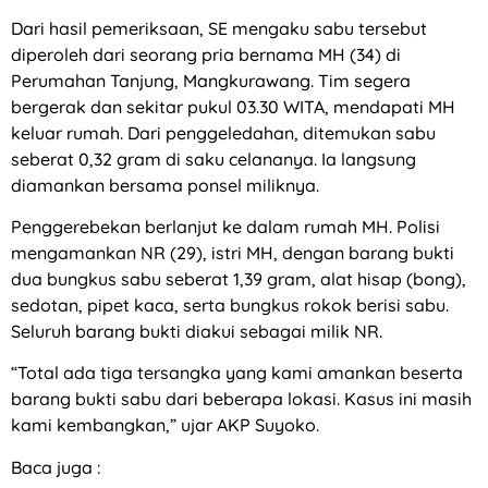
Dari hasil pemeriksaan, SE mengaku sabu tersebut
diperoleh dari seorang pria bernama MH (34) di
Perumahan Tanjung, Mangkurawang. Tim segera
bergerak dan sekitar pukul 03.30 WITA, mendapati MH
keluar rumah. Dari penggeledahan, ditemukan sabu
seberat 0,32 gram di saku celananya. Ia langsung
diamankan bersama ponsel miliknya.
Penggerebekan berlanjut ke dalam rumah MH. Polisi
mengamankan NR (29), istri MH, dengan barang bukti
dua bungkus sabu seberat 1,39 gram, alat hisap (bong),
sedotan, pipet kaca, serta bungkus rokok berisi sabu.
Seluruh barang bukti diakui sebagai milik NR.
“Total ada tiga tersangka yang kami amankan beserta
barang bukti sabu dari beberapa lokasi. Kasus ini masih
kami kembangkan,” ujar AKP Suyoko.
Baca juga :