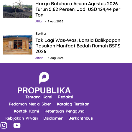
Harga Batubara Acuan Agustus 2026
Turun 5,62 Persen, Jadi USD 124,44 per
Ton
Alfian
7 Aug 2026
Berita
Tak Lagi Was-Was, Lansia Balikpapan
Rasakan Manfaat Bedah Rumah BSPS
2026
Alfian
5 Aug 2026
Tentang Kami
Redaksi
Pedoman Media Siber
Katalog Terbitan
Kontak Kami
Ketentuan Pengguna
Kebijakan Privasi
Disclaimer
Berkontribusi