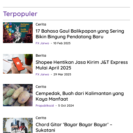
Terpopuler
Cerita
17 Bahasa Gaul Balikpapan yang Sering
Bikin Bingung Pendatang Baru
FX Jarwo
10 Feb 2025
Berita
Shopee Hentikan Jasa Kirim J&T Express
Mulai April 2025
FX Jarwo
29 Mar 2025
Cerita
Cempedak, Buah dari Kalimantan yang
Kaya Manfaat
Propublika.id
5 Oct 2024
Cerita
Chord Gitar ‘Bayar Bayar Bayar’ –
Sukatani