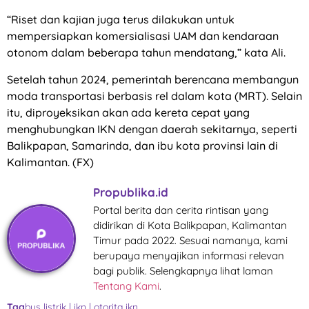
“Riset dan kajian juga terus dilakukan untuk
mempersiapkan komersialisasi UAM dan kendaraan
otonom dalam beberapa tahun mendatang,” kata Ali.
Setelah tahun 2024, pemerintah berencana membangun
moda transportasi berbasis rel dalam kota (MRT). Selain
itu, diproyeksikan akan ada kereta cepat yang
menghubungkan IKN dengan daerah sekitarnya, seperti
Balikpapan, Samarinda, dan ibu kota provinsi lain di
Kalimantan. (FX)
Propublika.id
Portal berita dan cerita rintisan yang
didirikan di Kota Balikpapan, Kalimantan
Timur pada 2022. Sesuai namanya, kami
berupaya menyajikan informasi relevan
bagi publik. Selengkapnya lihat laman
Tentang Kami
.
Tag
bus listrik
|
ikn
|
otorita ikn