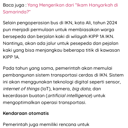
Baca juga :
Yang Mengerikan dari “Ikam Hanyarkah di
Samarinda?”
Selain pengoperasian bus di IKN, kata Ali, tahun 2024
pun menjadi permulaan untuk membiasakan warga
bersepeda dan berjalan kaki di wilayah KIPP 1A IKN.
Nantinya, akan ada jalur untuk pesepeda dan pejalan
kaki yang bisa menjangkau beberapa titik di kawasan
KIPP 1A.
Pada tahun yang sama, pemerintah akan memulai
pembangunan sistem transportasi cerdas di IKN. Sistem
ini akan menggunakan teknologi digital seperti sensor,
internet of things
(IoT), kamera,
big data
, dan
kecerdasan buatan (
artificial intelligence
) untuk
mengoptimalkan operasi transportasi.
Kendaraan otomatis
Pemerintah juga memiliki rencana untuk