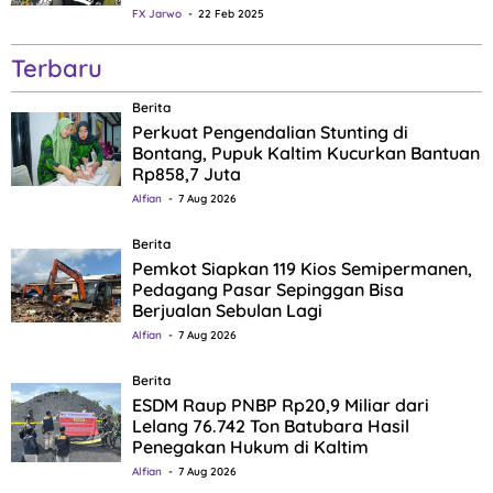
FX Jarwo
22 Feb 2025
Terbaru
Berita
Perkuat Pengendalian Stunting di
Bontang, Pupuk Kaltim Kucurkan Bantuan
Rp858,7 Juta
Alfian
7 Aug 2026
Berita
Pemkot Siapkan 119 Kios Semipermanen,
Pedagang Pasar Sepinggan Bisa
Berjualan Sebulan Lagi
Alfian
7 Aug 2026
Berita
ESDM Raup PNBP Rp20,9 Miliar dari
Lelang 76.742 Ton Batubara Hasil
Penegakan Hukum di Kaltim
Alfian
7 Aug 2026