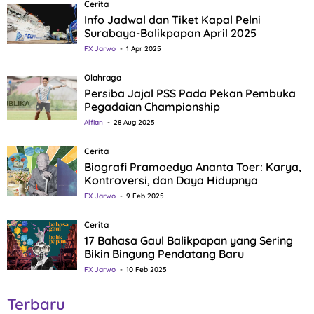
Cerita
Info Jadwal dan Tiket Kapal Pelni
Surabaya-Balikpapan April 2025
FX Jarwo
1 Apr 2025
Olahraga
Persiba Jajal PSS Pada Pekan Pembuka
Pegadaian Championship
Alfian
28 Aug 2025
Cerita
Biografi Pramoedya Ananta Toer: Karya,
Kontroversi, dan Daya Hidupnya
FX Jarwo
9 Feb 2025
Cerita
17 Bahasa Gaul Balikpapan yang Sering
Bikin Bingung Pendatang Baru
FX Jarwo
10 Feb 2025
Terbaru