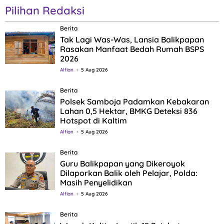
Pilihan Redaksi
Berita
Tak Lagi Was-Was, Lansia Balikpapan
Rasakan Manfaat Bedah Rumah BSPS
2026
Alfian
5 Aug 2026
Berita
Polsek Samboja Padamkan Kebakaran
Lahan 0,5 Hektar, BMKG Deteksi 836
Hotspot di Kaltim
Alfian
5 Aug 2026
Berita
Guru Balikpapan yang Dikeroyok
Dilaporkan Balik oleh Pelajar, Polda:
Masih Penyelidikan
Alfian
5 Aug 2026
Berita