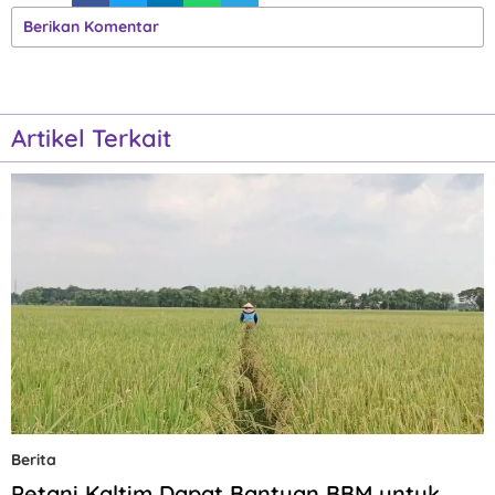
Berikan Komentar
Artikel Terkait
Berita
Petani Kaltim Dapat Bantuan BBM untuk