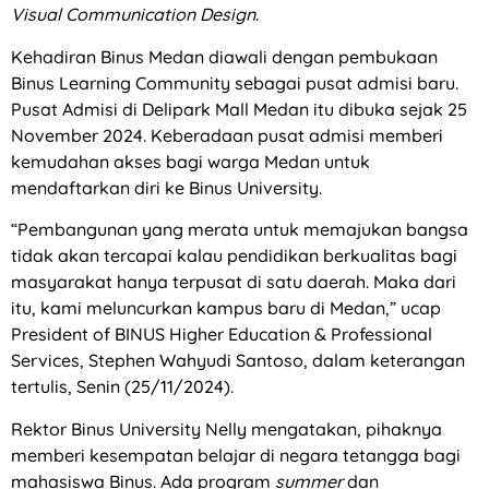
Visual Communication Design
.
Kehadiran Binus Medan diawali dengan pembukaan
Binus Learning Community sebagai pusat admisi baru.
Pusat Admisi di Delipark Mall Medan itu dibuka sejak 25
November 2024. Keberadaan pusat admisi memberi
kemudahan akses bagi warga Medan untuk
mendaftarkan diri ke Binus University.
“Pembangunan yang merata untuk memajukan bangsa
tidak akan tercapai kalau pendidikan berkualitas bagi
masyarakat hanya terpusat di satu daerah. Maka dari
itu, kami meluncurkan kampus baru di Medan,” ucap
President of BINUS Higher Education & Professional
Services, Stephen Wahyudi Santoso, dalam keterangan
tertulis, Senin (25/11/2024).
Rektor Binus University Nelly mengatakan, pihaknya
memberi kesempatan belajar di negara tetangga bagi
mahasiswa Binus. Ada program
summer
dan