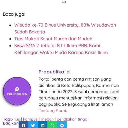
***
Baca juga:
Wisuda ke-70 Binus University, 80% Wisudawan
Sudah Bekerja
Tips Makan Sehat Murah dan Mudah
Siswi SMA 2 Tebo di KTT Iklim PBB: Kami
Kehilangan Waktu Muda Karena Krisis Iklim
Propublika.id
Portal berita dan cerita rintisan yang
didirikan di Kota Balikpapan, Kalimantan
Timur pada 2022. Sesuai namanya, kami
berupaya menyajikan informasi relevan
bagi publik. Selengkapnya lihat laman
Tentang Kami
.
Tag
binus
|
kampus
|
medan
|
pendidikan tinggi
Bagikan