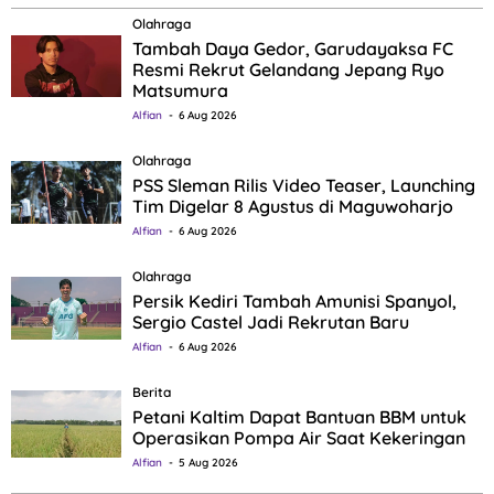
Olahraga
Tambah Daya Gedor, Garudayaksa FC
Resmi Rekrut Gelandang Jepang Ryo
Matsumura
Alfian
6 Aug 2026
Olahraga
PSS Sleman Rilis Video Teaser, Launching
Tim Digelar 8 Agustus di Maguwoharjo
Alfian
6 Aug 2026
Olahraga
Persik Kediri Tambah Amunisi Spanyol,
Sergio Castel Jadi Rekrutan Baru
Alfian
6 Aug 2026
Berita
Petani Kaltim Dapat Bantuan BBM untuk
Operasikan Pompa Air Saat Kekeringan
Alfian
5 Aug 2026