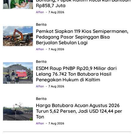
Rp858,7 Juta
Alfian
7 Aug 2026
Berita
Pemkot Siapkan 119 Kios Semipermanen,
Pedagang Pasar Sepinggan Bisa
Berjualan Sebulan Lagi
Alfian
7 Aug 2026
Berita
ESDM Raup PNBP Rp20,9 Miliar dari
Lelang 76.742 Ton Batubara Hasil
Penegakan Hukum di Kaltim
Alfian
7 Aug 2026
Berita
Harga Batubara Acuan Agustus 2026
Turun 5,62 Persen, Jadi USD 124,44 per
Ton
Alfian
7 Aug 2026