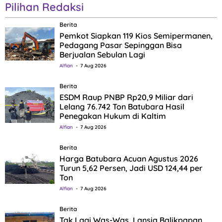
Pilihan Redaksi
Berita
Pemkot Siapkan 119 Kios Semipermanen,
Pedagang Pasar Sepinggan Bisa
Berjualan Sebulan Lagi
Alfian
7 Aug 2026
Berita
ESDM Raup PNBP Rp20,9 Miliar dari
Lelang 76.742 Ton Batubara Hasil
Penegakan Hukum di Kaltim
Alfian
7 Aug 2026
Berita
Harga Batubara Acuan Agustus 2026
Turun 5,62 Persen, Jadi USD 124,44 per
Ton
Alfian
7 Aug 2026
Berita
Tak Lagi Was-Was, Lansia Balikpapan