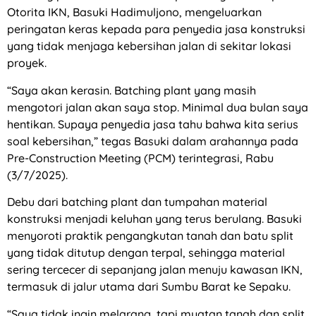
Otorita IKN, Basuki Hadimuljono, mengeluarkan
peringatan keras kepada para penyedia jasa konstruksi
yang tidak menjaga kebersihan jalan di sekitar lokasi
proyek.
“Saya akan kerasin. Batching plant yang masih
mengotori jalan akan saya stop. Minimal dua bulan saya
hentikan. Supaya penyedia jasa tahu bahwa kita serius
soal kebersihan,” tegas Basuki dalam arahannya pada
Pre-Construction Meeting (PCM) terintegrasi, Rabu
(3/7/2025).
Debu dari batching plant dan tumpahan material
konstruksi menjadi keluhan yang terus berulang. Basuki
menyoroti praktik pengangkutan tanah dan batu split
yang tidak ditutup dengan terpal, sehingga material
sering tercecer di sepanjang jalan menuju kawasan IKN,
termasuk di jalur utama dari Sumbu Barat ke Sepaku.
“Saya tidak ingin melarang, tapi muatan tanah dan split