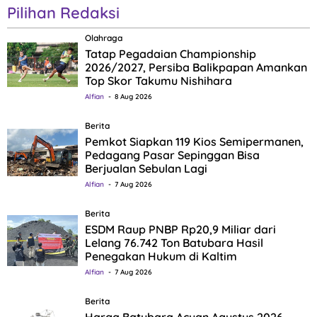
Pilihan Redaksi
Olahraga
Tatap Pegadaian Championship
2026/2027, Persiba Balikpapan Amankan
Top Skor Takumu Nishihara
Alfian
8 Aug 2026
Berita
Pemkot Siapkan 119 Kios Semipermanen,
Pedagang Pasar Sepinggan Bisa
Berjualan Sebulan Lagi
Alfian
7 Aug 2026
Berita
ESDM Raup PNBP Rp20,9 Miliar dari
Lelang 76.742 Ton Batubara Hasil
Penegakan Hukum di Kaltim
Alfian
7 Aug 2026
Berita
Harga Batubara Acuan Agustus 2026