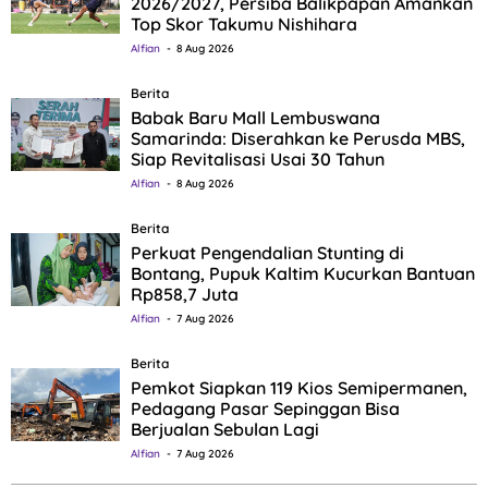
2026/2027, Persiba Balikpapan Amankan
Top Skor Takumu Nishihara
Alfian
8 Aug 2026
Berita
Babak Baru Mall Lembuswana
Samarinda: Diserahkan ke Perusda MBS,
Siap Revitalisasi Usai 30 Tahun
Alfian
8 Aug 2026
Berita
Perkuat Pengendalian Stunting di
Bontang, Pupuk Kaltim Kucurkan Bantuan
Rp858,7 Juta
Alfian
7 Aug 2026
Berita
Pemkot Siapkan 119 Kios Semipermanen,
Pedagang Pasar Sepinggan Bisa
Berjualan Sebulan Lagi
Alfian
7 Aug 2026