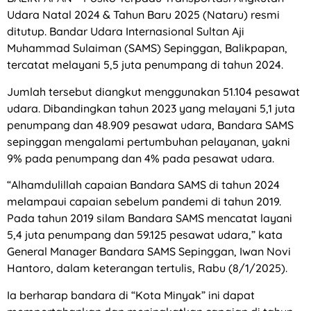
Udara Natal 2024 & Tahun Baru 2025 (Nataru) resmi
ditutup. Bandar Udara Internasional Sultan Aji
Muhammad Sulaiman (SAMS) Sepinggan, Balikpapan,
tercatat melayani 5,5 juta penumpang di tahun 2024.
Jumlah tersebut diangkut menggunakan 51.104 pesawat
udara. Dibandingkan tahun 2023 yang melayani 5,1 juta
penumpang dan 48.909 pesawat udara, Bandara SAMS
sepinggan mengalami pertumbuhan pelayanan, yakni
9% pada penumpang dan 4% pada pesawat udara.
“Alhamdulillah capaian Bandara SAMS di tahun 2024
melampaui capaian sebelum pandemi di tahun 2019.
Pada tahun 2019 silam Bandara SAMS mencatat layani
5,4 juta penumpang dan 59.125 pesawat udara,” kata
General Manager Bandara SAMS Sepinggan, Iwan Novi
Hantoro, dalam keterangan tertulis, Rabu (8/1/2025).
Ia berharap bandara di “Kota Minyak” ini dapat