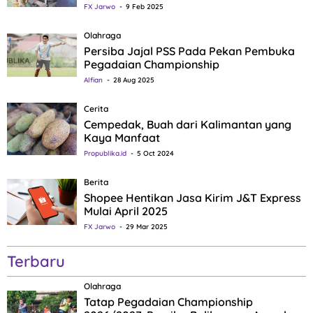
FX Jarwo
9 Feb 2025
Olahraga
Persiba Jajal PSS Pada Pekan Pembuka
Pegadaian Championship
Alfian
28 Aug 2025
Cerita
Cempedak, Buah dari Kalimantan yang
Kaya Manfaat
Propublika.id
5 Oct 2024
Berita
Shopee Hentikan Jasa Kirim J&T Express
Mulai April 2025
FX Jarwo
29 Mar 2025
Terbaru
Olahraga
Tatap Pegadaian Championship