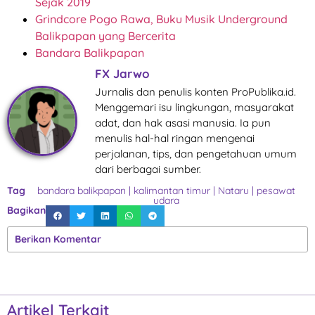
Sejak 2019
Grindcore Pogo Rawa, Buku Musik Underground
Balikpapan yang Bercerita
Bandara Balikpapan
FX Jarwo
Jurnalis dan penulis konten ProPublika.id.
Menggemari isu lingkungan, masyarakat
adat, dan hak asasi manusia. Ia pun
menulis hal-hal ringan mengenai
perjalanan, tips, dan pengetahuan umum
dari berbagai sumber.
Tag
bandara balikpapan
|
kalimantan timur
|
Nataru
|
pesawat
udara
Bagikan
Berikan Komentar
Artikel Terkait