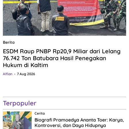
Berita
ESDM Raup PNBP Rp20,9 Miliar dari Lelang
76.742 Ton Batubara Hasil Penegakan
Hukum di Kaltim
Alfian
7 Aug 2026
Terpopuler
Cerita
Biografi Pramoedya Ananta Toer: Karya,
Kontroversi, dan Daya Hidupnya