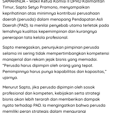
SAMARINDA – Wakil Ketua Komisi II DPRD Kalimantan
Timur, Sapto Setyo Pramono, menyampaikan
keprihatinan atas minimnya kontribusi perusahaan
daerah (perusda) dalam menopang Pendapatan Asli
Daerah (PAD). Ia menilai penyebab utama terletak pada
lemahnya kualitas kepemimpinan dan kurangnya
penerapan tata kelola profesional.
Sapto menegaskan, penunjukan pimpinan perusda
selama ini sering tidak mempertimbangkan kompetensi
manajerial dan rekam jejak bisnis yang memadai.
“Perusda harus dipimpin oleh orang yang tepat.
Pemimpinnya harus punya kapabilitas dan kapasitas,”
ujarnya.
Menurut Sapto, jika perusda dipimpin oleh sosok
profesional dan kompeten, kebijakan serta strategi
bisnis akan lebih terarah dan memberikan dampak
nyata terhadap PAD. Ia mengingatkan bahwa perusda
memiliki peran strategis dalam mengurangi