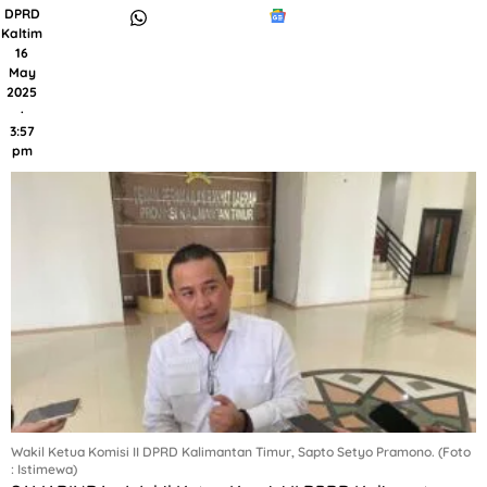
DPRD
Kaltim
16
May
2025
·
3:57
pm
Wakil Ketua Komisi II DPRD Kalimantan Timur, Sapto Setyo Pramono. (Foto
: Istimewa)