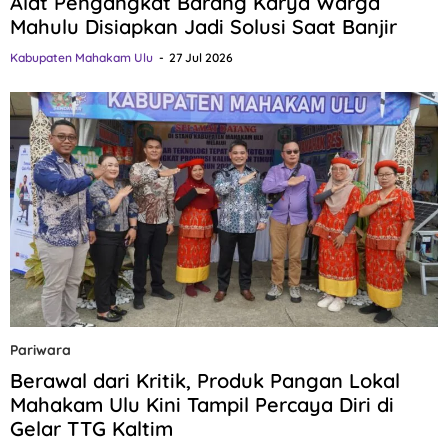
Alat Pengangkat Barang Karya Warga
Mahulu Disiapkan Jadi Solusi Saat Banjir
Kabupaten Mahakam Ulu
27 Jul 2026
Pariwara
Berawal dari Kritik, Produk Pangan Lokal
Mahakam Ulu Kini Tampil Percaya Diri di
Gelar TTG Kaltim