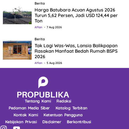
Berita
Harga Batubara Acuan Agustus 2026
Turun 5,62 Persen, Jadi USD 124,44 per
Ton
Alfian
7 Aug 2026
Berita
Tak Lagi Was-Was, Lansia Balikpapan
Rasakan Manfaat Bedah Rumah BSPS
2026
Alfian
5 Aug 2026
Tentang Kami
Redaksi
Pedoman Media Siber
Katalog Terbitan
Kontak Kami
Ketentuan Pengguna
Kebijakan Privasi
Disclaimer
Berkontribusi