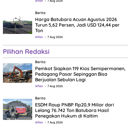
Alfian
7 Aug 2026
Berita
Harga Batubara Acuan Agustus 2026
Turun 5,62 Persen, Jadi USD 124,44 per
Ton
Alfian
7 Aug 2026
Pilihan Redaksi
Berita
Pemkot Siapkan 119 Kios Semipermanen,
Pedagang Pasar Sepinggan Bisa
Berjualan Sebulan Lagi
Alfian
7 Aug 2026
Berita
ESDM Raup PNBP Rp20,9 Miliar dari
Lelang 76.742 Ton Batubara Hasil
Penegakan Hukum di Kaltim
Alfian
7 Aug 2026