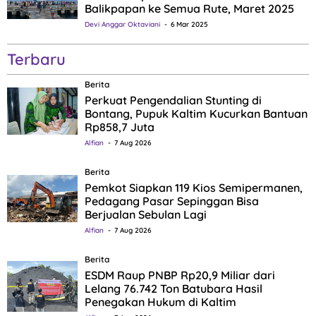
Balikpapan ke Semua Rute, Maret 2025
Devi Anggar Oktaviani
6 Mar 2025
Terbaru
Berita
Perkuat Pengendalian Stunting di
Bontang, Pupuk Kaltim Kucurkan Bantuan
Rp858,7 Juta
Alfian
7 Aug 2026
Berita
Pemkot Siapkan 119 Kios Semipermanen,
Pedagang Pasar Sepinggan Bisa
Berjualan Sebulan Lagi
Alfian
7 Aug 2026
Berita
ESDM Raup PNBP Rp20,9 Miliar dari
Lelang 76.742 Ton Batubara Hasil
Penegakan Hukum di Kaltim