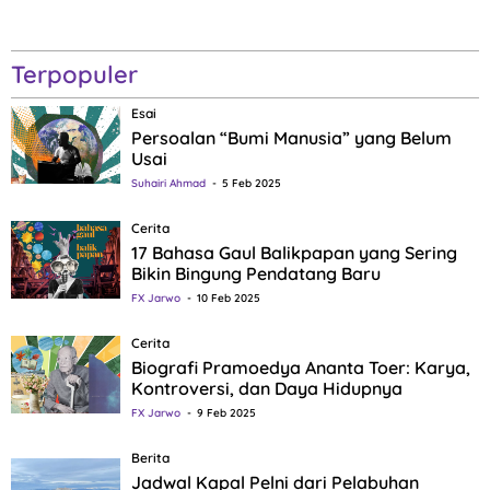
Terpopuler
Esai
Persoalan “Bumi Manusia” yang Belum
Usai
Suhairi Ahmad
5 Feb 2025
Cerita
17 Bahasa Gaul Balikpapan yang Sering
Bikin Bingung Pendatang Baru
FX Jarwo
10 Feb 2025
Cerita
Biografi Pramoedya Ananta Toer: Karya,
Kontroversi, dan Daya Hidupnya
FX Jarwo
9 Feb 2025
Berita
Jadwal Kapal Pelni dari Pelabuhan