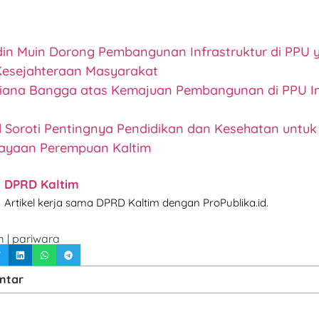
in Muin Dorong Pembangunan Infrastruktur di PPU 
esejahteraan Masyarakat
iliana Bangga atas Kemajuan Pembangunan di PPU Im
ul Soroti Pentingnya Pendidikan dan Kesehatan untuk
ayaan Perempuan Kaltim
DPRD Kaltim
Artikel kerja sama DPRD Kaltim dengan ProPublika.id.
m
|
pariwara
ntar