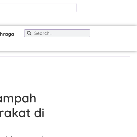
ahraga
Sampah
rakat di