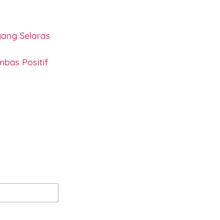
yang Selaras
bas Positif