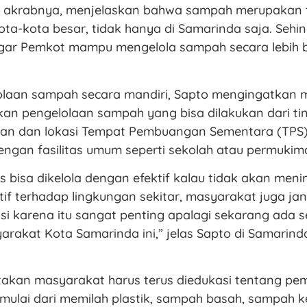
 akrabnya, menjelaskan bahwa sampah merupakan
ota-kota besar, tidak hanya di Samarinda saja. Sehin
ar Pemkot mampu mengelola sampah secara lebih b
lolaan sampah secara mandiri, Sapto mengingatkan
an pengelolaan sampah yang bisa dilakukan dari tin
ahan dan lokasi Tempat Pembuangan Sementara (TPS)
ngan fasilitas umum seperti sekolah atau permukim
 bisa dikelola dengan efektif kalau tidak akan men
f terhadap lingkungan sekitar, masyarakat juga ja
si karena itu sangat penting apalagi sekarang ada s
arakat Kota Samarinda ini,” jelas Sapto di Samarinda
akan masyarakat harus terus diedukasi tentang p
mulai dari memilah plastik, sampah basah, sampah 