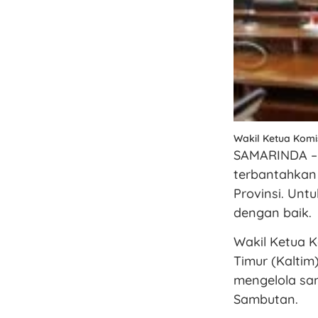
Wakil Ketua Komis
SAMARINDA – 
terbantahkan
Provinsi. Unt
dengan baik.
Wakil Ketua 
Timur (Kalti
mengelola sa
Sambutan.