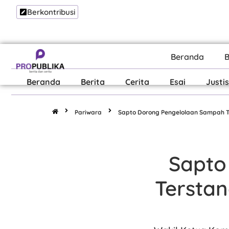
Berkontribusi
Beranda
B
Beranda
Berita
Cerita
Esai
Justis
Pariwara
Sapto Dorong Pengelolaan Sampah T
Sapto
Terstan