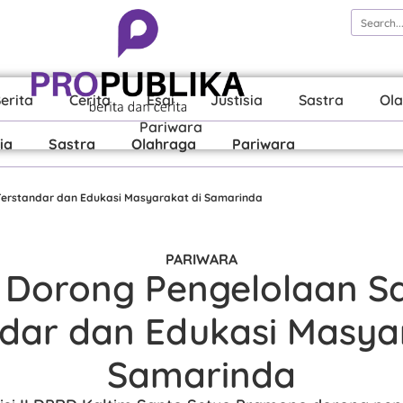
erita
Cerita
Esai
Justisia
Sastra
Ol
Pariwara
ia
Sastra
Olahraga
Pariwara
erstandar dan Edukasi Masyarakat di Samarinda
PARIWARA
 Dorong Pengelolaan 
dar dan Edukasi Masya
Samarinda