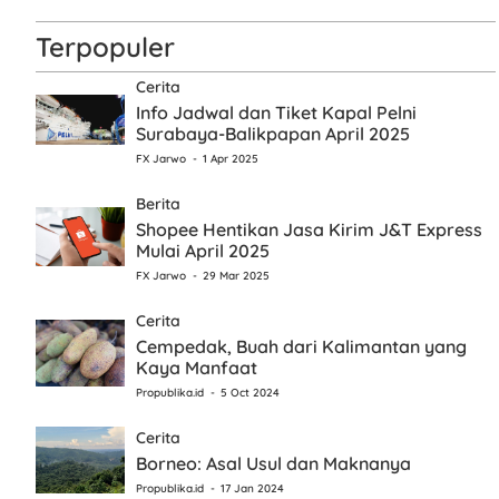
Terpopuler
Cerita
Info Jadwal dan Tiket Kapal Pelni
Surabaya-Balikpapan April 2025
FX Jarwo
1 Apr 2025
Berita
Shopee Hentikan Jasa Kirim J&T Express
Mulai April 2025
FX Jarwo
29 Mar 2025
Cerita
Cempedak, Buah dari Kalimantan yang
Kaya Manfaat
Propublika.id
5 Oct 2024
Cerita
Borneo: Asal Usul dan Maknanya
Propublika.id
17 Jan 2024