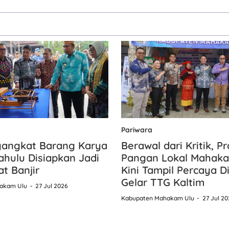
Pariwara
gangkat Barang Karya
Berawal dari Kritik, P
hulu Disiapkan Jadi
Pangan Lokal Mahaka
at Banjir
Kini Tampil Percaya Dir
Gelar TTG Kaltim
akam Ulu
27 Jul 2026
Kabupaten Mahakam Ulu
27 Jul 20