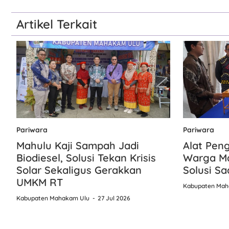
Artikel Terkait
Pariwara
Pariwara
Mahulu Kaji Sampah Jadi
Alat Pen
Biodiesel, Solusi Tekan Krisis
Warga Ma
Solar Sekaligus Gerakkan
Solusi Sa
UMKM RT
Kabupaten Mah
Kabupaten Mahakam Ulu
27 Jul 2026