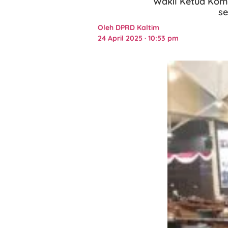
Wakil Ketua Kom
se
Oleh
DPRD Kaltim
24 April 2025 · 10:53 pm