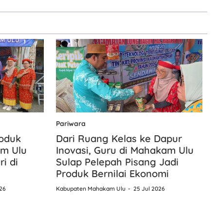
Pariwara
roduk
Dari Ruang Kelas ke Dapur
m Ulu
Inovasi, Guru di Mahakam Ulu
i di
Sulap Pelepah Pisang Jadi
Produk Bernilai Ekonomi
26
Kabupaten Mahakam Ulu
25 Jul 2026