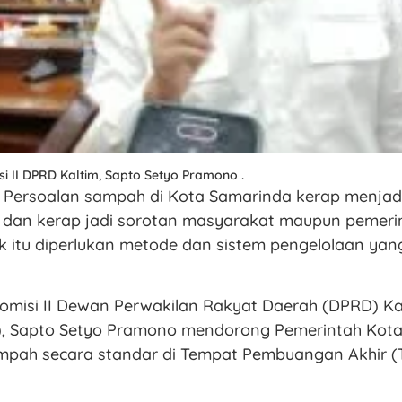
i II DPRD Kaltim, Sapto Setyo Pramono .
Persoalan sampah di Kota Samarinda kerap menjadi
 dan kerap jadi sorotan masyarakat maupun pemeri
uk itu diperlukan metode dan sistem pengelolaan yan
Komisi II Dewan Perwakilan Rakyat Daerah (DPRD) K
m), Sapto Setyo Pramono mendorong Pemerintah Kot
mpah secara standar di Tempat Pembuangan Akhir (