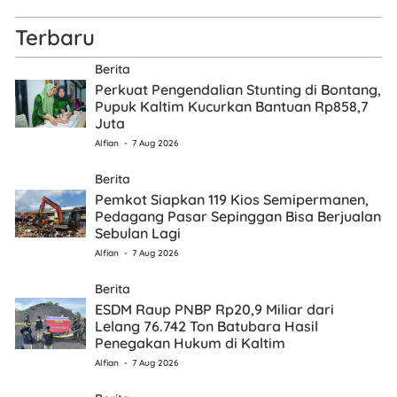
Terbaru
Berita
Perkuat Pengendalian Stunting di Bontang,
Pupuk Kaltim Kucurkan Bantuan Rp858,7
Juta
Alfian
7 Aug 2026
Berita
Pemkot Siapkan 119 Kios Semipermanen,
Pedagang Pasar Sepinggan Bisa Berjualan
Sebulan Lagi
Alfian
7 Aug 2026
Berita
ESDM Raup PNBP Rp20,9 Miliar dari
Lelang 76.742 Ton Batubara Hasil
Penegakan Hukum di Kaltim
Alfian
7 Aug 2026