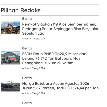
Pilihan Redaksi
Berita
Pemkot Siapkan 119 Kios Semipermanen,
Pedagang Pasar Sepinggan Bisa Berjualan
Sebulan Lagi
Alfian
7 Aug 2026
Berita
ESDM Raup PNBP Rp20,9 Miliar dari
Lelang 76.742 Ton Batubara Hasil
Penegakan Hukum di Kaltim
Alfian
7 Aug 2026
Berita
Harga Batubara Acuan Agustus 2026
Turun 5,62 Persen, Jadi USD 124,44 per Ton
Alfian
7 Aug 2026
Berita