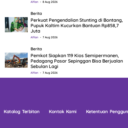
Alfian
8 Aug 2026
Berita
Perkuat Pengendalian Stunting di Bontang,
Pupuk Kaltim Kucurkan Bantuan Rp858,7
Juta
Alfian
7 Aug 2026
Berita
Pemkot Siapkan 119 Kios Semipermanen,
Pedagang Pasar Sepinggan Bisa Berjualan
Sebulan Lagi
Alfian
7 Aug 2026
Katalog Terbitan
Kontak Kami
Ketentuan Penggu