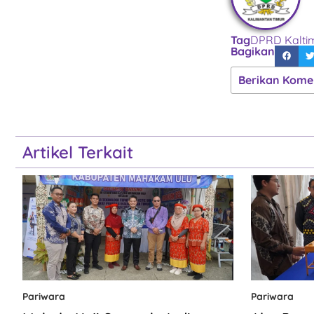
Tag
DPRD Kalti
Bagikan
Berikan Kome
Artikel Terkait
Pariwara
Pariwara