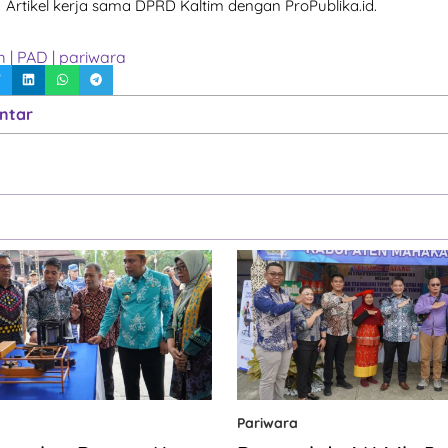
Artikel kerja sama DPRD Kaltim dengan ProPublika.id.
m
|
PAD
|
pariwara
ntar
Pariwara