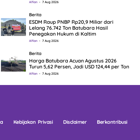
Alfian
7 Aug 2026
Berita
ESDM Raup PNBP Rp20,9 Miliar dari
Lelang 76.742 Ton Batubara Hasil
Penegakan Hukum di Kaltim
Alfian
7 Aug 2026
Berita
Harga Batubara Acuan Agustus 2026
Turun 5,62 Persen, Jadi USD 124,44 per Ton
Alfian
7 Aug 2026
na
Kebijakan Privasi
Disclaimer
Berkontribusi