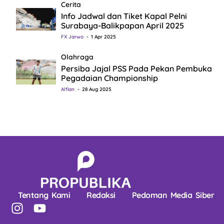
Cerita
Info Jadwal dan Tiket Kapal Pelni
Surabaya-Balikpapan April 2025
FX Jarwo
1 Apr 2025
Olahraga
Persiba Jajal PSS Pada Pekan Pembuka
Pegadaian Championship
Alfian
28 Aug 2025
Tentang Kami
Redaksi
Pedoman Media Siber