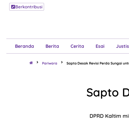
Berkontribusi
Beranda
B
Beranda
Berita
Cerita
Esai
Justis
Pariwara
Sapto Desak Revisi Perda Sungai unt
Sapto D
DPRD Kaltim min