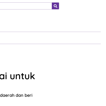
ahraga
ai untuk
 daerah dan beri