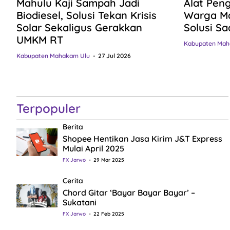
Mahulu Kaji Sampah Jadi
Alat Pen
Biodiesel, Solusi Tekan Krisis
Warga Ma
Solar Sekaligus Gerakkan
Solusi Sa
UMKM RT
Kabupaten Mah
Kabupaten Mahakam Ulu
27 Jul 2026
Terpopuler
Berita
Shopee Hentikan Jasa Kirim J&T Express
Mulai April 2025
FX Jarwo
29 Mar 2025
Cerita
Chord Gitar ‘Bayar Bayar Bayar’ –
Sukatani
FX Jarwo
22 Feb 2025