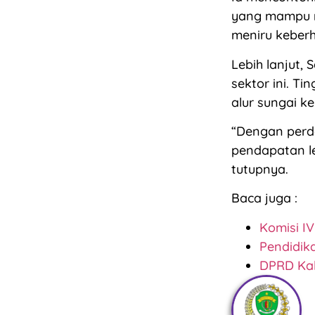
yang mampu m
meniru keberh
Lebih lanjut,
sektor ini. T
alur sungai k
“Dengan perda
pendapatan le
tutupnya.
Baca juga :
Komisi I
Pendidik
DPRD Kal