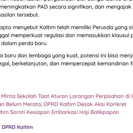
eningkatkan PAD secara signifikan, dan mengajak 
asilan tersebut.
 Sapto menyebut Kaltim telah memiliki Perusda yang 
inggal memperkuat regulasi dan memasukkan klausul 
e dalam perda baru.
 baru dan lembaga yang kuat, potensi ini bisa men
gal, berkelanjutan, dan mempercepat kemandirian fis
V Minta Sekolah Taat Aturan Larangan Perpisahan di 
an Belum Merata, DPRD Kaltim Desak Aksi Konkret
tim Soroti Kesiapan Embarkasi Haji Balikpapan
DPRD Kaltim