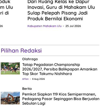
roduk
Dari Ruang Kelas ke Dapur
m Ulu
Inovasi, Guru di Mahakam Ulu
i di
Sulap Pelepah Pisang Jadi
Produk Bernilai Ekonomi
26
Kabupaten Mahakam Ulu
25 Jul 2026
Pilihan Redaksi
Olahraga
Tatap Pegadaian Championship
2026/2027, Persiba Balikpapan Amankan
Top Skor Takumu Nishihara
Alfian
8 Aug 2026
Berita
Pemkot Siapkan 119 Kios Semipermanen,
Pedagang Pasar Sepinggan Bisa Berjualan
Sebulan Lagi