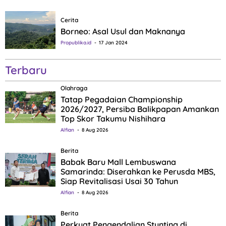
Cerita
Borneo: Asal Usul dan Maknanya
Propublika.id
17 Jan 2024
Terbaru
Olahraga
Tatap Pegadaian Championship
2026/2027, Persiba Balikpapan Amankan
Top Skor Takumu Nishihara
Alfian
8 Aug 2026
Berita
Babak Baru Mall Lembuswana
Samarinda: Diserahkan ke Perusda MBS,
Siap Revitalisasi Usai 30 Tahun
Alfian
8 Aug 2026
Berita
Perkuat Pengendalian Stunting di