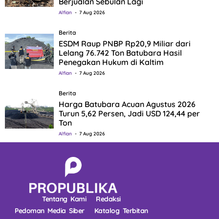
Berjualan Sebulan Lagi
Alfian
7 Aug 2026
Berita
ESDM Raup PNBP Rp20,9 Miliar dari
Lelang 76.742 Ton Batubara Hasil
Penegakan Hukum di Kaltim
Alfian
7 Aug 2026
Berita
Harga Batubara Acuan Agustus 2026
Turun 5,62 Persen, Jadi USD 124,44 per
Ton
Alfian
7 Aug 2026
Tentang Kami
Redaksi
Pedoman Media Siber
Katalog Terbitan