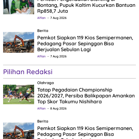
Bontang, Pupuk Kaltim Kucurkan Bantuan
Rp858,7 Juta
Alfian
7 Aug 2026
Berita
Pemkot Siapkan 119 Kios Semipermanen,
Pedagang Pasar Sepinggan Bisa
Berjualan Sebulan Lagi
Alfian
7 Aug 2026
Pilihan Redaksi
Olahraga
Tatap Pegadaian Championship
2026/2027, Persiba Balikpapan Amankan
Top Skor Takumu Nishihara
Alfian
8 Aug 2026
Berita
Pemkot Siapkan 119 Kios Semipermanen,
Pedagang Pasar Sepinggan Bisa