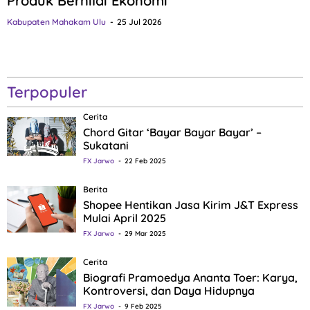
Produk Bernilai Ekonomi
Kabupaten Mahakam Ulu
25 Jul 2026
Terpopuler
Cerita
Chord Gitar ‘Bayar Bayar Bayar’ –
Sukatani
FX Jarwo
22 Feb 2025
Berita
Shopee Hentikan Jasa Kirim J&T Express
Mulai April 2025
FX Jarwo
29 Mar 2025
Cerita
Biografi Pramoedya Ananta Toer: Karya,
Kontroversi, dan Daya Hidupnya
FX Jarwo
9 Feb 2025