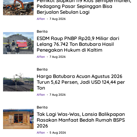
Pemkot Siapkan 119 Kios Semipermanen,
Pedagang Pasar Sepinggan Bisa
Berjualan Sebulan Lagi
Alfian
7 Aug 2026
Berita
ESDM Raup PNBP Rp20,9 Miliar dari
Lelang 76.742 Ton Batubara Hasil
Penegakan Hukum di Kaltim
Alfian
7 Aug 2026
Berita
Harga Batubara Acuan Agustus 2026
Turun 5,62 Persen, Jadi USD 124,44 per
Ton
Alfian
7 Aug 2026
Berita
Tak Lagi Was-Was, Lansia Balikpapan
Rasakan Manfaat Bedah Rumah BSPS
2026
Alfian
5 Aug 2026