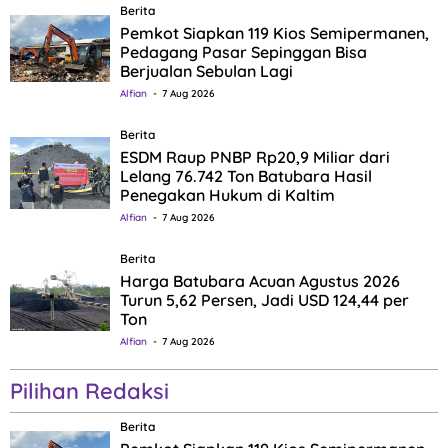
Berita
Pemkot Siapkan 119 Kios Semipermanen,
Pedagang Pasar Sepinggan Bisa
Berjualan Sebulan Lagi
Alfian
7 Aug 2026
Berita
ESDM Raup PNBP Rp20,9 Miliar dari
Lelang 76.742 Ton Batubara Hasil
Penegakan Hukum di Kaltim
Alfian
7 Aug 2026
Berita
Harga Batubara Acuan Agustus 2026
Turun 5,62 Persen, Jadi USD 124,44 per
Ton
Alfian
7 Aug 2026
Pilihan Redaksi
Berita