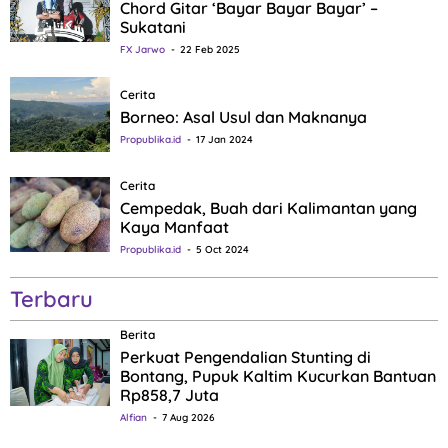
Chord Gitar ‘Bayar Bayar Bayar’ –
Sukatani
FX Jarwo
22 Feb 2025
Cerita
Borneo: Asal Usul dan Maknanya
Propublika.id
17 Jan 2024
Cerita
Cempedak, Buah dari Kalimantan yang
Kaya Manfaat
Propublika.id
5 Oct 2024
Terbaru
Berita
Perkuat Pengendalian Stunting di
Bontang, Pupuk Kaltim Kucurkan Bantuan
Rp858,7 Juta
Alfian
7 Aug 2026