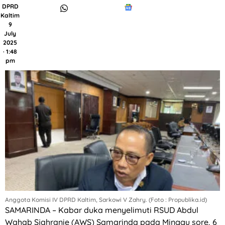
DPRD
Kaltim
9
July
2025
· 1:48
pm
Anggota Komisi IV DPRD Kaltim, Sarkowi V Zahry. (Foto : Propublika.id)
SAMARINDA – Kabar duka menyelimuti RSUD Abdul
Wahab Sjahranie (AWS) Samarinda pada Minggu sore, 6