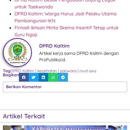
untuk Taekwondo
DPRD Kaltim: Warga Harus Jadi Pelaku Utama
Pembangunan IKN
Firnadi Ikhsan Minta Skema Insentif Tetap untuk
Guru Ngaji
DPRD Kaltim
Artikel kerja sama DPRD Kaltim dengan
ProPublika.id.
Tag
DPRD Kaltim
|
kesehatan
|
pariwara
|
rsud aws
Bagikan
Berikan Komentar
Artikel Terkait