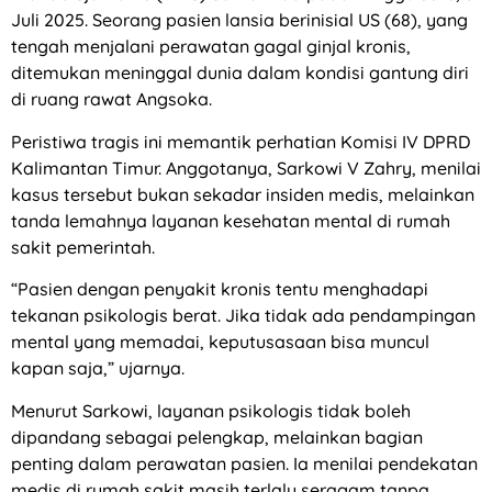
Juli 2025. Seorang pasien lansia berinisial US (68), yang
tengah menjalani perawatan gagal ginjal kronis,
ditemukan meninggal dunia dalam kondisi gantung diri
di ruang rawat Angsoka.
Peristiwa tragis ini memantik perhatian Komisi IV DPRD
Kalimantan Timur. Anggotanya, Sarkowi V Zahry, menilai
kasus tersebut bukan sekadar insiden medis, melainkan
tanda lemahnya layanan kesehatan mental di rumah
sakit pemerintah.
“Pasien dengan penyakit kronis tentu menghadapi
tekanan psikologis berat. Jika tidak ada pendampingan
mental yang memadai, keputusasaan bisa muncul
kapan saja,” ujarnya.
Menurut Sarkowi, layanan psikologis tidak boleh
dipandang sebagai pelengkap, melainkan bagian
penting dalam perawatan pasien. Ia menilai pendekatan
medis di rumah sakit masih terlalu seragam tanpa