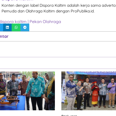
Konten dengan label Dispora Kaltim adalah kerja sama advertor
Pemuda dan Olahraga Kaltim dengan ProPublika.id.
dispora kaltim
|
Pekan Olahraga
ntar