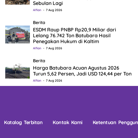
Sebulan Lagi
Alfian
7 Aug 2026
Berita
ESDM Raup PNBP Rp20,9 Miliar dari
Lelang 76.742 Ton Batubara Hasil
Penegakan Hukum di Kaltim
Alfian
7 Aug 2026
Berita
Harga Batubara Acuan Agustus 2026
Turun 5,62 Persen, Jadi USD 124,44 per Ton
Alfian
7 Aug 2026
Katalog Terbitan
Kontak Kami
Ketentuan Penggu