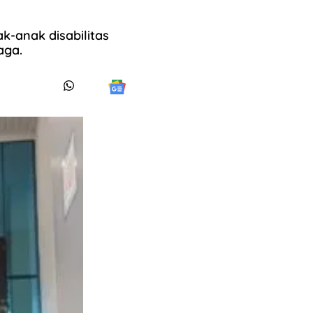
-anak disabilitas
aga.