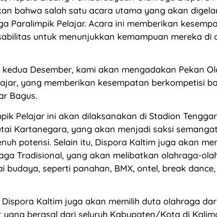
n bahwa salah satu acara utama yang akan digela
a Paralimpik Pelajar. Acara ini memberikan kesemp
sabilitas untuk menunjukkan kemampuan mereka di 
 kedua Desember, kami akan mengadakan Pekan Ol
elajar, yang memberikan kesempatan berkompetisi b
jar Bagus.
pik Pelajar ini akan dilaksanakan di Stadion Tengga
ai Kartanegara, yang akan menjadi saksi semangat 
uh potensi. Selain itu, Dispora Kaltim juga akan me
raga Tradisional, yang akan melibatkan olahraga-ol
ai budaya, seperti panahan, BMX, ontel, break dance
, Dispora Kaltim juga akan memilih duta olahraga da
t yang berasal dari seluruh Kabupaten/Kota di Kalim