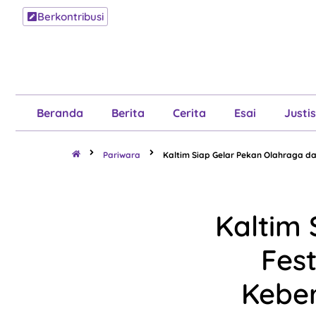
Berkontribusi
Beranda
B
Beranda
Berita
Cerita
Esai
Justis
Pariwara
Kaltim Siap Gelar Pekan Olahraga da
Kaltim 
Fest
Kebe