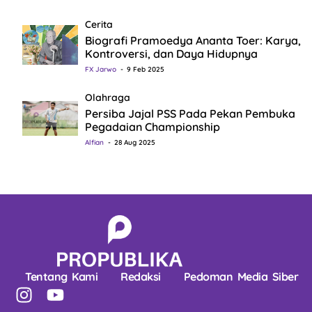
Cerita
Biografi Pramoedya Ananta Toer: Karya,
Kontroversi, dan Daya Hidupnya
FX Jarwo
9 Feb 2025
Olahraga
Persiba Jajal PSS Pada Pekan Pembuka
Pegadaian Championship
Alfian
28 Aug 2025
Tentang Kami
Redaksi
Pedoman Media Siber