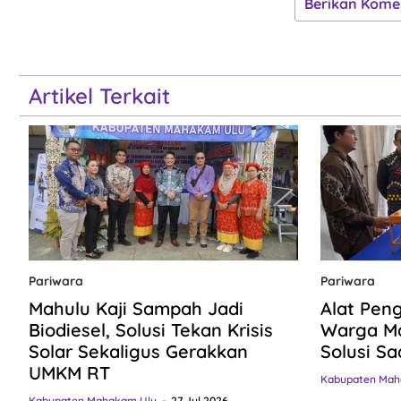
Berikan Kome
Artikel Terkait
Pariwara
Pariwara
Mahulu Kaji Sampah Jadi
Alat Pen
Biodiesel, Solusi Tekan Krisis
Warga Ma
Solar Sekaligus Gerakkan
Solusi Sa
UMKM RT
Kabupaten Mah
Kabupaten Mahakam Ulu
27 Jul 2026