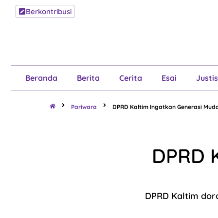
Berkontribusi
Beranda
B
Beranda
Berita
Cerita
Esai
Justis
Pariwara
DPRD Kaltim Ingatkan Generasi Mud
DPRD K
DPRD Kaltim doro