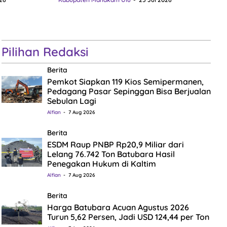
Pilihan Redaksi
Berita
Pemkot Siapkan 119 Kios Semipermanen,
Pedagang Pasar Sepinggan Bisa Berjualan
Sebulan Lagi
Alfian
7 Aug 2026
Berita
ESDM Raup PNBP Rp20,9 Miliar dari
Lelang 76.742 Ton Batubara Hasil
Penegakan Hukum di Kaltim
Alfian
7 Aug 2026
Berita
Harga Batubara Acuan Agustus 2026
Turun 5,62 Persen, Jadi USD 124,44 per Ton