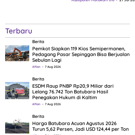
Terbaru
Berita
Pemkot Siapkan 119 Kios Semipermanen,
Pedagang Pasar Sepinggan Bisa Berjualan
Sebulan Lagi
Alfian
7 Aug 2026
Berita
ESDM Raup PNBP Rp20,9 Miliar dari
Lelang 76.742 Ton Batubara Hasil
Penegakan Hukum di Kaltim
Alfian
7 Aug 2026
Berita
Harga Batubara Acuan Agustus 2026
Turun 5,62 Persen, Jadi USD 124,44 per Ton