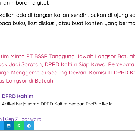
an hiburan digital.
lian ada di tangan kalian sendiri, bukan di ujung scr
: baca buku, ikut diskusi, atau buat konten yang berm
tim Minta PT BSSR Tanggung Jawab Longsor Batua
sak Jadi Sorotan, DPRD Kaltim Siap Kawal Percepat
rga Menggema di Gedung Dewan: Komisi III DPRD Ka
s Longsor di Batuah
DPRD Kaltim
Artikel kerja sama DPRD Kaltim dengan ProPublika.id.
m
|
Gen Z
|
pariwara