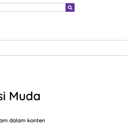
ahraga
si Muda
elam dalam konten