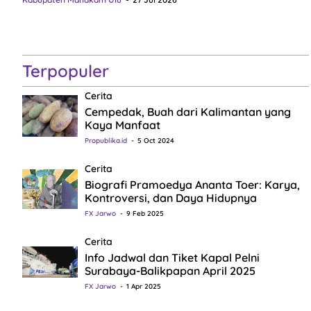
Terpopuler
Cerita
Cempedak, Buah dari Kalimantan yang
Kaya Manfaat
Propublika.id
5 Oct 2024
Cerita
Biografi Pramoedya Ananta Toer: Karya,
Kontroversi, dan Daya Hidupnya
FX Jarwo
9 Feb 2025
Cerita
Info Jadwal dan Tiket Kapal Pelni
Surabaya-Balikpapan April 2025
FX Jarwo
1 Apr 2025