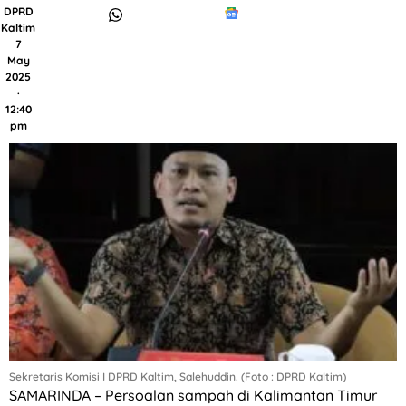
DPRD
Kaltim
7
May
2025
·
12:40
pm
Sekretaris Komisi I DPRD Kaltim, Salehuddin. (Foto : DPRD Kaltim)
SAMARINDA – Persoalan sampah di Kalimantan Timur