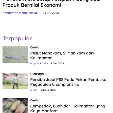
Produk Bernilai Ekonomi
Kabupaten Mahakam Ulu
25 Jul 2026
Terpopuler
Cerita
Pesut Mahakam, Si Manikam dari
Kalimantan
Propublika.id
15 Dec 2024
Olahraga
Persiba Jajal PSS Pada Pekan Pembuka
Pegadaian Championship
Alfian
28 Aug 2025
Cerita
Cempedak, Buah dari Kalimantan yang
Kaya Manfaat