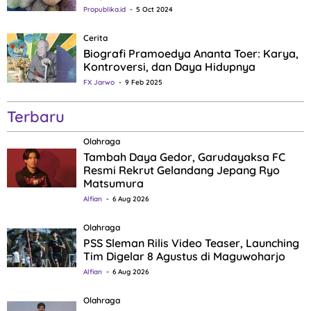
Propublika.id
5 Oct 2024
Cerita
Biografi Pramoedya Ananta Toer: Karya,
Kontroversi, dan Daya Hidupnya
FX Jarwo
9 Feb 2025
Terbaru
Olahraga
Tambah Daya Gedor, Garudayaksa FC
Resmi Rekrut Gelandang Jepang Ryo
Matsumura
Alfian
6 Aug 2026
Olahraga
PSS Sleman Rilis Video Teaser, Launching
Tim Digelar 8 Agustus di Maguwoharjo
Alfian
6 Aug 2026
Olahraga