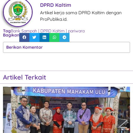
DPRD Kaltim
Artikel kerja sama DPRD Kaltim dengan
ProPublika.id.
Tag
Bank Sampah
|
DPRD Kaltim
|
pariwara
Bagikan
Berikan Komentar
Artikel Terkait