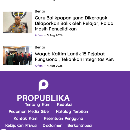
Berita
Guru Balikpapan yang Dikeroyok
Dilaporkan Balik oleh Pelajar, Polda:
Masih Penyelidikan
Alfian
5 Aug 2026
Berita
Wagub Kaltim Lantik 15 Pejabat
Fungsional, Tekankan Integritas ASN
Alfian
4 Aug 2026
Tentang Kami
Redaksi
Pedoman Media Siber
Katalog Terbitan
Kontak Kami
Ketentuan Pengguna
Kebijakan Privasi
Disclaimer
Berkontribusi