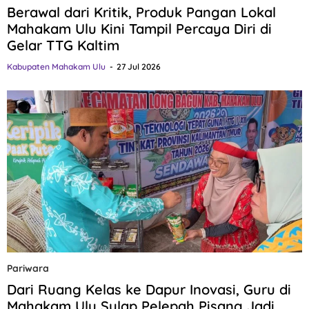
Berawal dari Kritik, Produk Pangan Lokal
Mahakam Ulu Kini Tampil Percaya Diri di
Gelar TTG Kaltim
Kabupaten Mahakam Ulu
27 Jul 2026
Pariwara
Dari Ruang Kelas ke Dapur Inovasi, Guru di
Mahakam Ulu Sulap Pelepah Pisang Jadi