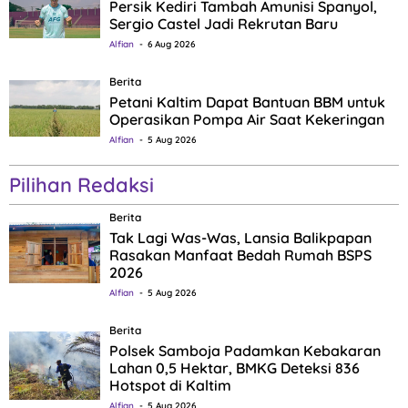
Persik Kediri Tambah Amunisi Spanyol,
Sergio Castel Jadi Rekrutan Baru
Alfian
6 Aug 2026
Berita
Petani Kaltim Dapat Bantuan BBM untuk
Operasikan Pompa Air Saat Kekeringan
Alfian
5 Aug 2026
Pilihan Redaksi
Berita
Tak Lagi Was-Was, Lansia Balikpapan
Rasakan Manfaat Bedah Rumah BSPS
2026
Alfian
5 Aug 2026
Berita
Polsek Samboja Padamkan Kebakaran
Lahan 0,5 Hektar, BMKG Deteksi 836
Hotspot di Kaltim
Alfian
5 Aug 2026