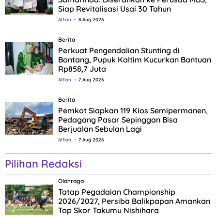
Siap Revitalisasi Usai 30 Tahun
Alfian
8 Aug 2026
Berita
Perkuat Pengendalian Stunting di
Bontang, Pupuk Kaltim Kucurkan Bantuan
Rp858,7 Juta
Alfian
7 Aug 2026
Berita
Pemkot Siapkan 119 Kios Semipermanen,
Pedagang Pasar Sepinggan Bisa
Berjualan Sebulan Lagi
Alfian
7 Aug 2026
Pilihan Redaksi
Olahraga
Tatap Pegadaian Championship
2026/2027, Persiba Balikpapan Amankan
Top Skor Takumu Nishihara