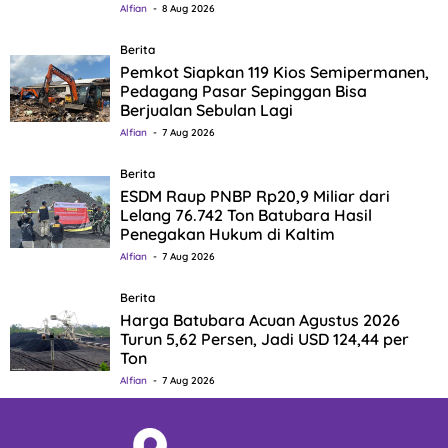
Alfian
8 Aug 2026
Berita
Pemkot Siapkan 119 Kios Semipermanen,
Pedagang Pasar Sepinggan Bisa
Berjualan Sebulan Lagi
Alfian
7 Aug 2026
Berita
ESDM Raup PNBP Rp20,9 Miliar dari
Lelang 76.742 Ton Batubara Hasil
Penegakan Hukum di Kaltim
Alfian
7 Aug 2026
Berita
Harga Batubara Acuan Agustus 2026
Turun 5,62 Persen, Jadi USD 124,44 per
Ton
Alfian
7 Aug 2026