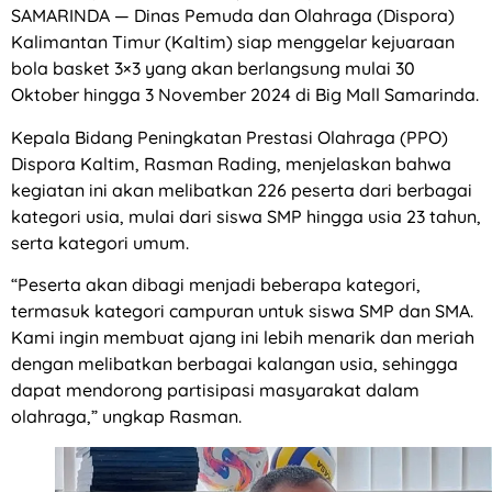
SAMARINDA — Dinas Pemuda dan Olahraga (Dispora)
Kalimantan Timur (Kaltim) siap menggelar kejuaraan
bola basket 3×3 yang akan berlangsung mulai 30
Oktober hingga 3 November 2024 di Big Mall Samarinda.
Kepala Bidang Peningkatan Prestasi Olahraga (PPO)
Dispora Kaltim, Rasman Rading, menjelaskan bahwa
kegiatan ini akan melibatkan 226 peserta dari berbagai
kategori usia, mulai dari siswa SMP hingga usia 23 tahun,
serta kategori umum.
“Peserta akan dibagi menjadi beberapa kategori,
termasuk kategori campuran untuk siswa SMP dan SMA.
Kami ingin membuat ajang ini lebih menarik dan meriah
dengan melibatkan berbagai kalangan usia, sehingga
dapat mendorong partisipasi masyarakat dalam
olahraga,” ungkap Rasman.