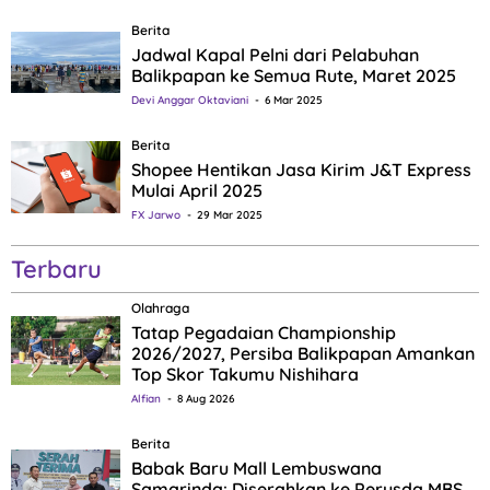
Berita
Jadwal Kapal Pelni dari Pelabuhan
Balikpapan ke Semua Rute, Maret 2025
Devi Anggar Oktaviani
6 Mar 2025
Berita
Shopee Hentikan Jasa Kirim J&T Express
Mulai April 2025
FX Jarwo
29 Mar 2025
Terbaru
Olahraga
Tatap Pegadaian Championship
2026/2027, Persiba Balikpapan Amankan
Top Skor Takumu Nishihara
Alfian
8 Aug 2026
Berita
Babak Baru Mall Lembuswana
Samarinda: Diserahkan ke Perusda MBS,