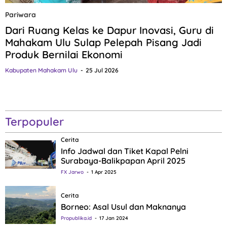
Pariwara
Dari Ruang Kelas ke Dapur Inovasi, Guru di
Mahakam Ulu Sulap Pelepah Pisang Jadi
Produk Bernilai Ekonomi
Kabupaten Mahakam Ulu
25 Jul 2026
Terpopuler
Cerita
Info Jadwal dan Tiket Kapal Pelni
Surabaya-Balikpapan April 2025
FX Jarwo
1 Apr 2025
Cerita
Borneo: Asal Usul dan Maknanya
Propublika.id
17 Jan 2024