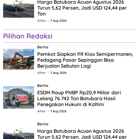
Harga Batubara Acuan Agustus 2026
Turun 5,62 Persen, Jadi USD 124,44 per
Ton
Alfian
7 Aug 2026
Pilihan Redaksi
Berita
Pemkot Siapkan 119 Kios Semipermanen,
Pedagang Pasar Sepinggan Bisa
Berjualan Sebulan Lagi
Alfian
7 Aug 2026
Berita
ESDM Raup PNBP Rp20,9 Miliar dari
Lelang 76.742 Ton Batubara Hasil
Penegakan Hukum di Kaltim
Alfian
7 Aug 2026
Berita
Harga Batubara Acuan Agustus 2026
Turun 5,62 Persen, Jadi USD 124,44 per