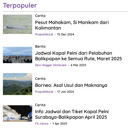
Terpopuler
Cerita
Pesut Mahakam, Si Manikam dari
Kalimantan
Propublika.id
15 Dec 2024
Berita
Jadwal Kapal Pelni dari Pelabuhan
Balikpapan ke Semua Rute, Maret 2025
Devi Anggar Oktaviani
6 Mar 2025
Cerita
Borneo: Asal Usul dan Maknanya
Propublika.id
17 Jan 2024
Cerita
Info Jadwal dan Tiket Kapal Pelni
Surabaya-Balikpapan April 2025
FX Jarwo
1 Apr 2025