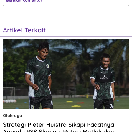
Berikan Komentar
Artikel Terkait
Olahraga
Strategi Pieter Huistra Sikapi Padatnya
Agenda PSS Sleman: Rotasi Mutlak dan