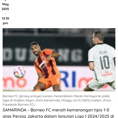
May
2025
·
12:10
pm
Borneo FC (jersey oranye) sukses menjinakkan Macan Kemayoran pada
laga di Stadion Segiri, Kota Samarinda, Minggu (4/5/2025) malam. (Foto :
Facebook Borneo FC)
SAMARINDA – Borneo FC meraih kemenangan tipis 1-0
atas Persija Jakarta dalam lanjutan Liga 1 2024/2025 di