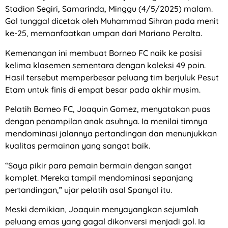
Stadion Segiri, Samarinda, Minggu (4/5/2025) malam.
Gol tunggal dicetak oleh Muhammad Sihran pada menit
ke-25, memanfaatkan umpan dari Mariano Peralta.
Kemenangan ini membuat Borneo FC naik ke posisi
kelima klasemen sementara dengan koleksi 49 poin.
Hasil tersebut memperbesar peluang tim berjuluk Pesut
Etam untuk finis di empat besar pada akhir musim.
Pelatih Borneo FC, Joaquin Gomez, menyatakan puas
dengan penampilan anak asuhnya. Ia menilai timnya
mendominasi jalannya pertandingan dan menunjukkan
kualitas permainan yang sangat baik.
“Saya pikir para pemain bermain dengan sangat
komplet. Mereka tampil mendominasi sepanjang
pertandingan,” ujar pelatih asal Spanyol itu.
Meski demikian, Joaquin menyayangkan sejumlah
peluang emas yang gagal dikonversi menjadi gol. Ia