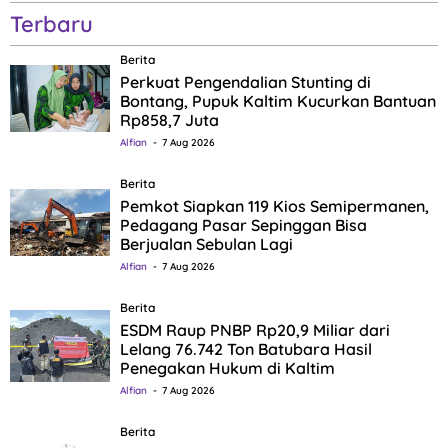
Terbaru
Berita
Perkuat Pengendalian Stunting di
Bontang, Pupuk Kaltim Kucurkan Bantuan
Rp858,7 Juta
Alfian
7 Aug 2026
Berita
Pemkot Siapkan 119 Kios Semipermanen,
Pedagang Pasar Sepinggan Bisa
Berjualan Sebulan Lagi
Alfian
7 Aug 2026
Berita
ESDM Raup PNBP Rp20,9 Miliar dari
Lelang 76.742 Ton Batubara Hasil
Penegakan Hukum di Kaltim
Alfian
7 Aug 2026
Berita