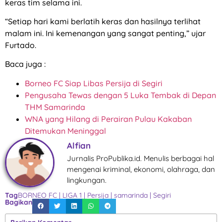
keras tim selama ini.
“Setiap hari kami berlatih keras dan hasilnya terlihat
malam ini. Ini kemenangan yang sangat penting,” ujar
Furtado.
Baca juga :
Borneo FC Siap Libas Persija di Segiri
Pengusaha Tewas dengan 5 Luka Tembak di Depan
THM Samarinda
WNA yang Hilang di Perairan Pulau Kakaban
Ditemukan Meninggal
Alfian
Jurnalis ProPublika.id. Menulis berbagai hal
mengenai kriminal, ekonomi, olahraga, dan
lingkungan.
Tag
BORNEO FC
|
LIGA 1
|
Persija
|
samarinda
|
Segiri
Bagikan