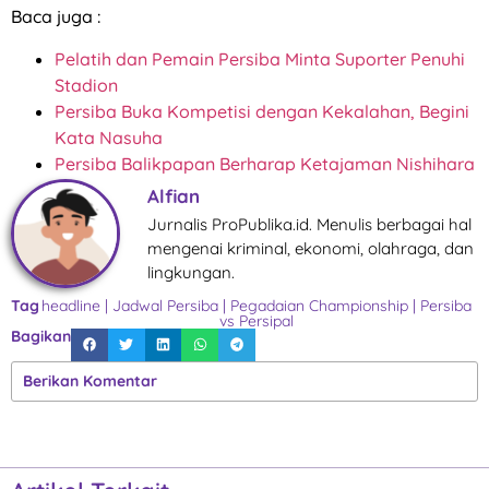
Baca juga :
Pelatih dan Pemain Persiba Minta Suporter Penuhi
Stadion
Persiba Buka Kompetisi dengan Kekalahan, Begini
Kata Nasuha
Persiba Balikpapan Berharap Ketajaman Nishihara
Alfian
Jurnalis ProPublika.id. Menulis berbagai hal
mengenai kriminal, ekonomi, olahraga, dan
lingkungan.
Tag
headline
|
Jadwal Persiba
|
Pegadaian Championship
|
Persiba
vs Persipal
Bagikan
Berikan Komentar