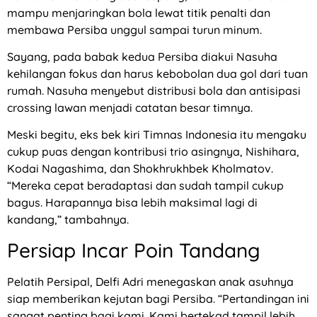
mampu menjaringkan bola lewat titik penalti dan
membawa Persiba unggul sampai turun minum.
Sayang, pada babak kedua Persiba diakui Nasuha
kehilangan fokus dan harus kebobolan dua gol dari tuan
rumah. Nasuha menyebut distribusi bola dan antisipasi
crossing lawan menjadi catatan besar timnya.
Meski begitu, eks bek kiri Timnas Indonesia itu mengaku
cukup puas dengan kontribusi trio asingnya, Nishihara,
Kodai Nagashima, dan Shokhrukhbek Kholmatov.
“Mereka cepat beradaptasi dan sudah tampil cukup
bagus. Harapannya bisa lebih maksimal lagi di
kandang,” tambahnya.
Persiap Incar Poin Tandang
Pelatih Persipal, Delfi Adri menegaskan anak asuhnya
siap memberikan kejutan bagi Persiba. “Pertandingan ini
sangat penting bagi kami. Kami bertekad tampil lebih