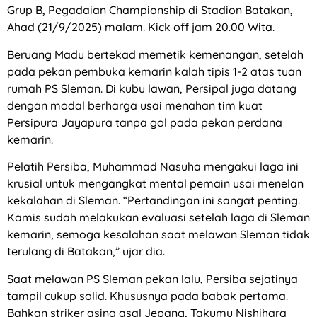
Grup B, Pegadaian Championship di Stadion Batakan,
Ahad (21/9/2025) malam. Kick off jam 20.00 Wita.
Beruang Madu bertekad memetik kemenangan, setelah
pada pekan pembuka kemarin kalah tipis 1-2 atas tuan
rumah PS Sleman. Di kubu lawan, Persipal juga datang
dengan modal berharga usai menahan tim kuat
Persipura Jayapura tanpa gol pada pekan perdana
kemarin.
Pelatih Persiba, Muhammad Nasuha mengakui laga ini
krusial untuk mengangkat mental pemain usai menelan
kekalahan di Sleman. “Pertandingan ini sangat penting.
Kamis sudah melakukan evaluasi setelah laga di Sleman
kemarin, semoga kesalahan saat melawan Sleman tidak
terulang di Batakan,” ujar dia.
Saat melawan PS Sleman pekan lalu, Persiba sejatinya
tampil cukup solid. Khususnya pada babak pertama.
Bahkan striker asing asal Jepang, Takumu Nishihara