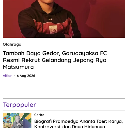
Olahraga
Tambah Daya Gedor, Garudayaksa FC
Resmi Rekrut Gelandang Jepang Ryo
Matsumura
Alfian
6 Aug 2026
Terpopuler
Cerita
Biografi Pramoedya Ananta Toer: Karya,
Kontroversi, dan Daya Hidupnya