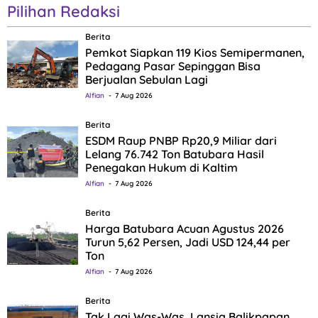
Pilihan Redaksi
Berita
Pemkot Siapkan 119 Kios Semipermanen,
Pedagang Pasar Sepinggan Bisa
Berjualan Sebulan Lagi
Alfian
7 Aug 2026
Berita
ESDM Raup PNBP Rp20,9 Miliar dari
Lelang 76.742 Ton Batubara Hasil
Penegakan Hukum di Kaltim
Alfian
7 Aug 2026
Berita
Harga Batubara Acuan Agustus 2026
Turun 5,62 Persen, Jadi USD 124,44 per
Ton
Alfian
7 Aug 2026
Berita
Tak Lagi Was-Was, Lansia Balikpapan