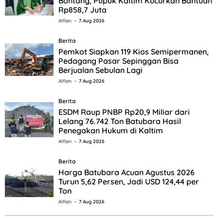
Bontang, Pupuk Kaltim Kucurkan Bantuan
Rp858,7 Juta
Alfian
7 Aug 2026
Berita
Pemkot Siapkan 119 Kios Semipermanen,
Pedagang Pasar Sepinggan Bisa
Berjualan Sebulan Lagi
Alfian
7 Aug 2026
Berita
ESDM Raup PNBP Rp20,9 Miliar dari
Lelang 76.742 Ton Batubara Hasil
Penegakan Hukum di Kaltim
Alfian
7 Aug 2026
Berita
Harga Batubara Acuan Agustus 2026
Turun 5,62 Persen, Jadi USD 124,44 per
Ton
Alfian
7 Aug 2026