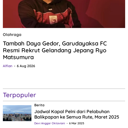
Olahraga
Tambah Daya Gedor, Garudayaksa FC
Resmi Rekrut Gelandang Jepang Ryo
Matsumura
Alfian
6 Aug 2026
Terpopuler
Berita
Jadwal Kapal Pelni dari Pelabuhan
Balikpapan ke Semua Rute, Maret 2025
Devi Anggar Oktaviani
6 Mar 2025