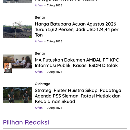
Alfian
7 Aug 2026
Berita
Harga Batubara Acuan Agustus 2026
Turun 5,62 Persen, Jadi USD 124,44 per
Ton
Alfian
7 Aug 2026
Berita
MA Putuskan Dokumen AMDAL PT KPC
Informasi Publik, Kasasi ESDM Ditolak
Alfian
7 Aug 2026
Olahraga
Strategi Pieter Huistra Sikapi Padatnya
Agenda PSS Sleman: Rotasi Mutlak dan
Kedalaman Skuad
Alfian
7 Aug 2026
Pilihan Redaksi