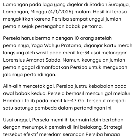
Lamongan pada laga yang digelar di Stadion Surajaya,
Lamongan, Minggu (4/1/2026) malam. Hasil ini terasa
menyakitkan karena Persiba sempat unggul jumlah
pemain sejak pertengahan babak pertama.
Persela harus bermain dengan 10 orang setelah
pemainnya, Yoga Wahyu Pratama, diganjar kartu merah
langsung oleh wasit pada menit ke-34 usai melanggar
Lorensius Amanat Sabda. Namun, keunggulan jumlah
pemain gagal dimanfaatkan Persiba untuk mengubah
jalannya pertandingan.
Alih-alih mencetak gol, Persiba justru kebobolan pada
awal babak kedua. Persela berhasil mencuri gol melalui
Hambali Tolib pada menit ke-47. Gol tersebut menjadi
satu-satunya pembeda dalam pertandingan ini.
Usai unggul, Persela memilih bermain lebih bertahan
dengan menumpuk pemain di lini belakang. Strategi
tersebut efektif meredam serangan Persiba hingga