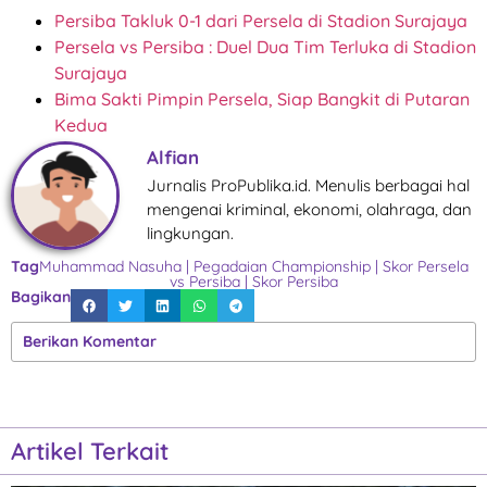
Persiba Takluk 0-1 dari Persela di Stadion Surajaya
Persela vs Persiba : Duel Dua Tim Terluka di Stadion
Surajaya
Bima Sakti Pimpin Persela, Siap Bangkit di Putaran
Kedua
Alfian
Jurnalis ProPublika.id. Menulis berbagai hal
mengenai kriminal, ekonomi, olahraga, dan
lingkungan.
Tag
Muhammad Nasuha
|
Pegadaian Championship
|
Skor Persela
vs Persiba
|
Skor Persiba
Bagikan
Berikan Komentar
Artikel Terkait