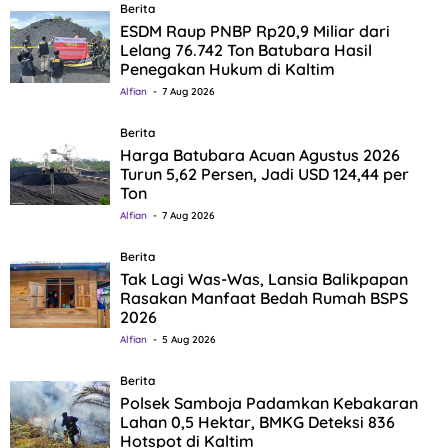
Berita
ESDM Raup PNBP Rp20,9 Miliar dari
Lelang 76.742 Ton Batubara Hasil
Penegakan Hukum di Kaltim
Alfian
7 Aug 2026
Berita
Harga Batubara Acuan Agustus 2026
Turun 5,62 Persen, Jadi USD 124,44 per
Ton
Alfian
7 Aug 2026
Berita
Tak Lagi Was-Was, Lansia Balikpapan
Rasakan Manfaat Bedah Rumah BSPS
2026
Alfian
5 Aug 2026
Berita
Polsek Samboja Padamkan Kebakaran
Lahan 0,5 Hektar, BMKG Deteksi 836
Hotspot di Kaltim