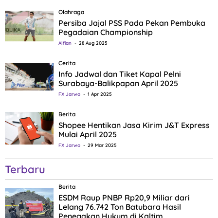
Olahraga
Persiba Jajal PSS Pada Pekan Pembuka
Pegadaian Championship
Alfian
28 Aug 2025
Cerita
Info Jadwal dan Tiket Kapal Pelni
Surabaya-Balikpapan April 2025
FX Jarwo
1 Apr 2025
Berita
Shopee Hentikan Jasa Kirim J&T Express
Mulai April 2025
FX Jarwo
29 Mar 2025
Terbaru
Berita
ESDM Raup PNBP Rp20,9 Miliar dari
Lelang 76.742 Ton Batubara Hasil
Penegakan Hukum di Kaltim