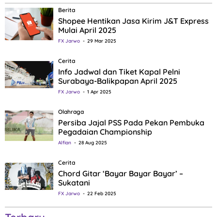
Berita
Shopee Hentikan Jasa Kirim J&T Express
Mulai April 2025
FX Jarwo
29 Mar 2025
Cerita
Info Jadwal dan Tiket Kapal Pelni
Surabaya-Balikpapan April 2025
FX Jarwo
1 Apr 2025
Olahraga
Persiba Jajal PSS Pada Pekan Pembuka
Pegadaian Championship
Alfian
28 Aug 2025
Cerita
Chord Gitar ‘Bayar Bayar Bayar’ –
Sukatani
FX Jarwo
22 Feb 2025