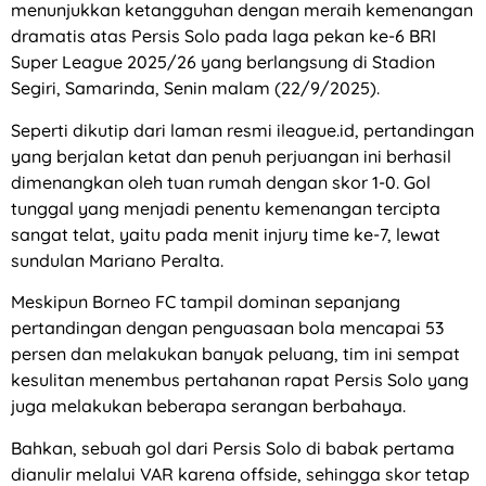
menunjukkan ketangguhan dengan meraih kemenangan
dramatis atas Persis Solo pada laga pekan ke-6 BRI
Super League 2025/26 yang berlangsung di Stadion
Segiri, Samarinda, Senin malam (22/9/2025).
Seperti dikutip dari laman resmi ileague.id, pertandingan
yang berjalan ketat dan penuh perjuangan ini berhasil
dimenangkan oleh tuan rumah dengan skor 1-0. Gol
tunggal yang menjadi penentu kemenangan tercipta
sangat telat, yaitu pada menit injury time ke-7, lewat
sundulan Mariano Peralta.
Meskipun Borneo FC tampil dominan sepanjang
pertandingan dengan penguasaan bola mencapai 53
persen dan melakukan banyak peluang, tim ini sempat
kesulitan menembus pertahanan rapat Persis Solo yang
juga melakukan beberapa serangan berbahaya.
Bahkan, sebuah gol dari Persis Solo di babak pertama
dianulir melalui VAR karena offside, sehingga skor tetap