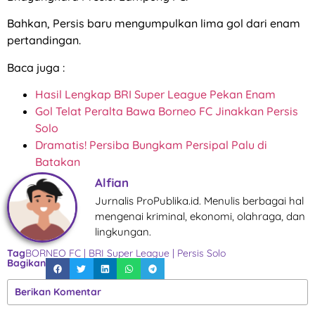
Bahkan, Persis baru mengumpulkan lima gol dari enam
pertandingan.
Baca juga :
Hasil Lengkap BRI Super League Pekan Enam
Gol Telat Peralta Bawa Borneo FC Jinakkan Persis
Solo
Dramatis! Persiba Bungkam Persipal Palu di
Batakan
Alfian
Jurnalis ProPublika.id. Menulis berbagai hal
mengenai kriminal, ekonomi, olahraga, dan
lingkungan.
Tag
BORNEO FC
|
BRI Super League
|
Persis Solo
Bagikan
Berikan Komentar