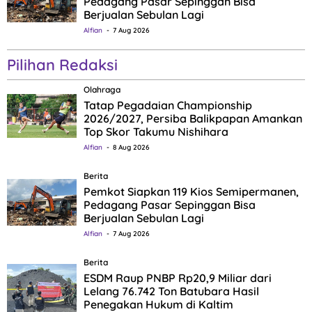
Pedagang Pasar Sepinggan Bisa
Berjualan Sebulan Lagi
Alfian
7 Aug 2026
Pilihan Redaksi
Olahraga
Tatap Pegadaian Championship
2026/2027, Persiba Balikpapan Amankan
Top Skor Takumu Nishihara
Alfian
8 Aug 2026
Berita
Pemkot Siapkan 119 Kios Semipermanen,
Pedagang Pasar Sepinggan Bisa
Berjualan Sebulan Lagi
Alfian
7 Aug 2026
Berita
ESDM Raup PNBP Rp20,9 Miliar dari
Lelang 76.742 Ton Batubara Hasil
Penegakan Hukum di Kaltim