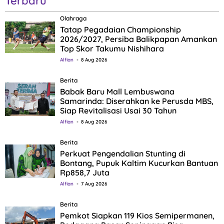
Terbaru
Olahraga
Tatap Pegadaian Championship
2026/2027, Persiba Balikpapan Amankan
Top Skor Takumu Nishihara
Alfian
8 Aug 2026
Berita
Babak Baru Mall Lembuswana
Samarinda: Diserahkan ke Perusda MBS,
Siap Revitalisasi Usai 30 Tahun
Alfian
8 Aug 2026
Berita
Perkuat Pengendalian Stunting di
Bontang, Pupuk Kaltim Kucurkan Bantuan
Rp858,7 Juta
Alfian
7 Aug 2026
Berita
Pemkot Siapkan 119 Kios Semipermanen,