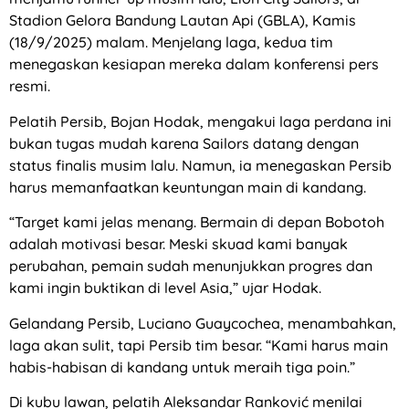
Stadion Gelora Bandung Lautan Api (GBLA), Kamis
(18/9/2025) malam. Menjelang laga, kedua tim
menegaskan kesiapan mereka dalam konferensi pers
resmi.
Pelatih Persib, Bojan Hodak, mengakui laga perdana ini
bukan tugas mudah karena Sailors datang dengan
status finalis musim lalu. Namun, ia menegaskan Persib
harus memanfaatkan keuntungan main di kandang.
“Target kami jelas menang. Bermain di depan Bobotoh
adalah motivasi besar. Meski skuad kami banyak
perubahan, pemain sudah menunjukkan progres dan
kami ingin buktikan di level Asia,” ujar Hodak.
Gelandang Persib, Luciano Guaycochea, menambahkan,
laga akan sulit, tapi Persib tim besar. “Kami harus main
habis-habisan di kandang untuk meraih tiga poin.”
Di kubu lawan, pelatih Aleksandar Ranković menilai