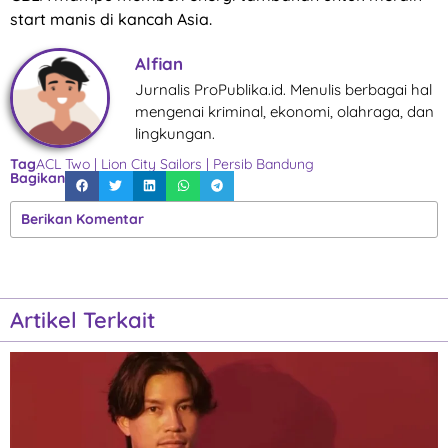
start manis di kancah Asia.
Alfian
Jurnalis ProPublika.id. Menulis berbagai hal
mengenai kriminal, ekonomi, olahraga, dan
lingkungan.
Tag
ACL Two
|
Lion City Sailors
|
Persib Bandung
Bagikan
Berikan Komentar
Artikel Terkait