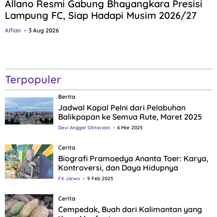
Allano Resmi Gabung Bhayangkara Presisi
Lampung FC, Siap Hadapi Musim 2026/27
Alfian
3 Aug 2026
Terpopuler
Berita
Jadwal Kapal Pelni dari Pelabuhan
Balikpapan ke Semua Rute, Maret 2025
Devi Anggar Oktaviani
6 Mar 2025
Cerita
Biografi Pramoedya Ananta Toer: Karya,
Kontroversi, dan Daya Hidupnya
FX Jarwo
9 Feb 2025
Cerita
Cempedak, Buah dari Kalimantan yang