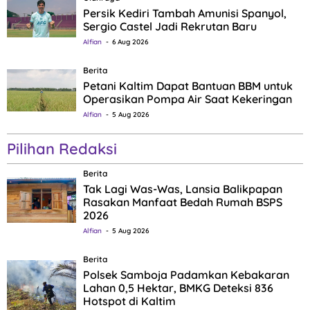
Persik Kediri Tambah Amunisi Spanyol,
Sergio Castel Jadi Rekrutan Baru
Alfian
6 Aug 2026
Berita
Petani Kaltim Dapat Bantuan BBM untuk
Operasikan Pompa Air Saat Kekeringan
Alfian
5 Aug 2026
Pilihan Redaksi
Berita
Tak Lagi Was-Was, Lansia Balikpapan
Rasakan Manfaat Bedah Rumah BSPS
2026
Alfian
5 Aug 2026
Berita
Polsek Samboja Padamkan Kebakaran
Lahan 0,5 Hektar, BMKG Deteksi 836
Hotspot di Kaltim