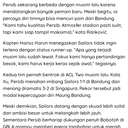
Persib sekarang berbeda dengan musim lalu karena
mendatangkan banyak pemain baru. Meski begitu, ia
percaya diri timnya bisa mencuri poin dari Bandung.
“Kami tahu kualitas Persib. Atmosfer stadion pasti sulit,
tapi kami siap tampil maksimal,” kata Ranković.
Kapten Hariss Harun menegaskan Sailors tidak ingin
terlena dengan status runner-up. “Apa yang terjadi
musim lalu sudah lewat. Fokus kami hanya pertandingan
besok, kami harus kerja keras sejak awal,” tegasnya.
Kedua tim pernah bentrok di ACL Two musim lalu. Kala
itu, Persib menahan imbang Sailors 1-1 di Bandung dan
menang dramatis 3-2 di Singapura. Rekor tersebut jadi
modal kepercayaan diri Maung Bandung.
Meski demikian, Sailors datang dengan skuad lebih solid
dan ambisi besar untuk melangkah lebih jauh.
Sementara Persib berharap dukungan penuh Bobotoh di
GBLA mampu memberi energi tambahan untuk meraih