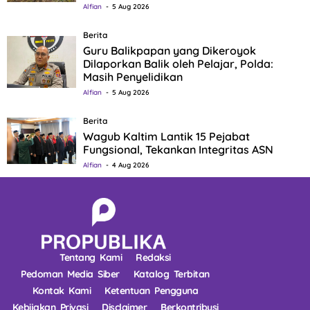
Alfian
5 Aug 2026
Berita
Guru Balikpapan yang Dikeroyok
Dilaporkan Balik oleh Pelajar, Polda:
Masih Penyelidikan
Alfian
5 Aug 2026
Berita
Wagub Kaltim Lantik 15 Pejabat
Fungsional, Tekankan Integritas ASN
Alfian
4 Aug 2026
Tentang Kami
Redaksi
Pedoman Media Siber
Katalog Terbitan
Kontak Kami
Ketentuan Pengguna
Kebijakan Privasi
Disclaimer
Berkontribusi