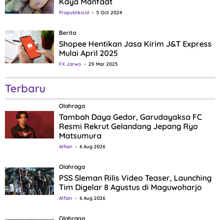
Kaya Manfaat
Propublika.id
5 Oct 2024
Berita
Shopee Hentikan Jasa Kirim J&T Express
Mulai April 2025
FX Jarwo
29 Mar 2025
Terbaru
Olahraga
Tambah Daya Gedor, Garudayaksa FC
Resmi Rekrut Gelandang Jepang Ryo
Matsumura
Alfian
6 Aug 2026
Olahraga
PSS Sleman Rilis Video Teaser, Launching
Tim Digelar 8 Agustus di Maguwoharjo
Alfian
6 Aug 2026
Olahraga