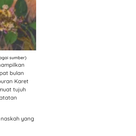
bagai sumber)
nampilkan
mpat bulan
buran Karet
uat tujuh
catatan
h naskah yang