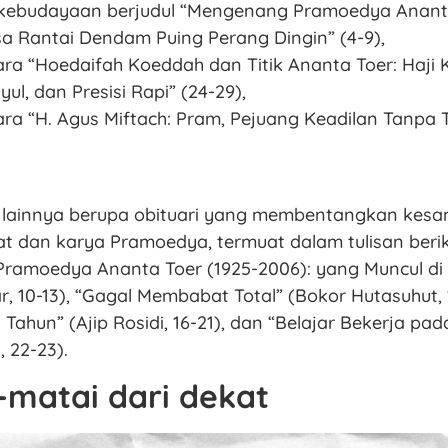
kebudayaan berjudul “Mengenang Pramoedya Ananta
sa Rantai Dendam Puing Perang Dingin” (4-9),
a “Hoedaifah Koeddah dan Titik Ananta Toer: Haji
yul, dan Presisi Rapi” (24-29),
a “H. Agus Miftach: Pram, Pejuang Keadilan Tanpa 
 lainnya berupa obituari yang membentangkan kesan
t dan karya Pramoedya, termuat dalam tulisan beriku
ramoedya Ananta Toer (1925-2006): yang Muncul di 
, 10-13), “Gagal Membabat Total” (Bokor Hutasuhut, 1
Tahun” (Ajip Rosidi, 16-21), dan “Belajar Bekerja p
 22-23).
matai dari dekat