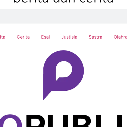
ita
Cerita
Esai
Justisia
Sastra
Olahr