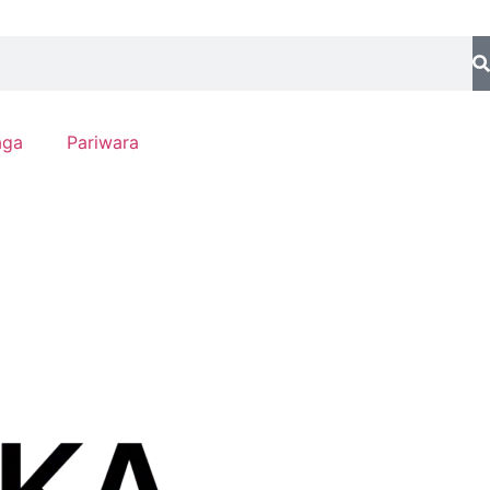
aga
Pariwara