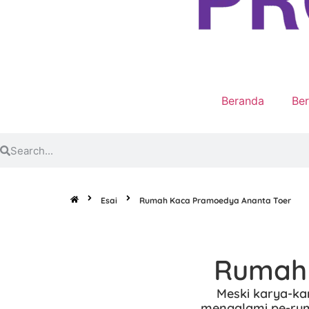
Beranda
Ber
Esai
Rumah Kaca Pramoedya Ananta Toer
Rumah 
Meski karya-kar
mengalami pe-ruma