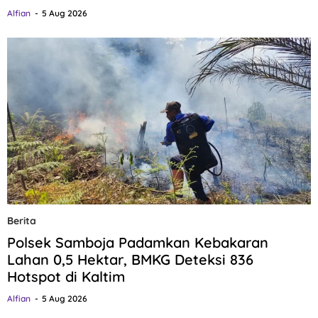
Alfian
5 Aug 2026
Berita
Polsek Samboja Padamkan Kebakaran
Lahan 0,5 Hektar, BMKG Deteksi 836
Hotspot di Kaltim
Alfian
5 Aug 2026