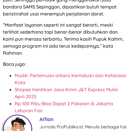
bandara SAMS Sepinggan, dipastikan butuh tempat
beristirahat usai menempuh perjalanan darat.
“Manfaat layanan seperti ini sangat berarti, meski
terlihat sederhana tapi benar-benar dibutuhkan dan
kami pun merasa terbantu. Terima kasih Pupuk Kaltim,
semoga program ini ada terus kedepannya,” kata
Rahman.
Baca juga :
Mudik: Pertemuan antara Kerinduan dan Kefanaan
Kota
Shopee Hentikan Jasa Kirim J&T Express Mulai
April 2025
Rp 100 Ribu Bisa Dapat 2 Pakaian di Jakarta
Lebaran Fair
Alfian
Jurnalis ProPublika.id. Menulis berbagai hal