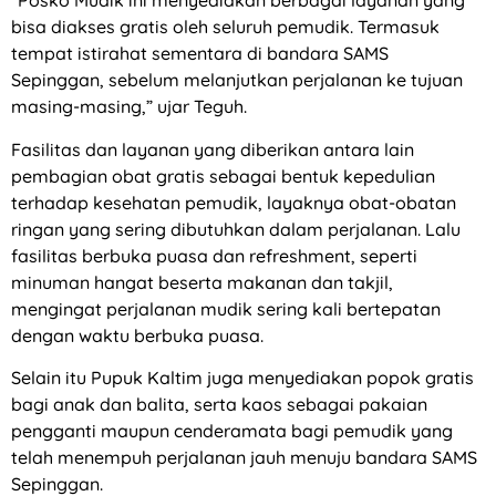
“Posko Mudik ini menyediakan berbagai layanan yang
bisa diakses gratis oleh seluruh pemudik. Termasuk
tempat istirahat sementara di bandara SAMS
Sepinggan, sebelum melanjutkan perjalanan ke tujuan
masing-masing,” ujar Teguh.
Fasilitas dan layanan yang diberikan antara lain
pembagian obat gratis sebagai bentuk kepedulian
terhadap kesehatan pemudik, layaknya obat-obatan
ringan yang sering dibutuhkan dalam perjalanan. Lalu
fasilitas berbuka puasa dan refreshment, seperti
minuman hangat beserta makanan dan takjil,
mengingat perjalanan mudik sering kali bertepatan
dengan waktu berbuka puasa.
Selain itu Pupuk Kaltim juga menyediakan popok gratis
bagi anak dan balita, serta kaos sebagai pakaian
pengganti maupun cenderamata bagi pemudik yang
telah menempuh perjalanan jauh menuju bandara SAMS
Sepinggan.