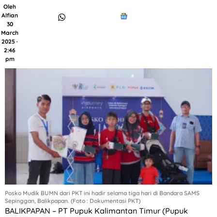
Oleh
Alfian
30
March
2025 ·
2:46
pm
Posko Mudik BUMN dari PKT ini hadir selama tiga hari di Bandara SAMS
Sepinggan, Balikpapan. (Foto : Dokumentasi PKT)
BALIKPAPAN – PT Pupuk Kalimantan Timur (Pupuk