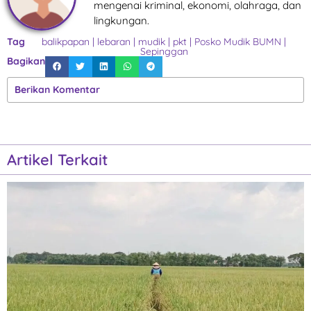
mengenai kriminal, ekonomi, olahraga, dan
lingkungan.
Tag
balikpapan
|
lebaran
|
mudik
|
pkt
|
Posko Mudik BUMN
|
Sepinggan
Bagikan
Berikan Komentar
Artikel Terkait