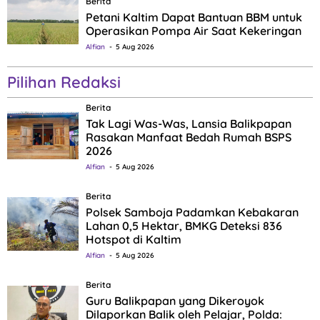
Berita
Petani Kaltim Dapat Bantuan BBM untuk
Operasikan Pompa Air Saat Kekeringan
Alfian
5 Aug 2026
Pilihan Redaksi
Berita
Tak Lagi Was-Was, Lansia Balikpapan
Rasakan Manfaat Bedah Rumah BSPS
2026
Alfian
5 Aug 2026
Berita
Polsek Samboja Padamkan Kebakaran
Lahan 0,5 Hektar, BMKG Deteksi 836
Hotspot di Kaltim
Alfian
5 Aug 2026
Berita
Guru Balikpapan yang Dikeroyok
Dilaporkan Balik oleh Pelajar, Polda: