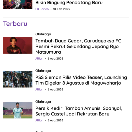
Bikin Bingung Pendatang Baru
FX Jarwo
10 Feb 2025
Terbaru
Olahraga
Tambah Daya Gedor, Garudayaksa FC
Resmi Rekrut Gelandang Jepang Ryo
Matsumura
Alfian
6 Aug 2026
Olahraga
PSS Sleman Rilis Video Teaser, Launching
Tim Digelar 8 Agustus di Maguwoharjo
Alfian
6 Aug 2026
Olahraga
Persik Kediri Tambah Amunisi Spanyol,
Sergio Castel Jadi Rekrutan Baru
Alfian
6 Aug 2026