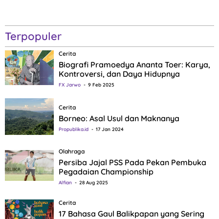
Terpopuler
Cerita
Biografi Pramoedya Ananta Toer: Karya,
Kontroversi, dan Daya Hidupnya
FX Jarwo
9 Feb 2025
Cerita
Borneo: Asal Usul dan Maknanya
Propublika.id
17 Jan 2024
Olahraga
Persiba Jajal PSS Pada Pekan Pembuka
Pegadaian Championship
Alfian
28 Aug 2025
Cerita
17 Bahasa Gaul Balikpapan yang Sering