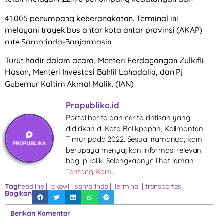
41.005 penumpang keberangkatan. Terminal ini
melayani trayek bus antar kota antar provinsi (AKAP)
rute Samarinda-Banjarmasin.
Turut hadir dalam acara, Menteri Perdagangan Zulkifli
Hasan, Menteri Investasi Bahlil Lahadalia, dan Pj
Gubernur Kaltim Akmal Malik. (IAN)
Propublika.id
Portal berita dan cerita rintisan yang
didirikan di Kota Balikpapan, Kalimantan
Timur pada 2022. Sesuai namanya, kami
berupaya menyajikan informasi relevan
bagi publik. Selengkapnya lihat laman
Tentang Kami
.
Tag
headline
|
jokowi
|
samarinda
|
Terminal
|
transportasi
Bagikan
Berikan Komentar