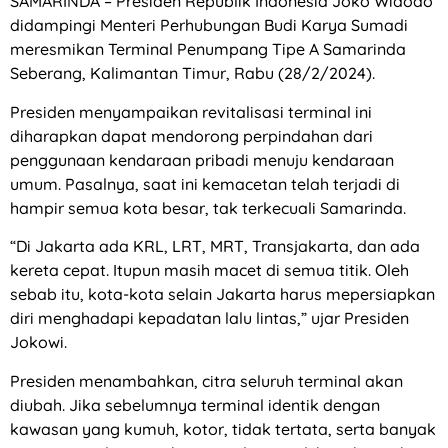
SAMARINDA – Presiden Republik Indonesia Joko Widodo
didampingi Menteri Perhubungan Budi Karya Sumadi
meresmikan Terminal Penumpang Tipe A Samarinda
Seberang, Kalimantan Timur, Rabu (28/2/2024).
Presiden menyampaikan revitalisasi terminal ini
diharapkan dapat mendorong perpindahan dari
penggunaan kendaraan pribadi menuju kendaraan
umum. Pasalnya, saat ini kemacetan telah terjadi di
hampir semua kota besar, tak terkecuali Samarinda.
“Di Jakarta ada KRL, LRT, MRT, Transjakarta, dan ada
kereta cepat. Itupun masih macet di semua titik. Oleh
sebab itu, kota-kota selain Jakarta harus mepersiapkan
diri menghadapi kepadatan lalu lintas,” ujar Presiden
Jokowi.
Presiden menambahkan, citra seluruh terminal akan
diubah. Jika sebelumnya terminal identik dengan
kawasan yang kumuh, kotor, tidak tertata, serta banyak