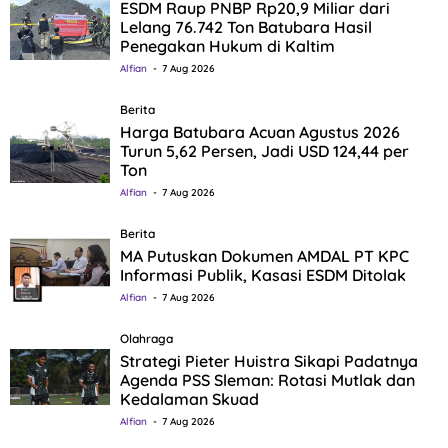
ESDM Raup PNBP Rp20,9 Miliar dari
Lelang 76.742 Ton Batubara Hasil
Penegakan Hukum di Kaltim
Alfian
7 Aug 2026
Berita
Harga Batubara Acuan Agustus 2026
Turun 5,62 Persen, Jadi USD 124,44 per
Ton
Alfian
7 Aug 2026
Berita
MA Putuskan Dokumen AMDAL PT KPC
Informasi Publik, Kasasi ESDM Ditolak
Alfian
7 Aug 2026
Olahraga
Strategi Pieter Huistra Sikapi Padatnya
Agenda PSS Sleman: Rotasi Mutlak dan
Kedalaman Skuad
Alfian
7 Aug 2026