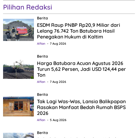
Pilihan Redaksi
Berita
ESDM Raup PNBP Rp20,9 Miliar dari
Lelang 76.742 Ton Batubara Hasil
Penegakan Hukum di Kaltim
Alfian
7 Aug 2026
Berita
Harga Batubara Acuan Agustus 2026
Turun 5,62 Persen, Jadi USD 124,44 per
Ton
Alfian
7 Aug 2026
Berita
Tak Lagi Was-Was, Lansia Balikpapan
Rasakan Manfaat Bedah Rumah BSPS
2026
Alfian
5 Aug 2026
Berita