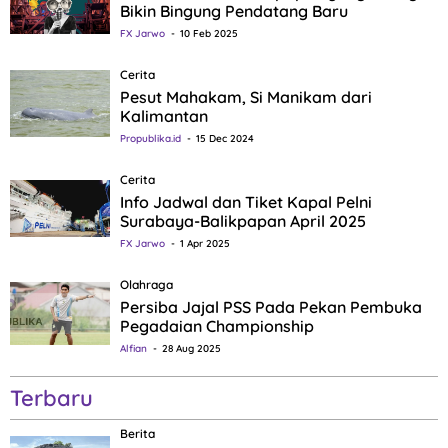
Bikin Bingung Pendatang Baru
FX Jarwo
10 Feb 2025
Cerita
Pesut Mahakam, Si Manikam dari
Kalimantan
Propublika.id
15 Dec 2024
Cerita
Info Jadwal dan Tiket Kapal Pelni
Surabaya-Balikpapan April 2025
FX Jarwo
1 Apr 2025
Olahraga
Persiba Jajal PSS Pada Pekan Pembuka
Pegadaian Championship
Alfian
28 Aug 2025
Terbaru
Berita