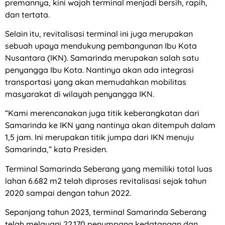
premannya, kini wajah terminal menjadi bersih, rapih,
dan tertata.
Selain itu, revitalisasi terminal ini juga merupakan
sebuah upaya mendukung pembangunan Ibu Kota
Nusantara (IKN). Samarinda merupakan salah satu
penyangga Ibu Kota. Nantinya akan ada integrasi
transportasi yang akan memudahkan mobilitas
masyarakat di wilayah penyangga IKN.
“Kami merencanakan juga titik keberangkatan dari
Samarinda ke IKN yang nantinya akan ditempuh dalam
1,5 jam. Ini merupakan titik jumpa dari IKN menuju
Samarinda,” kata Presiden.
Terminal Samarinda Seberang yang memiliki total luas
lahan 6.682 m2 telah diproses revitalisasi sejak tahun
2020 sampai dengan tahun 2022.
Sepanjang tahun 2023, terminal Samarinda Seberang
telah melayani 22.170 penumpang kedatangan dan