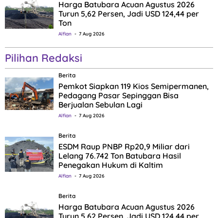
Harga Batubara Acuan Agustus 2026
Turun 5,62 Persen, Jadi USD 124,44 per
Ton
Alfian
7 Aug 2026
Pilihan Redaksi
Berita
Pemkot Siapkan 119 Kios Semipermanen,
Pedagang Pasar Sepinggan Bisa
Berjualan Sebulan Lagi
Alfian
7 Aug 2026
Berita
ESDM Raup PNBP Rp20,9 Miliar dari
Lelang 76.742 Ton Batubara Hasil
Penegakan Hukum di Kaltim
Alfian
7 Aug 2026
Berita
Harga Batubara Acuan Agustus 2026
Turun 5,62 Persen, Jadi USD 124,44 per