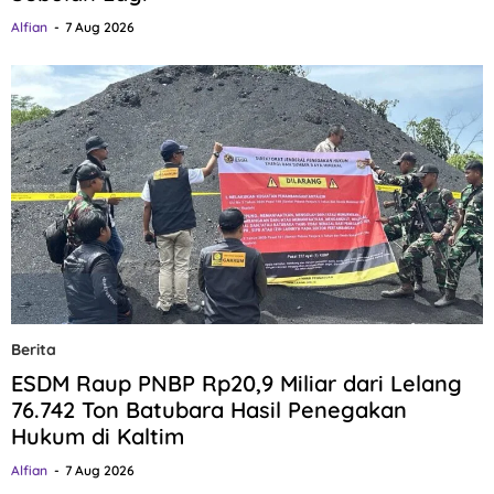
Alfian
7 Aug 2026
Berita
ESDM Raup PNBP Rp20,9 Miliar dari Lelang
76.742 Ton Batubara Hasil Penegakan
Hukum di Kaltim
Alfian
7 Aug 2026