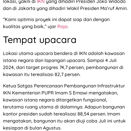
lokasi, yakni di
IKN
yang dihadiri Presiden Joko Widodo
dan di Jakarta yang dihadiri Wakil Presiden Ma’ruf Amin.
“Kami optimis proyek ini dapat siap dan dengan
kualitas yang baik,” ujar
Raja
.
Tempat upacara
Lokasi utama upacara bendera di IKN adalah kawasan
istana negara dan lapangan upacara. Sampai 4 Juli
2024, dari target progres 74,7 persen, pembangunan di
kawasan itu terealisasi 82,7 persen.
Ketua Satgas Perencanaan Pembangunan Infrastruktur
IKN Kementerian PUPR Imam S Ernawi mengatakan,
kawasan istana negara ditargetkan fungsional,
terutama ruang utama di dalamnya. Adapun bangunan
kantor presiden sudah terealisasi 88,54 persen. Imam
mengatakan, bangunan itu akan diuji coba Juli ini untuk
kesiapan di bulan Agustus.