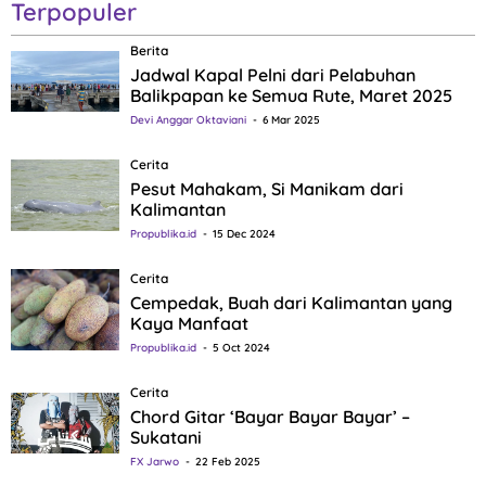
Terpopuler
Berita
Jadwal Kapal Pelni dari Pelabuhan
Balikpapan ke Semua Rute, Maret 2025
Devi Anggar Oktaviani
6 Mar 2025
Cerita
Pesut Mahakam, Si Manikam dari
Kalimantan
Propublika.id
15 Dec 2024
Cerita
Cempedak, Buah dari Kalimantan yang
Kaya Manfaat
Propublika.id
5 Oct 2024
Cerita
Chord Gitar ‘Bayar Bayar Bayar’ –
Sukatani
FX Jarwo
22 Feb 2025