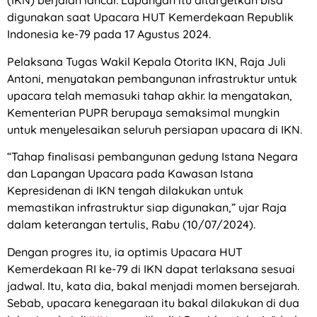
(IKN) berjalan lancar. Lapangan itu ditargetkan bisa
digunakan saat Upacara HUT Kemerdekaan Republik
Indonesia ke-79 pada 17 Agustus 2024.
Pelaksana Tugas Wakil Kepala Otorita IKN, Raja Juli
Antoni, menyatakan pembangunan infrastruktur untuk
upacara telah memasuki tahap akhir. Ia mengatakan,
Kementerian PUPR berupaya semaksimal mungkin
untuk menyelesaikan seluruh persiapan upacara di IKN.
“Tahap finalisasi pembangunan gedung Istana Negara
dan Lapangan Upacara pada Kawasan Istana
Kepresidenan di IKN tengah dilakukan untuk
memastikan infrastruktur siap digunakan,” ujar Raja
dalam keterangan tertulis, Rabu (10/07/2024).
Dengan progres itu, ia optimis Upacara HUT
Kemerdekaan RI ke-79 di IKN dapat terlaksana sesuai
jadwal. Itu, kata dia, bakal menjadi momen bersejarah.
Sebab, upacara kenegaraan itu bakal dilakukan di dua