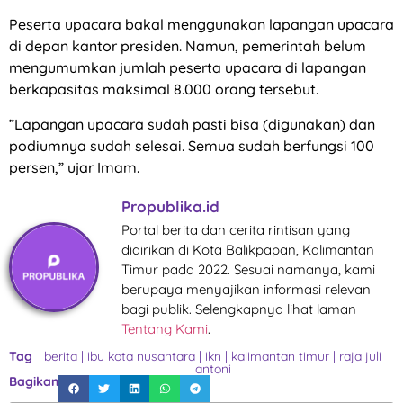
Peserta upacara bakal menggunakan lapangan upacara
di depan kantor presiden. Namun, pemerintah belum
mengumumkan jumlah peserta upacara di lapangan
berkapasitas maksimal 8.000 orang tersebut.
”Lapangan upacara sudah pasti bisa (digunakan) dan
podiumnya sudah selesai. Semua sudah berfungsi 100
persen,” ujar Imam.
Propublika.id
Portal berita dan cerita rintisan yang
didirikan di Kota Balikpapan, Kalimantan
Timur pada 2022. Sesuai namanya, kami
berupaya menyajikan informasi relevan
bagi publik. Selengkapnya lihat laman
Tentang Kami
.
Tag
berita
|
ibu kota nusantara
|
ikn
|
kalimantan timur
|
raja juli
antoni
Bagikan