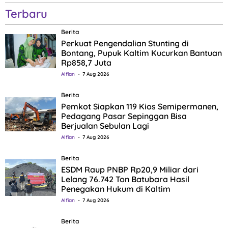
Terbaru
Berita
Perkuat Pengendalian Stunting di
Bontang, Pupuk Kaltim Kucurkan Bantuan
Rp858,7 Juta
Alfian
7 Aug 2026
Berita
Pemkot Siapkan 119 Kios Semipermanen,
Pedagang Pasar Sepinggan Bisa
Berjualan Sebulan Lagi
Alfian
7 Aug 2026
Berita
ESDM Raup PNBP Rp20,9 Miliar dari
Lelang 76.742 Ton Batubara Hasil
Penegakan Hukum di Kaltim
Alfian
7 Aug 2026
Berita