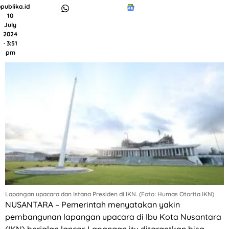
publika.id
10
July
2024
· 3:51
pm
Lapangan upacara dan Istana Presiden di IKN. (Foto: Humas Otorita IKN)
NUSANTARA – Pemerintah menyatakan yakin
pembangunan lapangan upacara di Ibu Kota Nusantara