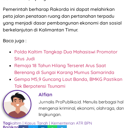
Pemerintah berharap Rakorda ini dapat melahirkan
peta jalan penataan ruang dan pertanahan terpadu
yang menjadi dasar pembangunan ekonomi dan sosial
berkelanjutan di Kalimantan Timur.
Baca juga :
Polda Kaltim Tangkap Dua Mahasiswi Promotor
Situs Judi
Remaja 18 Tahun Hilang Terseret Arus Saat
Berenang di Sungai Karang Mumus Samarinda
Gempa M5,9 Guncang Laut Banda, BMKG Pastikan
Tak Berpotensi Tsunami
Alfian
Jurnalis ProPublika.id. Menulis berbagai hal
mengenai kriminal, ekonomi, olahraga, dan
lingkungan.
Tag
kaltim
|
Kasus Tanah
|
Kementerian ATR BPN
Bagikan