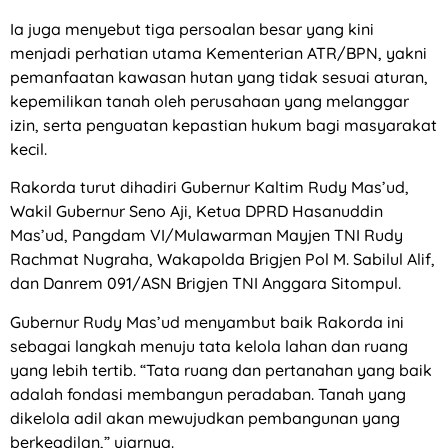
Ia juga menyebut tiga persoalan besar yang kini
menjadi perhatian utama Kementerian ATR/BPN, yakni
pemanfaatan kawasan hutan yang tidak sesuai aturan,
kepemilikan tanah oleh perusahaan yang melanggar
izin, serta penguatan kepastian hukum bagi masyarakat
kecil.
Rakorda turut dihadiri Gubernur Kaltim Rudy Mas’ud,
Wakil Gubernur Seno Aji, Ketua DPRD Hasanuddin
Mas’ud, Pangdam VI/Mulawarman Mayjen TNI Rudy
Rachmat Nugraha, Wakapolda Brigjen Pol M. Sabilul Alif,
dan Danrem 091/ASN Brigjen TNI Anggara Sitompul.
Gubernur Rudy Mas’ud menyambut baik Rakorda ini
sebagai langkah menuju tata kelola lahan dan ruang
yang lebih tertib. “Tata ruang dan pertanahan yang baik
adalah fondasi membangun peradaban. Tanah yang
dikelola adil akan mewujudkan pembangunan yang
berkeadilan,” ujarnya.