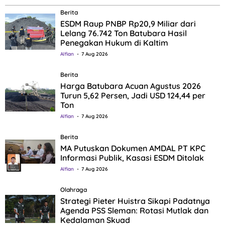
Berita
ESDM Raup PNBP Rp20,9 Miliar dari
Lelang 76.742 Ton Batubara Hasil
Penegakan Hukum di Kaltim
Alfian
7 Aug 2026
Berita
Harga Batubara Acuan Agustus 2026
Turun 5,62 Persen, Jadi USD 124,44 per
Ton
Alfian
7 Aug 2026
Berita
MA Putuskan Dokumen AMDAL PT KPC
Informasi Publik, Kasasi ESDM Ditolak
Alfian
7 Aug 2026
Olahraga
Strategi Pieter Huistra Sikapi Padatnya
Agenda PSS Sleman: Rotasi Mutlak dan
Kedalaman Skuad