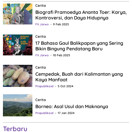
Cerita
Biografi Pramoedya Ananta Toer: Karya,
Kontroversi, dan Daya Hidupnya
FX Jarwo
9 Feb 2025
Cerita
17 Bahasa Gaul Balikpapan yang Sering
Bikin Bingung Pendatang Baru
FX Jarwo
10 Feb 2025
Cerita
Cempedak, Buah dari Kalimantan yang
Kaya Manfaat
Propublika.id
5 Oct 2024
Cerita
Borneo: Asal Usul dan Maknanya
Propublika.id
17 Jan 2024
Terbaru