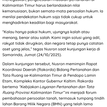
Kalimantan Timur harus berlandaskan nilai
kemanusiaan, bukan semata-mata persoalan hukum. Ia
menilai pendekatan hukum saja tidak cukup untuk
menghadirkan keadilan bagi masyarakat.
“Kalau hanya pakai hukum, ujungnya kalah atau
menang, benar atau salah. Kami ingin solusi yang adil,
rakyat tidak dirugikan, dan negara tetap punya catatan
aset yang jelas,” tegas Nusron saat kunjungan kerja di
Samarinda, Jumat (24/10/2025).
Dalam kunjungan tersebut, Nusron memimpin Rapat
Koordinasi Daerah (Rakorda) Bidang Pertanahan dan
Tata Ruang se-Kalimantan Timur di Pendopo Lamin
Etam, Kompleks Kantor Gubernur Kaltim. Rakorda
bertema
“Kebijakan Layanan Pertanahan dan Tata
Ruang Provinsi Kalimantan Timur”
ini menjadi forum
pembahasan persoalan tanah, termasuk tumpang tindih
lahan Barang Milik Negara (BMN) yang telah lama