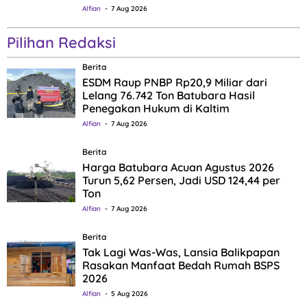
Alfian
7 Aug 2026
Pilihan Redaksi
Berita
ESDM Raup PNBP Rp20,9 Miliar dari
Lelang 76.742 Ton Batubara Hasil
Penegakan Hukum di Kaltim
Alfian
7 Aug 2026
Berita
Harga Batubara Acuan Agustus 2026
Turun 5,62 Persen, Jadi USD 124,44 per
Ton
Alfian
7 Aug 2026
Berita
Tak Lagi Was-Was, Lansia Balikpapan
Rasakan Manfaat Bedah Rumah BSPS
2026
Alfian
5 Aug 2026