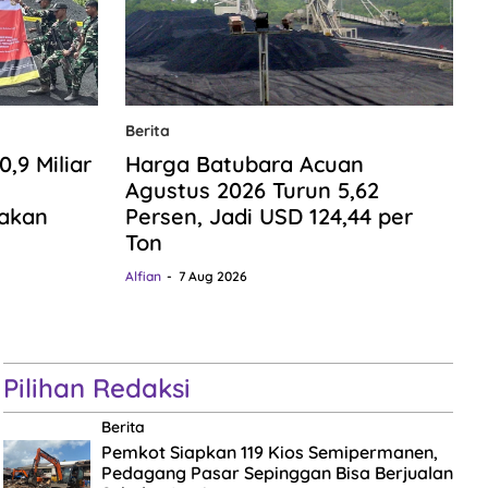
Berita
9 Miliar
Harga Batubara Acuan
n
Agustus 2026 Turun 5,62
gakan
Persen, Jadi USD 124,44 per
Ton
Alfian
7 Aug 2026
Pilihan Redaksi
Berita
Pemkot Siapkan 119 Kios Semipermanen,
Pedagang Pasar Sepinggan Bisa Berjualan