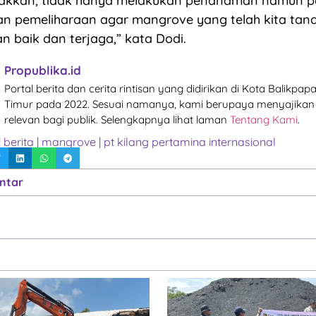
galakkan, tidak hanya melakukan penanaman namun 
n pemeliharaan agar mangrove yang telah kita tana
 baik dan terjaga,” kata Dodi.
Propublika.id
Portal berita dan cerita rintisan yang didirikan di Kota Balikpa
Timur pada 2022. Sesuai namanya, kami berupaya menyajikan 
relevan bagi publik. Selengkapnya lihat laman
Tentang Kami
.
|
berita
|
mangrove
|
pt kilang pertamina internasional
ntar