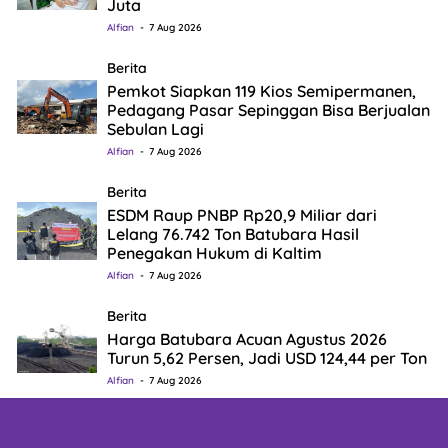
Juta
Alfian
7 Aug 2026
Berita
Pemkot Siapkan 119 Kios Semipermanen,
Pedagang Pasar Sepinggan Bisa Berjualan
Sebulan Lagi
Alfian
7 Aug 2026
Berita
ESDM Raup PNBP Rp20,9 Miliar dari
Lelang 76.742 Ton Batubara Hasil
Penegakan Hukum di Kaltim
Alfian
7 Aug 2026
Berita
Harga Batubara Acuan Agustus 2026
Turun 5,62 Persen, Jadi USD 124,44 per Ton
Alfian
7 Aug 2026