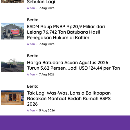
Sebulan Lagi
Alfian
7 Aug 2026
Berita
ESDM Raup PNBP Rp20,9 Miliar dari
Lelang 76.742 Ton Batubara Hasil
Penegakan Hukum di Kaltim
Alfian
7 Aug 2026
Berita
Harga Batubara Acuan Agustus 2026
Turun 5,62 Persen, Jadi USD 124,44 per Ton
Alfian
7 Aug 2026
Berita
Tak Lagi Was-Was, Lansia Balikpapan
Rasakan Manfaat Bedah Rumah BSPS
2026
Alfian
5 Aug 2026