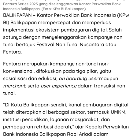
Fentura Series 2025 yang diselenggarakan Kantor Perwakilan Bank
Indonesia Balikpapan. (Foto: KPw BI Balikpapan)
BALIKPAPAN – Kantor Perwakilan Bank Indonesia (KPw
BI) Balikpapan mempercepat dan memperluas
implementasi ekosistem pembayaran digital. Salah
satunya dengan menyelenggarakan kampanye non
tunai bertajuk Festival Non Tunai Nusantara atau
Fentura.
Fentura merupakan kampanye non-tunai non-
konvensional, difokuskan pada tiga pilar, yaitu
sosialisasi dan edukasi;
on boarding user
maupun
merchant
; serta
user experience
dalam transaksi non
tunai.
“Di Kota Balikpapan sendiri, kanal pembayaran digital
telah diterapkan di berbagai sektor, termasuk UMKM,
institusi pendidikan, layanan masyarakat, dan
pembayaran retribusi daerah,” ujar Kepala Perwakilan
Bank Indonesia Balikpapan Robi Ariadi dalam