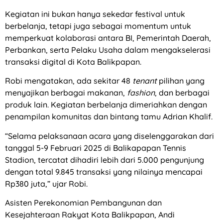
Kegiatan ini bukan hanya sekedar festival untuk
berbelanja, tetapi juga sebagai momentum untuk
memperkuat kolaborasi antara BI, Pemerintah Daerah,
Perbankan, serta Pelaku Usaha dalam mengakselerasi
transaksi digital di Kota Balikpapan.
Robi mengatakan, ada sekitar 48
tenant
pilihan yang
menyajikan berbagai makanan,
fashion
, dan berbagai
produk lain. Kegiatan berbelanja dimeriahkan dengan
penampilan komunitas dan bintang tamu Adrian Khalif.
“Selama pelaksanaan acara yang diselenggarakan dari
tanggal 5-9 Februari 2025 di Balikapapan Tennis
Stadion, tercatat dihadiri lebih dari 5.000 pengunjung
dengan total 9.845 transaksi yang nilainya mencapai
Rp380 juta,” ujar Robi.
Asisten Perekonomian Pembangunan dan
Kesejahteraan Rakyat Kota Balikpapan, Andi