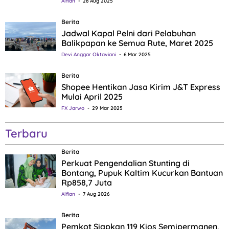
Alfian
28 Aug 2025
Berita
Jadwal Kapal Pelni dari Pelabuhan
Balikpapan ke Semua Rute, Maret 2025
Devi Anggar Oktaviani
6 Mar 2025
Berita
Shopee Hentikan Jasa Kirim J&T Express
Mulai April 2025
FX Jarwo
29 Mar 2025
Terbaru
Berita
Perkuat Pengendalian Stunting di
Bontang, Pupuk Kaltim Kucurkan Bantuan
Rp858,7 Juta
Alfian
7 Aug 2026
Berita
Pemkot Siapkan 119 Kios Semipermanen,