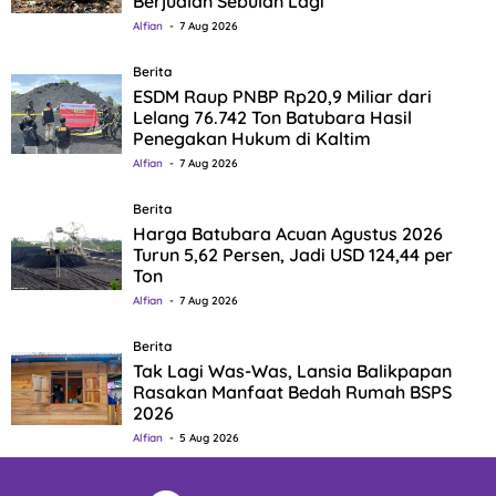
Berjualan Sebulan Lagi
Alfian
7 Aug 2026
Berita
ESDM Raup PNBP Rp20,9 Miliar dari
Lelang 76.742 Ton Batubara Hasil
Penegakan Hukum di Kaltim
Alfian
7 Aug 2026
Berita
Harga Batubara Acuan Agustus 2026
Turun 5,62 Persen, Jadi USD 124,44 per
Ton
Alfian
7 Aug 2026
Berita
Tak Lagi Was-Was, Lansia Balikpapan
Rasakan Manfaat Bedah Rumah BSPS
2026
Alfian
5 Aug 2026