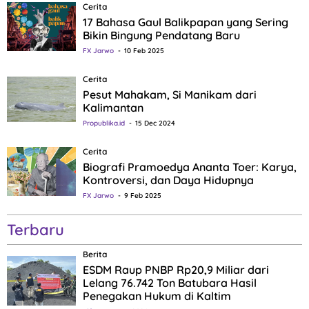
Cerita
17 Bahasa Gaul Balikpapan yang Sering
Bikin Bingung Pendatang Baru
FX Jarwo
10 Feb 2025
Cerita
Pesut Mahakam, Si Manikam dari
Kalimantan
Propublika.id
15 Dec 2024
Cerita
Biografi Pramoedya Ananta Toer: Karya,
Kontroversi, dan Daya Hidupnya
FX Jarwo
9 Feb 2025
Terbaru
Berita
ESDM Raup PNBP Rp20,9 Miliar dari
Lelang 76.742 Ton Batubara Hasil
Penegakan Hukum di Kaltim