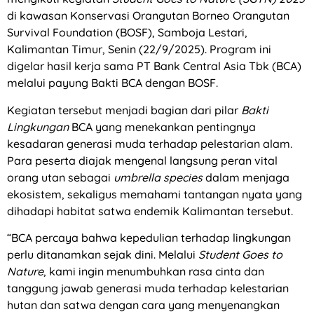
di kawasan Konservasi Orangutan Borneo Orangutan
Survival Foundation (BOSF), Samboja Lestari,
Kalimantan Timur, Senin (22/9/2025). Program ini
digelar hasil kerja sama PT Bank Central Asia Tbk (BCA)
melalui payung Bakti BCA dengan BOSF.
Kegiatan tersebut menjadi bagian dari pilar
Bakti
Lingkungan
BCA yang menekankan pentingnya
kesadaran generasi muda terhadap pelestarian alam.
Para peserta diajak mengenal langsung peran vital
orang utan sebagai
umbrella species
dalam menjaga
ekosistem, sekaligus memahami tantangan nyata yang
dihadapi habitat satwa endemik Kalimantan tersebut.
“BCA percaya bahwa kepedulian terhadap lingkungan
perlu ditanamkan sejak dini. Melalui
Student Goes to
Nature
, kami ingin menumbuhkan rasa cinta dan
tanggung jawab generasi muda terhadap kelestarian
hutan dan satwa dengan cara yang menyenangkan