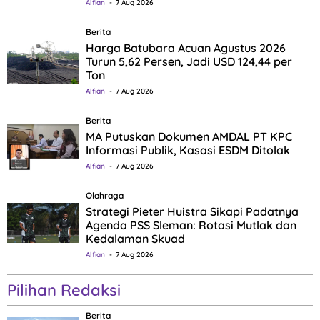
Alfian
7 Aug 2026
Berita
Harga Batubara Acuan Agustus 2026
Turun 5,62 Persen, Jadi USD 124,44 per
Ton
Alfian
7 Aug 2026
Berita
MA Putuskan Dokumen AMDAL PT KPC
Informasi Publik, Kasasi ESDM Ditolak
Alfian
7 Aug 2026
Olahraga
Strategi Pieter Huistra Sikapi Padatnya
Agenda PSS Sleman: Rotasi Mutlak dan
Kedalaman Skuad
Alfian
7 Aug 2026
Pilihan Redaksi
Berita