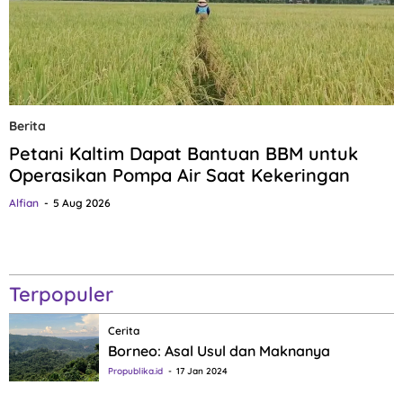
Berita
Petani Kaltim Dapat Bantuan BBM untuk
Operasikan Pompa Air Saat Kekeringan
Alfian
5 Aug 2026
Terpopuler
Cerita
Borneo: Asal Usul dan Maknanya
Propublika.id
17 Jan 2024