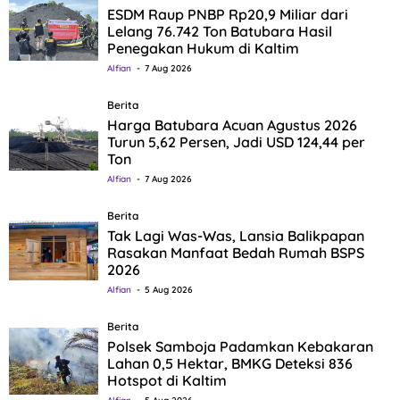
ESDM Raup PNBP Rp20,9 Miliar dari
Lelang 76.742 Ton Batubara Hasil
Penegakan Hukum di Kaltim
Alfian
7 Aug 2026
Berita
Harga Batubara Acuan Agustus 2026
Turun 5,62 Persen, Jadi USD 124,44 per
Ton
Alfian
7 Aug 2026
Berita
Tak Lagi Was-Was, Lansia Balikpapan
Rasakan Manfaat Bedah Rumah BSPS
2026
Alfian
5 Aug 2026
Berita
Polsek Samboja Padamkan Kebakaran
Lahan 0,5 Hektar, BMKG Deteksi 836
Hotspot di Kaltim