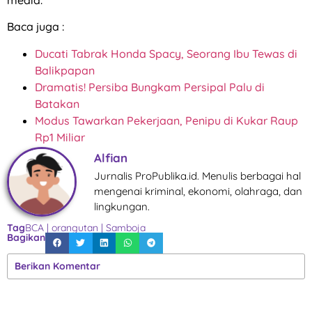
media.
Baca juga :
Ducati Tabrak Honda Spacy, Seorang Ibu Tewas di
Balikpapan
Dramatis! Persiba Bungkam Persipal Palu di
Batakan
Modus Tawarkan Pekerjaan, Penipu di Kukar Raup
Rp1 Miliar
Alfian
Jurnalis ProPublika.id. Menulis berbagai hal
mengenai kriminal, ekonomi, olahraga, dan
lingkungan.
Tag
BCA
|
orangutan
|
Samboja
Bagikan
Berikan Komentar