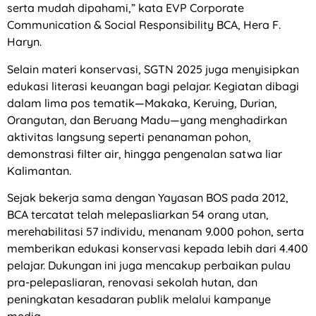
serta mudah dipahami,” kata EVP Corporate
Communication & Social Responsibility BCA, Hera F.
Haryn.
Selain materi konservasi, SGTN 2025 juga menyisipkan
edukasi literasi keuangan bagi pelajar. Kegiatan dibagi
dalam lima pos tematik—Makaka, Keruing, Durian,
Orangutan, dan Beruang Madu—yang menghadirkan
aktivitas langsung seperti penanaman pohon,
demonstrasi filter air, hingga pengenalan satwa liar
Kalimantan.
Sejak bekerja sama dengan Yayasan BOS pada 2012,
BCA tercatat telah melepasliarkan 54 orang utan,
merehabilitasi 57 individu, menanam 9.000 pohon, serta
memberikan edukasi konservasi kepada lebih dari 4.400
pelajar. Dukungan ini juga mencakup perbaikan pulau
pra-pelepasliaran, renovasi sekolah hutan, dan
peningkatan kesadaran publik melalui kampanye