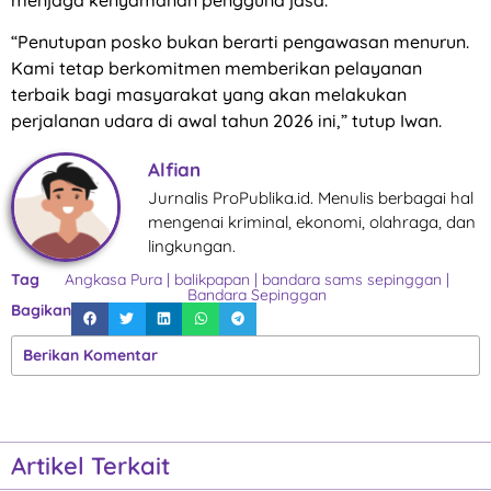
“Penutupan posko bukan berarti pengawasan menurun.
Kami tetap berkomitmen memberikan pelayanan
terbaik bagi masyarakat yang akan melakukan
perjalanan udara di awal tahun 2026 ini,” tutup Iwan.
Alfian
Jurnalis ProPublika.id. Menulis berbagai hal
mengenai kriminal, ekonomi, olahraga, dan
lingkungan.
Tag
Angkasa Pura
|
balikpapan
|
bandara sams sepinggan
|
Bandara Sepinggan
Bagikan
Berikan Komentar
Artikel Terkait