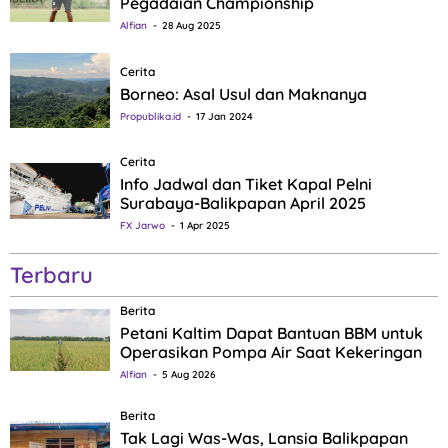
Pegadaian Championship
Alfian
28 Aug 2025
Cerita
Borneo: Asal Usul dan Maknanya
Propublika.id
17 Jan 2024
Cerita
Info Jadwal dan Tiket Kapal Pelni
Surabaya-Balikpapan April 2025
FX Jarwo
1 Apr 2025
Terbaru
Berita
Petani Kaltim Dapat Bantuan BBM untuk
Operasikan Pompa Air Saat Kekeringan
Alfian
5 Aug 2026
Berita
Tak Lagi Was-Was, Lansia Balikpapan