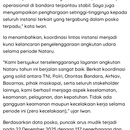
operasional di bandara terpantau stabil. Saya juga
menyampaikan penghargaan setinggi-tingginya kepada
seluruh instansi terkait yang tergabung dalam posko
terpadu,” kata Iwan.
Ia menambahkan, koordinasi lintas instansi menjadi
kunci kelancaran penyelenggaraan angkutan udara
selama periode Nataru.
“Kami bersyukur terselenggaranya layanan angkutan
Nataru tahun ini berjalan sangat baik. Berkat koordinasi
yang solid antara TNI, Polri, Otoritas Bandara, AirNav,
Basarnas, pihak maskapai, serta seluruh stakeholder
lainnya, kami berhasil menjaga aspek keselamatan,
keamanan, pelayanan, dan kepatuhan. Tidak ada
gangguan keamanan maupun kecelakaan kerja selama
periode ini (zero kecelakaan),” ujar Iwan.
Berdasarkan data posko, puncak arus mudik terjadi
pada 22 Desember 2025 dengan 137 penerbangan dan