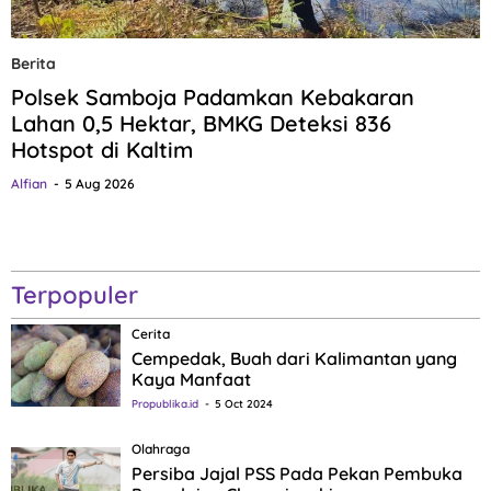
Berita
Polsek Samboja Padamkan Kebakaran
Lahan 0,5 Hektar, BMKG Deteksi 836
Hotspot di Kaltim
Alfian
5 Aug 2026
Terpopuler
Cerita
Cempedak, Buah dari Kalimantan yang
Kaya Manfaat
Propublika.id
5 Oct 2024
Olahraga
Persiba Jajal PSS Pada Pekan Pembuka