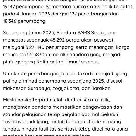
19.147 penumpang. Sementara puncak arus balik tercatat
pada 4 Januari 2026 dengan 127 penerbangan dan
18.346 penumpang.
Sepanjang tahun 2025, Bandara SAMS Sepinggan
mencatat sebanyak 48.292 pergerakan pesawat,
melayani 5.271.140 penumpang, serta menangani kargo
mencapai 55.583 ton melalui bandara yang menjadi
pintu gerbang Kalimantan Timur tersebut.
Untuk rute penerbangan, tujuan Jakarta menjadi yang
paling diminati penumpang sepanjang 2025, disusul
Makassar, Surabaya, Yogyakarta, dan Tarakan.
Meski posko terpadu telah ditutup secara fisik,
manajemen bandara memastikan pengawasan dan
standar pelayanan tetap berjalan optimal. Seluruh
fasilitas pendukung, mulai dari area check-in, ruang
tunggu, hingga fasilitas sanitasi, tetap dipelihara guna
menjaga kenyamanan pengguna jasa.