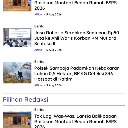
Rasakan Manfaat Bedah Rumah BSPS
2026
Alfian
5 Aug 2026
Berita
Jasa Raharja Serahkan Santunan Rp50
Juta ke Ahli Waris Korban KM Mutiara
Sentosa II
Alfian
5 Aug 2026
Berita
Polsek Samboja Padamkan Kebakaran
Lahan 0,5 Hektar, BMKG Deteksi 836
Hotspot di Kaltim
Alfian
5 Aug 2026
Pilihan Redaksi
Berita
Tak Lagi Was-Was, Lansia Balikpapan
Rasakan Manfaat Bedah Rumah BSPS
2026