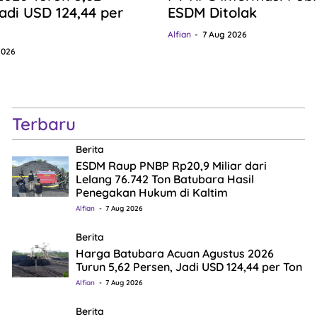
adi USD 124,44 per
ESDM Ditolak
Alfian
7 Aug 2026
2026
Terbaru
Berita
ESDM Raup PNBP Rp20,9 Miliar dari
Lelang 76.742 Ton Batubara Hasil
Penegakan Hukum di Kaltim
Alfian
7 Aug 2026
Berita
Harga Batubara Acuan Agustus 2026
Turun 5,62 Persen, Jadi USD 124,44 per Ton
Alfian
7 Aug 2026
Berita