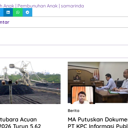
h Anak
|
Pembunuhan Anak
|
samarinda
ntar
Berita
tubara Acuan
MA Putuskan Dokum
2026 Turun 5,62
PT KPC Informasi Publ