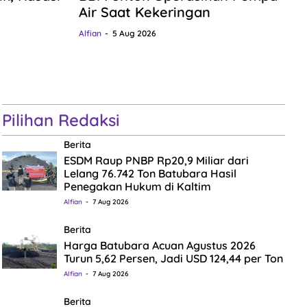
Air Saat Kekeringan
Alfian
5 Aug 2026
Pilihan Redaksi
Berita
ESDM Raup PNBP Rp20,9 Miliar dari
Lelang 76.742 Ton Batubara Hasil
Penegakan Hukum di Kaltim
Alfian
7 Aug 2026
Berita
Harga Batubara Acuan Agustus 2026
Turun 5,62 Persen, Jadi USD 124,44 per Ton
Alfian
7 Aug 2026
Berita