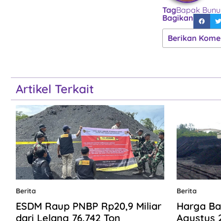
Tag
Bapak Bunu
Bagikan
Berikan Kome
Artikel Terkait
Berita
Berita
ESDM Raup PNBP Rp20,9 Miliar
Harga Ba
dari Lelang 76.742 Ton
Agustus 