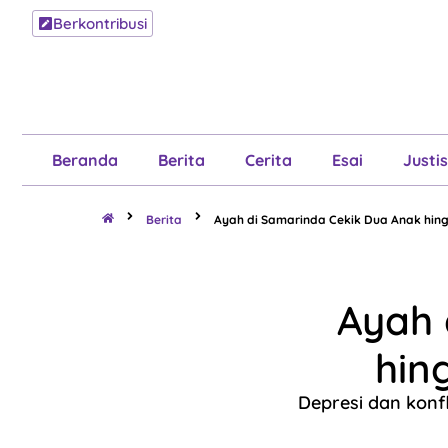
Berkontribusi
Beranda
B
Beranda
Berita
Cerita
Esai
Justis
Berita
Ayah di Samarinda Cekik Dua Anak hin
Ayah 
hin
Depresi dan konf