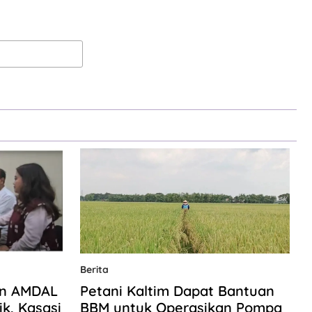
Berita
en AMDAL
Petani Kaltim Dapat Bantuan
ik, Kasasi
BBM untuk Operasikan Pompa